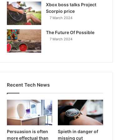
Xbox boss talks Project
Scorpio price
7 March 2024
The Future Of Possible
7 March 2024
Recent Tech News
Persuasion is often
Spieth in danger of
more effectual than
missing cut