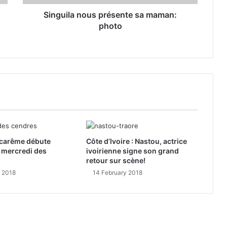
Singuila nous présente sa maman:
photo
e carême débute
Côte d’Ivoire : Nastou, actrice
 mercredi des
ivoirienne signe son grand
retour sur scène!
y 2018
14 February 2018