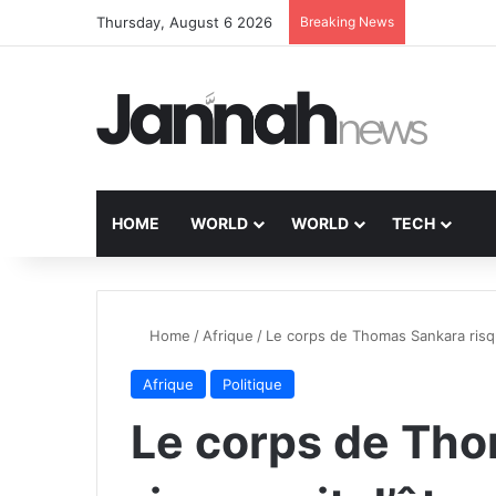
Thursday, August 6 2026
Breaking News
HOME
WORLD
WORLD
TECH
Home
/
Afrique
/
Le corps de Thomas Sankara risqu
Afrique
Politique
Le corps de Th