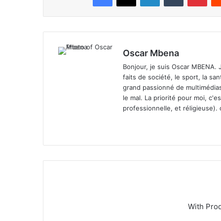
Oscar Mbena
Bonjour, je suis Oscar MBENA. Je 
faits de société, le sport, la san
grand passionné de multimédias. 
le mal. La priorité pour moi, c'e
professionnelle, et réligieuse).
We
bsi
te
With Pro