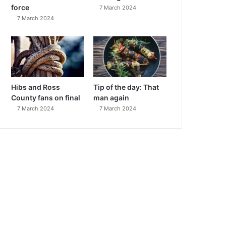
force
7 March 2024
7 March 2024
Hibs and Ross
Tip of the day: That
County fans on final
man again
7 March 2024
7 March 2024