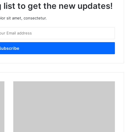
 list to get the new updates!
or sit amet, consectetur.