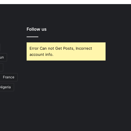
Follow us
Error Can not Get Posts, Incorrect
account info.
un
France
Nigeria