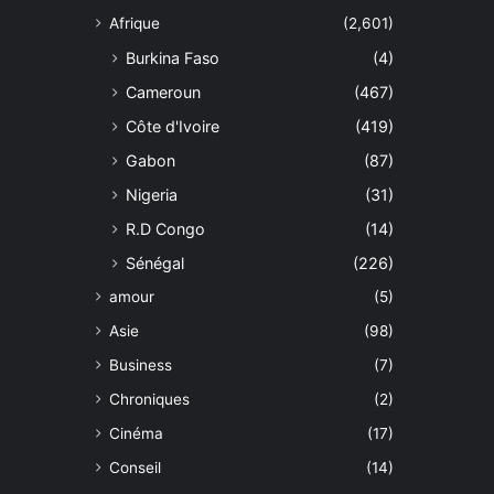
Afrique
(2,601)
Burkina Faso
(4)
Cameroun
(467)
Côte d'Ivoire
(419)
Gabon
(87)
Nigeria
(31)
R.D Congo
(14)
Sénégal
(226)
amour
(5)
Asie
(98)
Business
(7)
Chroniques
(2)
Cinéma
(17)
Conseil
(14)