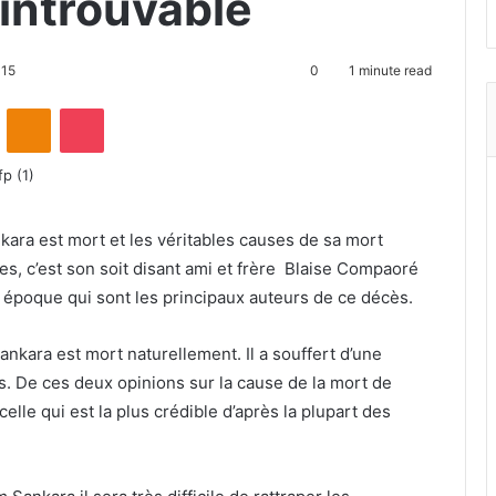
 introuvable
015
0
1 minute read
ontakte
Odnoklassniki
Pocket
kara est mort et les véritables causes de sa mort
s, c’est son soit disant ami et frère Blaise Compaoré
 époque qui sont les principaux auteurs de ce décès.
nkara est mort naturellement. Il a souffert d’une
pas. De ces deux opinions sur la cause de la mort de
lle qui est la plus crédible d’après la plupart des