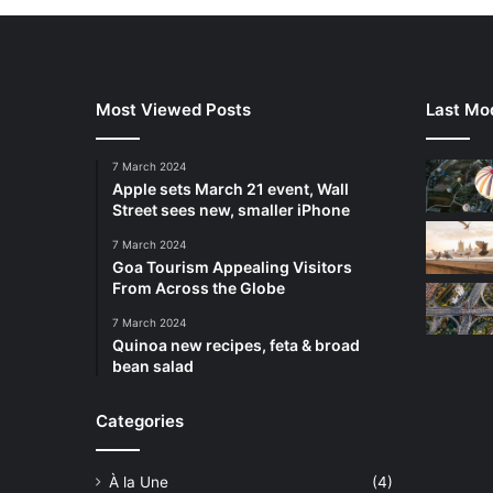
Most Viewed Posts
Last Mod
7 March 2024
Apple sets March 21 event, Wall
Street sees new, smaller iPhone
7 March 2024
Goa Tourism Appealing Visitors
From Across the Globe
7 March 2024
Quinoa new recipes, feta & broad
bean salad
Categories
À la Une
(4)