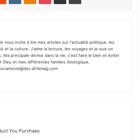
vous invite à lire mes articles sur l'actualité politique, les
té et la culture. J'aime la lecture, les voyages et je suis un
Ma principale devise dans la vie, c'est faire le bien et éviter
st Dieu et mes différentes familles (biologique,
oscarborel@dev.afrikmag.com
duct You Purchase