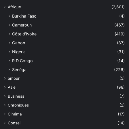
Afrique
(2,601)
Burkina Faso
(4)
Cameroun
(467)
Côte d'Ivoire
(419)
Gabon
(87)
Nigeria
(31)
R.D Congo
(14)
Sénégal
(226)
amour
(5)
Asie
(98)
Business
(7)
Chroniques
(2)
Cinéma
(17)
Conseil
(14)