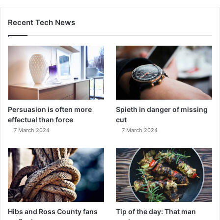
Recent Tech News
Persuasion is often more
Spieth in danger of missing
effectual than force
cut
7 March 2024
7 March 2024
Hibs and Ross County fans
Tip of the day: That man