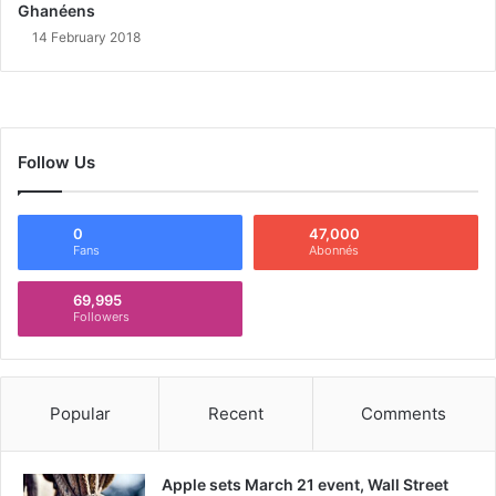
Ghanéens
14 February 2018
Follow Us
0
47,000
Fans
Abonnés
69,995
Followers
Popular
Recent
Comments
Apple sets March 21 event, Wall Street