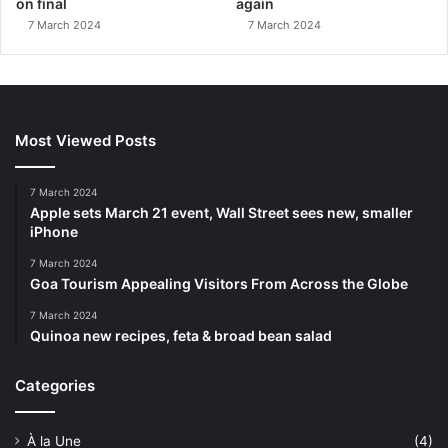
on final
again
7 March 2024
7 March 2024
Most Viewed Posts
7 March 2024
Apple sets March 21 event, Wall Street sees new, smaller
iPhone
7 March 2024
Goa Tourism Appealing Visitors From Across the Globe
7 March 2024
Quinoa new recipes, feta & broad bean salad
Categories
À la Une
(4)