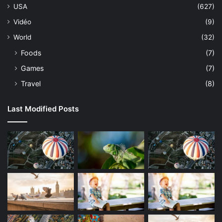
USA
(627)
Vidéo
(9)
World
(32)
Foods
(7)
Games
(7)
Travel
(8)
Last Modified Posts