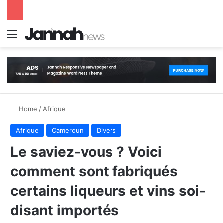
Menu
S
Home
/
Afrique
Afrique
Cameroun
Divers
Le saviez-vous ? Voici
comment sont fabriqués
certains liqueurs et vins soi-
disant importés