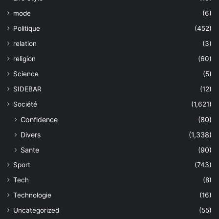
mode
(6)
Politique
(452)
relation
(3)
religion
(60)
Science
(5)
SIDEBAR
(12)
Société
(1,621)
Confidence
(80)
Divers
(1,338)
Sante
(90)
Sport
(743)
Tech
(8)
Technologie
(16)
Uncategorized
(55)