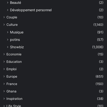
Beauté
(2)
Développement personnel
(2)
Couple
(10)
Culture
(1,140)
Musique
(91)
potins
(57)
Showbiz
(1,006)
Economie
(15)
Education
(3)
Emploi
(2)
Europe
(651)
France
(150)
Ghana
(3)
Inspiration
(38)
Life Style
(10)