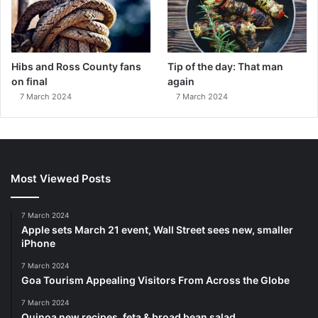
Hibs and Ross County fans
Tip of the day: That man
on final
again
7 March 2024
7 March 2024
Most Viewed Posts
7 March 2024
Apple sets March 21 event, Wall Street sees new, smaller
iPhone
7 March 2024
Goa Tourism Appealing Visitors From Across the Globe
7 March 2024
Quinoa new recipes, feta & broad bean salad