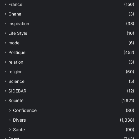
France
(150)
Ghana
(3)
Inspiration
(38)
Life Style
(10)
mode
(6)
Politique
(452)
relation
(3)
religion
(60)
Science
(5)
SIDEBAR
(12)
Société
(1,621)
Confidence
(80)
Divers
(1,338)
Sante
(90)