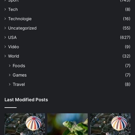
Sport
(743)
Tech
(8)
Technologie
(16)
Uncategorized
(55)
USA
(627)
Vidéo
(9)
World
(32)
Foods
(7)
Games
(7)
Travel
(8)
Last Modified Posts