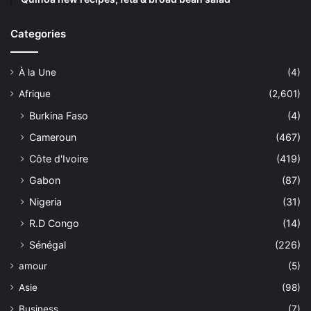
Categories
À la Une
(4)
Afrique
(2,601)
Burkina Faso
(4)
Cameroun
(467)
Côte d'Ivoire
(419)
Gabon
(87)
Nigeria
(31)
R.D Congo
(14)
Sénégal
(226)
amour
(5)
Asie
(98)
Business
(7)