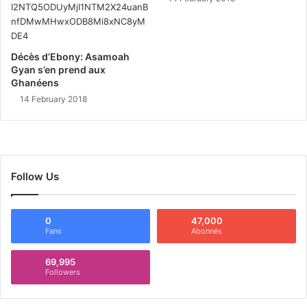
Décès d’Ebony: Asamoah
Gyan s’en prend aux
Ghanéens
14 February 2018
Follow Us
0
47,000
Fans
Abonnés
69,995
Followers