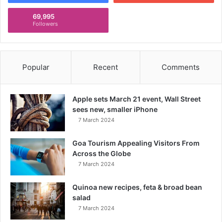
69,995
Followers
Popular
Recent
Comments
Apple sets March 21 event, Wall Street
sees new, smaller iPhone
7 March 2024
Goa Tourism Appealing Visitors From
Across the Globe
7 March 2024
Quinoa new recipes, feta & broad bean
salad
7 March 2024