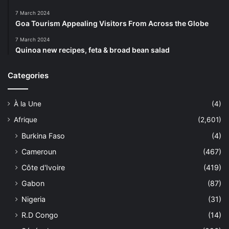
7 March 2024
Goa Tourism Appealing Visitors From Across the Globe
7 March 2024
Quinoa new recipes, feta & broad bean salad
Categories
À la Une
(4)
Afrique
(2,601)
Burkina Faso
(4)
Cameroun
(467)
Côte d'Ivoire
(419)
Gabon
(87)
Nigeria
(31)
R.D Congo
(14)