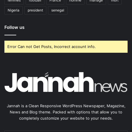
femmes
football
France
homme
mariage
mort
Nigeria
president
senegal
Follow us
Error Can not Get Posts, Incorrect account info.
Jannah is a Clean Responsive WordPress Newspaper, Magazine,
News and Blog theme. Packed with options that allow you to
completely customize your website to your needs.