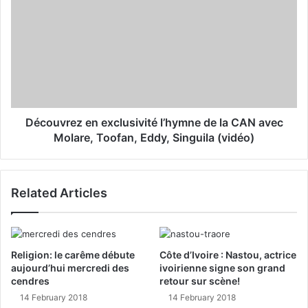
s
Découvrez en exclusivité l’hymne de la CAN avec
Molare, Toofan, Eddy, Singuila (vidéo)
Related Articles
Religion: le carême débute
Côte d’Ivoire : Nastou, actrice
aujourd’hui mercredi des
ivoirienne signe son grand
cendres
retour sur scène!
14 February 2018
14 February 2018