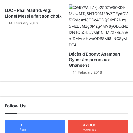
LDC – Real Madrid/Psg:
Lionel Messi a fait son choix
14 February 2018
Décès d’Ebony: Asamoah
Gyan s’en prend aux
Ghanéens
14 February 2018
Follow Us
0
47,000
Fans
Abonnés