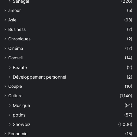
Sénégal
(226)
amour
(5)
Asie
(98)
Business
(7)
Chroniques
(2)
Cinéma
(17)
Conseil
(14)
Beauté
(2)
Développement personnel
(2)
Couple
(10)
Culture
(1,140)
Musique
(91)
potins
(57)
Showbiz
(1,006)
Economie
(15)