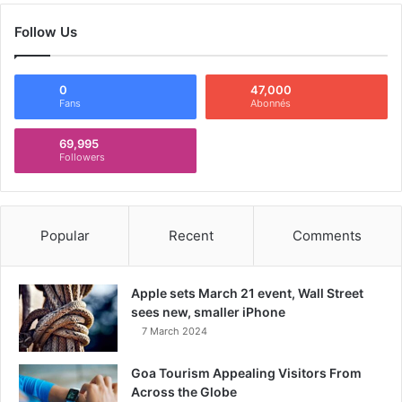
Follow Us
0
47,000
Fans
Abonnés
69,995
Followers
Popular
Recent
Comments
Apple sets March 21 event, Wall Street
sees new, smaller iPhone
7 March 2024
Goa Tourism Appealing Visitors From
Across the Globe