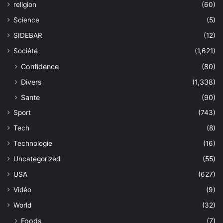
religion
(60)
Science
(5)
SIDEBAR
(12)
Société
(1,621)
Confidence
(80)
Divers
(1,338)
Sante
(90)
Sport
(743)
Tech
(8)
Technologie
(16)
Uncategorized
(55)
USA
(627)
Vidéo
(9)
World
(32)
Foods
(7)