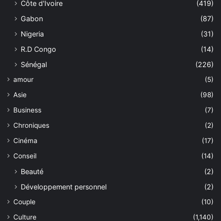
Côte d'Ivoire
(419)
Gabon
(87)
Nigeria
(31)
R.D Congo
(14)
Sénégal
(226)
amour
(5)
Asie
(98)
Business
(7)
Chroniques
(2)
Cinéma
(17)
Conseil
(14)
Beauté
(2)
Développement personnel
(2)
Couple
(10)
Culture
(1,140)