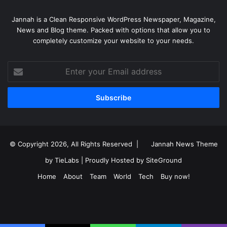
Jannah is a Clean Responsive WordPress Newspaper, Magazine,
News and Blog theme. Packed with options that allow you to
completely customize your website to your needs.
Enter
your
Email
address
© Copyright 2026, All Rights Reserved |
Jannah News Theme
by TieLabs
| Proudly Hosted by
SiteGround
Home
About
Team
World
Tech
Buy now!
Facebook
X
YouTube
Instagram