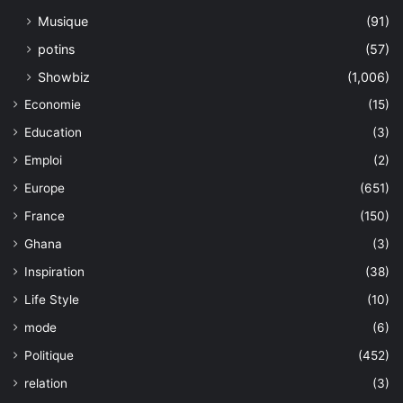
Musique
(91)
potins
(57)
Showbiz
(1,006)
Economie
(15)
Education
(3)
Emploi
(2)
Europe
(651)
France
(150)
Ghana
(3)
Inspiration
(38)
Life Style
(10)
mode
(6)
Politique
(452)
relation
(3)