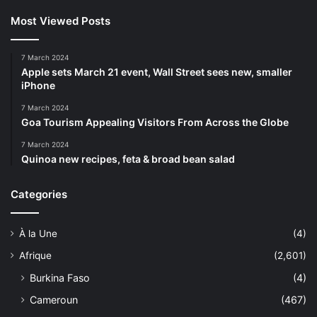
Most Viewed Posts
7 March 2024
Apple sets March 21 event, Wall Street sees new, smaller
iPhone
7 March 2024
Goa Tourism Appealing Visitors From Across the Globe
7 March 2024
Quinoa new recipes, feta & broad bean salad
Categories
À la Une
(4)
Afrique
(2,601)
Burkina Faso
(4)
Cameroun
(467)