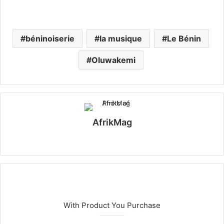
béninoiserie
la musique
Le Bénin
Oluwakemi
AfrikMag
X
With Product You Purchase