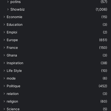
potins
(57)
Showbiz
(1,006)
Economie
(15)
Education
(3)
Emploi
(2)
Europe
(651)
France
(150)
Ghana
(3)
Inspiration
(38)
Life Style
(10)
mode
(6)
Politique
(452)
relation
(3)
religion
(60)
Science
(5)