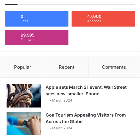
0
47,000
Fans
Abonnés
69,995
Followers
Popular
Recent
Comments
Apple sets March 21 event, Wall Street
sees new, smaller iPhone
7 March 2024
Goa Tourism Appealing Visitors From
Across the Globe
7 March 2024