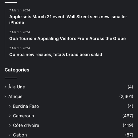
7 March 2024
Apple sets March 21 event, Wall Street sees new, smaller
iPhone
7 March 2024
Goa Tourism Appealing Visitors From Across the Globe
7 March 2024
Quinoa new recipes, feta & broad bean salad
Categories
À la Une
(4)
Afrique
(2,601)
Burkina Faso
(4)
Cameroun
(467)
Côte d'Ivoire
(419)
Gabon
(87)