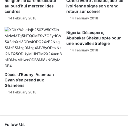
Religion: le carême débute
Côte d’Ivoire : Nastou, actrice
aujourd’hui mercredi des
ivoirienne signe son grand
cendres
retour sur scène!
14 February 2018
14 February 2018
Nigeria: Désespéré,
Abubakar Shekau opte pour
une nouvelle stratégie
14 February 2018
Décès d’Ebony: Asamoah
Gyan s’en prend aux
Ghanéens
14 February 2018
Follow Us