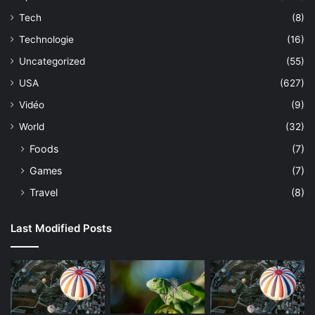
Tech
(8)
Technologie
(16)
Uncategorized
(55)
USA
(627)
Vidéo
(9)
World
(32)
Foods
(7)
Games
(7)
Travel
(8)
Last Modified Posts