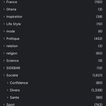
France
(150)
Ghana
(3)
Inspiration
(38)
Life Style
(10)
mode
(6)
Politique
(452)
relation
(3)
religion
(60)
Science
(5)
SIDEBAR
(12)
Société
(1,621)
Confidence
(80)
Divers
(1,338)
Sante
(90)
Sport
(743)