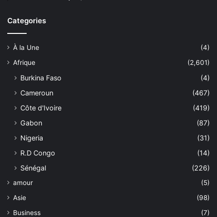
Categories
À la Une
(4)
Afrique
(2,601)
Burkina Faso
(4)
Cameroun
(467)
Côte d'Ivoire
(419)
Gabon
(87)
Nigeria
(31)
R.D Congo
(14)
Sénégal
(226)
amour
(5)
Asie
(98)
Business
(7)