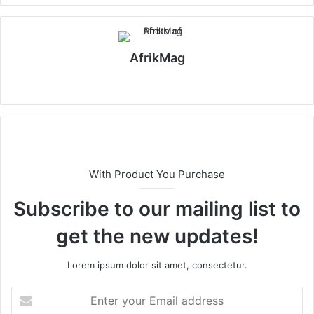
AfrikMag
X
With Product You Purchase
Subscribe to our mailing list to
get the new updates!
Lorem ipsum dolor sit amet, consectetur.
E
n