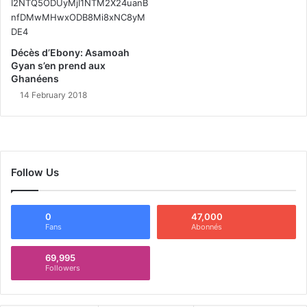
Décès d’Ebony: Asamoah
Gyan s’en prend aux
Ghanéens
14 February 2018
Follow Us
0
47,000
Fans
Abonnés
69,995
Followers