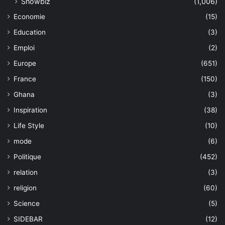
Showbiz
(1,006)
Economie
(15)
Education
(3)
Emploi
(2)
Europe
(651)
France
(150)
Ghana
(3)
Inspiration
(38)
Life Style
(10)
mode
(6)
Politique
(452)
relation
(3)
religion
(60)
Science
(5)
SIDEBAR
(12)