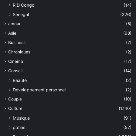
R.D Congo
(14)
Sénégal
(226)
amour
(5)
Asie
(98)
Business
(7)
Chroniques
(2)
Cinéma
(17)
Conseil
(14)
Beauté
(2)
Développement personnel
(2)
Couple
(10)
Culture
(1,140)
Musique
(91)
potins
(57)