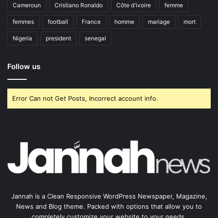
Cameroun
Cristiano Ronaldo
Côte d'ivoire
femme
femmes
football
France
homme
mariage
mort
Nigeria
president
senegal
Follow us
Error Can not Get Posts, Incorrect account info.
Jannah is a Clean Responsive WordPress Newspaper, Magazine,
News and Blog theme. Packed with options that allow you to
completely customize your website to your needs.