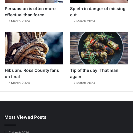
Persuasion is often more
Spieth in danger of missing
effectual than force
cut
7 March 2024
7 March 2024
Hibs and Ross County fans
Tip of the day: That man
on final
again
7 March 2024
7 March 2024
Most Viewed Posts
7 March 2024