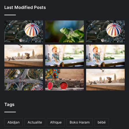
Last Modified Posts
Tags
Abidjan
Actualite
Afrique
Boko Haram
bébé