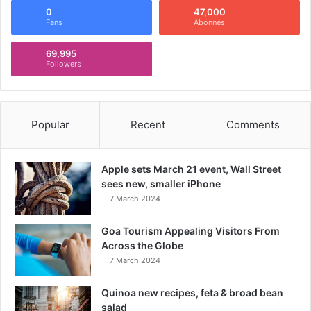
0
47,000
Fans
Abonnés
69,995
Followers
Popular
Recent
Comments
Apple sets March 21 event, Wall Street
sees new, smaller iPhone
7 March 2024
Goa Tourism Appealing Visitors From
Across the Globe
7 March 2024
Quinoa new recipes, feta & broad bean
salad