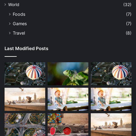
World
(32)
Foods
(7)
Games
(7)
Travel
(8)
Last Modified Posts