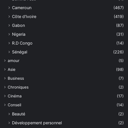
Cameroun
(467)
Côte d'Ivoire
(419)
Gabon
(87)
Nigeria
(31)
R.D Congo
(14)
Sénégal
(226)
amour
(5)
Asie
(98)
Business
(7)
Chroniques
(2)
Cinéma
(17)
Conseil
(14)
Beauté
(2)
Développement personnel
(2)