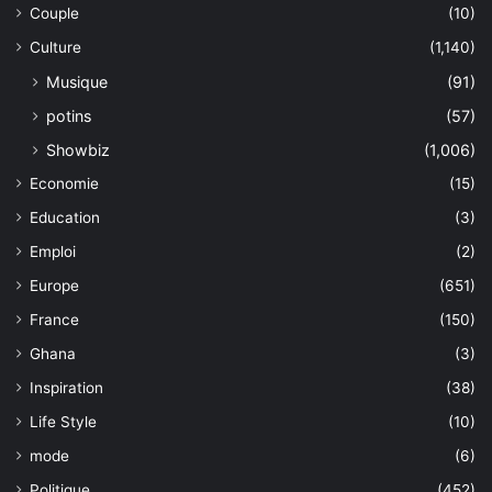
Couple
(10)
Culture
(1,140)
Musique
(91)
potins
(57)
Showbiz
(1,006)
Economie
(15)
Education
(3)
Emploi
(2)
Europe
(651)
France
(150)
Ghana
(3)
Inspiration
(38)
Life Style
(10)
mode
(6)
Politique
(452)