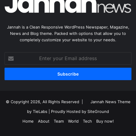
Jannah is a Clean Responsive WordPress Newspaper, Magazine,
News and Blog theme. Packed with options that allow you to
completely customize your website to your needs.
Enter
your
Email
address
© Copyright 2026, All Rights Reserved |
Jannah News Theme
by TieLabs
| Proudly Hosted by
SiteGround
Home
About
Team
World
Tech
Buy now!