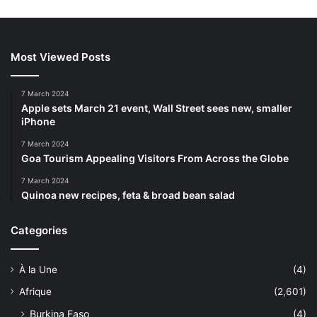
Most Viewed Posts
7 March 2024
Apple sets March 21 event, Wall Street sees new, smaller
iPhone
7 March 2024
Goa Tourism Appealing Visitors From Across the Globe
7 March 2024
Quinoa new recipes, feta & broad bean salad
Categories
À la Une
(4)
Afrique
(2,601)
Burkina Faso
(4)