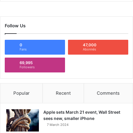
Follow Us
0
47,000
Fans
Abonnés
69,995
Followers
Popular
Recent
Comments
Apple sets March 21 event, Wall Street
sees new, smaller iPhone
7 March 2024