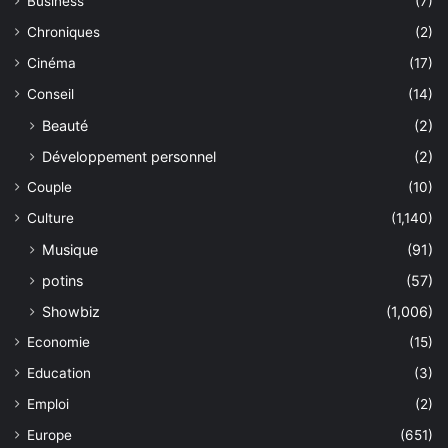
Business
(7)
Chroniques
(2)
Cinéma
(17)
Conseil
(14)
Beauté
(2)
Développement personnel
(2)
Couple
(10)
Culture
(1,140)
Musique
(91)
potins
(57)
Showbiz
(1,006)
Economie
(15)
Education
(3)
Emploi
(2)
Europe
(651)