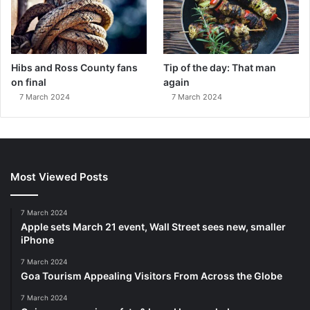
Hibs and Ross County fans
Tip of the day: That man
on final
again
7 March 2024
7 March 2024
Most Viewed Posts
7 March 2024
Apple sets March 21 event, Wall Street sees new, smaller
iPhone
7 March 2024
Goa Tourism Appealing Visitors From Across the Globe
7 March 2024