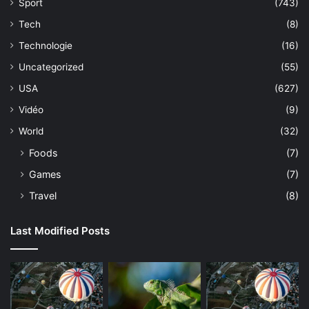
Sport
(743)
Tech
(8)
Technologie
(16)
Uncategorized
(55)
USA
(627)
Vidéo
(9)
World
(32)
Foods
(7)
Games
(7)
Travel
(8)
Last Modified Posts