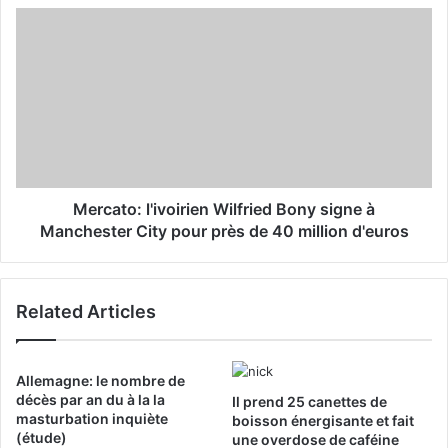
s
s
Mercato: l'ivoirien Wilfried Bony signe à
Manchester City pour près de 40 million d'euros
Related Articles
Allemagne: le nombre de
décès par an du à la la
Il prend 25 canettes de
masturbation inquiète
boisson énergisante et fait
(étude)
une overdose de caféine