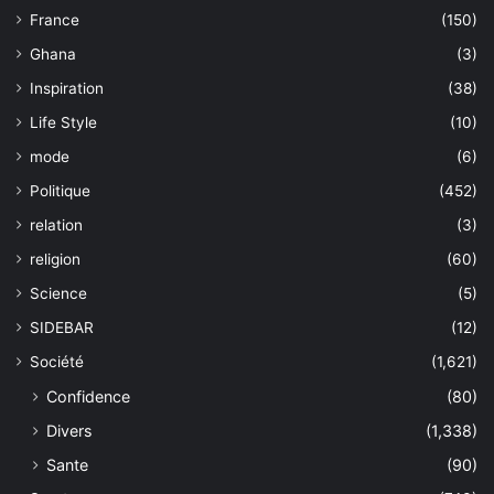
France
(150)
Ghana
(3)
Inspiration
(38)
Life Style
(10)
mode
(6)
Politique
(452)
relation
(3)
religion
(60)
Science
(5)
SIDEBAR
(12)
Société
(1,621)
Confidence
(80)
Divers
(1,338)
Sante
(90)