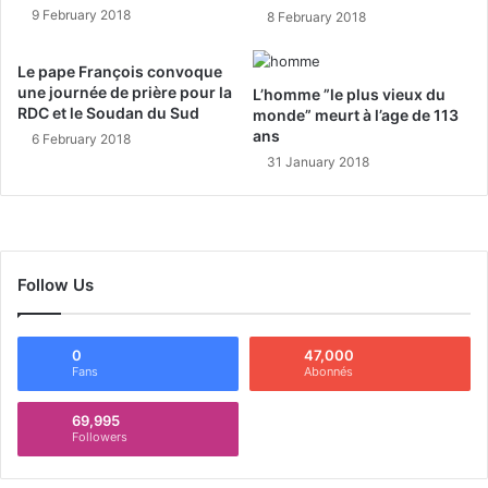
9 February 2018
8 February 2018
Le pape François convoque
une journée de prière pour la
L’homme ”le plus vieux du
RDC et le Soudan du Sud
monde” meurt à l’age de 113
ans
6 February 2018
31 January 2018
Follow Us
0
47,000
Fans
Abonnés
69,995
Followers