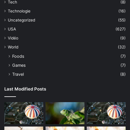
Tech
(8)
Technologie
(16)
Uncategorized
(55)
USA
(627)
Vidéo
(9)
World
(32)
Foods
(7)
Games
(7)
Travel
(8)
Last Modified Posts