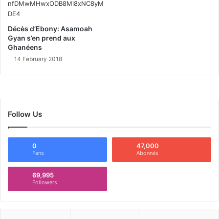
Décès d’Ebony: Asamoah
Gyan s’en prend aux
Ghanéens
14 February 2018
Follow Us
0
47,000
Fans
Abonnés
69,995
Followers