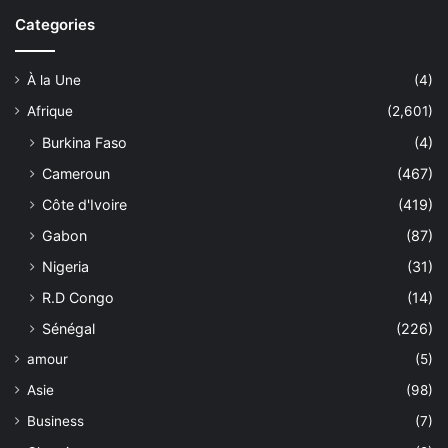
Categories
À la Une
(4)
Afrique
(2,601)
Burkina Faso
(4)
Cameroun
(467)
Côte d'Ivoire
(419)
Gabon
(87)
Nigeria
(31)
R.D Congo
(14)
Sénégal
(226)
amour
(5)
Asie
(98)
Business
(7)