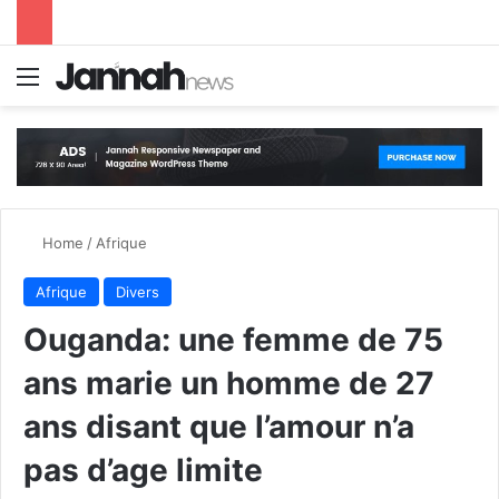
Menu
S
Home
/
Afrique
Afrique
Divers
Ouganda: une femme de 75
ans marie un homme de 27
ans disant que l’amour n’a
pas d’age limite