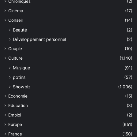
Chroniques
(2)
Cinéma
(17)
Conseil
(14)
Beauté
(2)
Développement personnel
(2)
Couple
(10)
Culture
(1,140)
Musique
(91)
potins
(57)
Showbiz
(1,006)
Economie
(15)
Education
(3)
Emploi
(2)
Europe
(651)
France
(150)