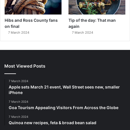
Hibs and Ross County fans
Tip of the day: That man
on final
again
7 March 2024
7 March 2024
Most Viewed Posts
7 March 2024
Apple sets March 21 event, Wall Street sees new, smaller
iPhone
7 March 2024
Goa Tourism Appealing Visitors From Across the Globe
7 March 2024
Quinoa new recipes, feta & broad bean salad