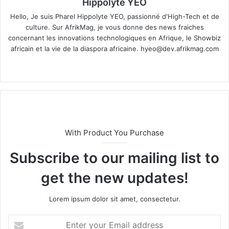
Hippolyte YEO
Hello, Je suis Pharel Hippolyte YEO, passionné d'High-Tech et de
culture. Sur AfrikMag, je vous donne des news fraiches
concernant les innovations technologiques en Afrique, le Showbiz
africain et la vie de la diaspora africaine.
hyeo@dev.afrikmag.com
We
X
bsi
te
With Product You Purchase
Subscribe to our mailing list to
get the new updates!
Lorem ipsum dolor sit amet, consectetur.
E