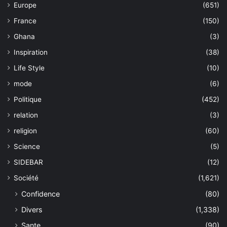
Europe
(651)
France
(150)
Ghana
(3)
Inspiration
(38)
Life Style
(10)
mode
(6)
Politique
(452)
relation
(3)
religion
(60)
Science
(5)
SIDEBAR
(12)
Société
(1,621)
Confidence
(80)
Divers
(1,338)
Sante
(90)