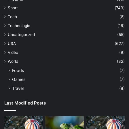
Sport
(743)
Tech
(8)
Technologie
(16)
Uncategorized
(55)
USA
(627)
Vidéo
(9)
World
(32)
Foods
(7)
Games
(7)
Travel
(8)
Last Modified Posts