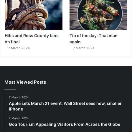
Hibs and Ross County fans
Tip of the day: That man
on final
again
7 March 2024
7 March 2024
Most Viewed Posts
7 March 2024
Apple sets March 21 event, Wall Street sees new, smaller
iPhone
7 March 2024
Goa Tourism Appealing Visitors From Across the Globe