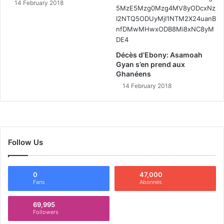
14 February 2018
Décès d’Ebony: Asamoah
Gyan s’en prend aux
Ghanéens
14 February 2018
Follow Us
0
47,000
Fans
Abonnés
69,995
Followers