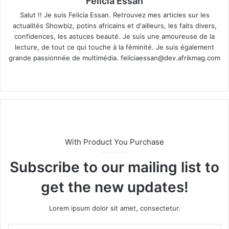
Felicia Essan
Salut !! Je suis Felicia Essan. Retrouvez mes articles sur les
actualités Showbiz, potins africains et d'ailleurs, les faits divers,
confidences, les astuces beauté. Je suis une amoureuse de la
lecture, de tout ce qui touche à la féminité. Je suis également
grande passionnée de multimédia.
feliciaessan@dev.afrikmag.com
We
X
bsi
te
With Product You Purchase
Subscribe to our mailing list to
get the new updates!
Lorem ipsum dolor sit amet, consectetur.
E