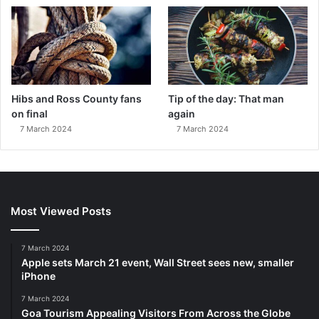
Hibs and Ross County fans
Tip of the day: That man
on final
again
7 March 2024
7 March 2024
Most Viewed Posts
7 March 2024
Apple sets March 21 event, Wall Street sees new, smaller
iPhone
7 March 2024
Goa Tourism Appealing Visitors From Across the Globe