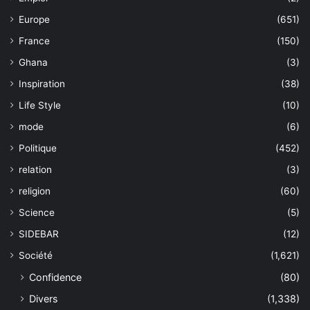
Europe
(651)
France
(150)
Ghana
(3)
Inspiration
(38)
Life Style
(10)
mode
(6)
Politique
(452)
relation
(3)
religion
(60)
Science
(5)
SIDEBAR
(12)
Société
(1,621)
Confidence
(80)
Divers
(1,338)