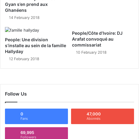
Gyan s’en prend aux
Ghanéens
14 February 2018
People/Côte d’Ivoire: DJ
Arafat convoqué au
People: Une division
commissariat
s’installe au sein de la famille
Hallyday
10 February 2018
12 February 2018
Follow Us
0
47,000
Fans
Abonnés
69,995
Followers