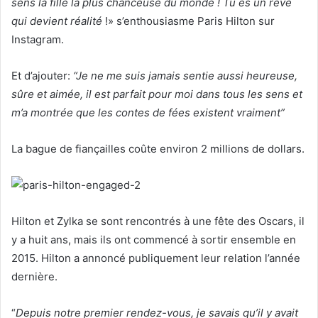
sens la fille la plus chanceuse du monde ! Tu es un rêve
qui devient réalité
!» s’enthousiasme Paris Hilton sur
Instagram.
Et d’ajouter:
“Je ne me suis jamais sentie aussi heureuse,
sûre et aimée, il est parfait pour moi dans tous les sens et
m’a montrée que les contes de fées existent vraiment”
La bague de fiançailles coûte environ 2 millions de dollars.
Hilton et Zylka se sont rencontrés à une fête des Oscars, il
y a huit ans, mais ils ont commencé à sortir ensemble en
2015. Hilton a annoncé publiquement leur relation l’année
dernière.
“
Depuis notre premier rendez-vous, je savais qu’il y avait