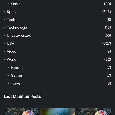
Sante
(90)
Sport
(743)
Tech
(8)
Technologie
(16)
Uncategorized
(55)
USA
(627)
Vidéo
(9)
World
(32)
Foods
(7)
Games
(7)
Travel
(8)
Last Modified Posts