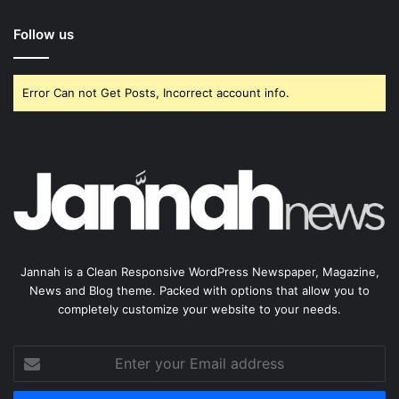
Follow us
Error Can not Get Posts, Incorrect account info.
Jannah is a Clean Responsive WordPress Newspaper, Magazine,
News and Blog theme. Packed with options that allow you to
completely customize your website to your needs.
Enter
your
Email