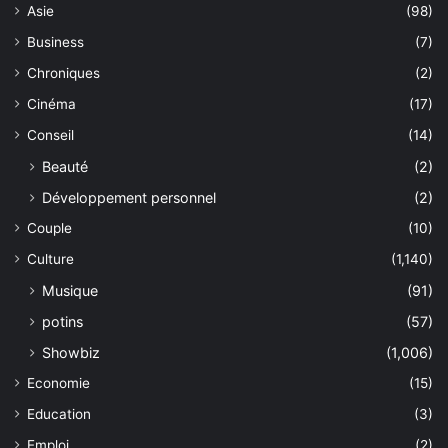
Asie
(98)
Business
(7)
Chroniques
(2)
Cinéma
(17)
Conseil
(14)
Beauté
(2)
Développement personnel
(2)
Couple
(10)
Culture
(1,140)
Musique
(91)
potins
(57)
Showbiz
(1,006)
Economie
(15)
Education
(3)
Emploi
(2)