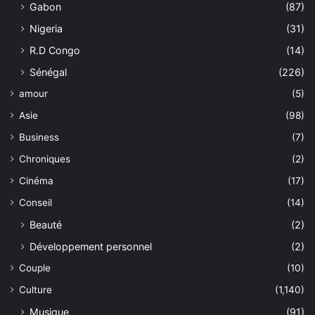
Gabon
(87)
Nigeria
(31)
R.D Congo
(14)
Sénégal
(226)
amour
(5)
Asie
(98)
Business
(7)
Chroniques
(2)
Cinéma
(17)
Conseil
(14)
Beauté
(2)
Développement personnel
(2)
Couple
(10)
Culture
(1,140)
Musique
(91)