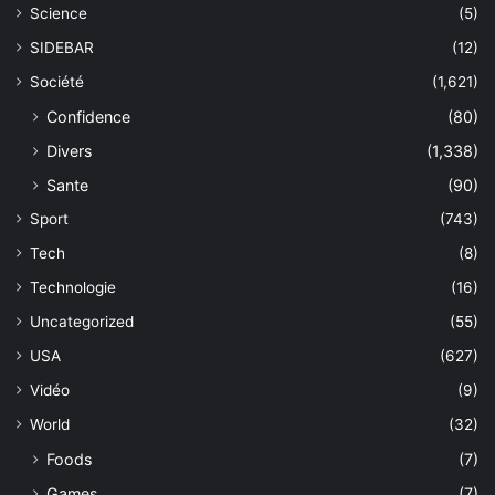
Science
(5)
SIDEBAR
(12)
Société
(1,621)
Confidence
(80)
Divers
(1,338)
Sante
(90)
Sport
(743)
Tech
(8)
Technologie
(16)
Uncategorized
(55)
USA
(627)
Vidéo
(9)
World
(32)
Foods
(7)
Games
(7)