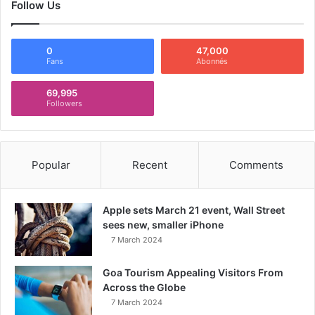
Follow Us
0
47,000
Fans
Abonnés
69,995
Followers
Popular
Recent
Comments
Apple sets March 21 event, Wall Street
sees new, smaller iPhone
7 March 2024
Goa Tourism Appealing Visitors From
Across the Globe
7 March 2024