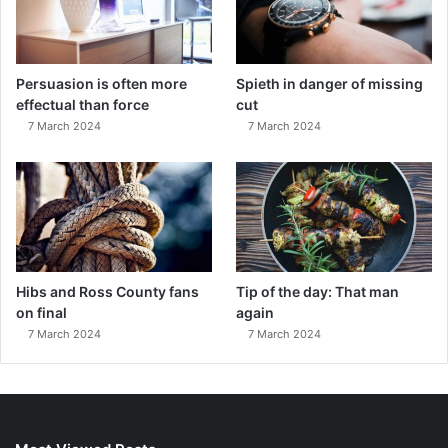
Persuasion is often more
Spieth in danger of missing
effectual than force
cut
7 March 2024
7 March 2024
Hibs and Ross County fans
Tip of the day: That man
on final
again
7 March 2024
7 March 2024