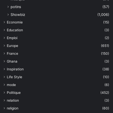
potins
(57)
Showbiz
(1,006)
Economie
(15)
Education
(3)
Emploi
(2)
Europe
(651)
France
(150)
Ghana
(3)
Inspiration
(38)
Life Style
(10)
mode
(6)
Politique
(452)
relation
(3)
religion
(60)