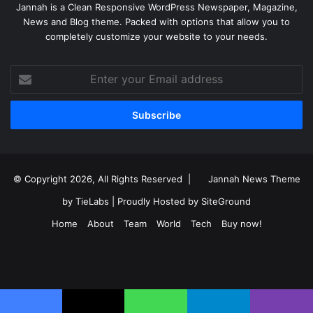
Jannah is a Clean Responsive WordPress Newspaper, Magazine,
News and Blog theme. Packed with options that allow you to
completely customize your website to your needs.
Enter
your
Email
address
© Copyright 2026, All Rights Reserved |
Jannah News Theme
by TieLabs
| Proudly Hosted by
SiteGround
Home
About
Team
World
Tech
Buy now!
Facebook
X
YouTube
Instagram