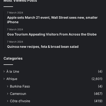
Most Viewed Posts
7 March 2024
Apple sets March 21 event, Wall Street sees new, smaller
iPhone
7 March 2024
Goa Tourism Appealing Visitors From Across the Globe
7 March 2024
Quinoa new recipes, feta & broad bean salad
Categories
À la Une
(4)
Afrique
(2,601)
Burkina Faso
(4)
Cameroun
(467)
Côte d'Ivoire
(419)