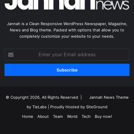
Jannah is a Clean Responsive WordPress Newspaper, Magazine,
News and Blog theme. Packed with options that allow you to
completely customize your website to your needs.
Enter
your
Email
address
© Copyright 2026, All Rights Reserved |
Jannah News Theme
by TieLabs
| Proudly Hosted by
SiteGround
Home
About
Team
World
Tech
Buy now!
Facebook
X
YouTube
Instagram