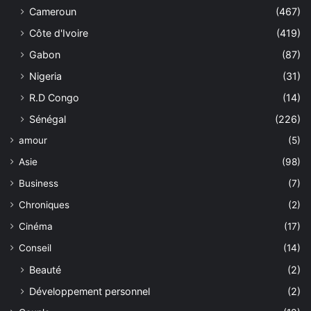
Cameroun
(467)
Côte d'Ivoire
(419)
Gabon
(87)
Nigeria
(31)
R.D Congo
(14)
Sénégal
(226)
amour
(5)
Asie
(98)
Business
(7)
Chroniques
(2)
Cinéma
(17)
Conseil
(14)
Beauté
(2)
Développement personnel
(2)