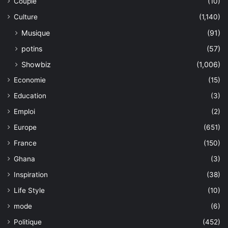
Couple
(10)
Culture
(1,140)
Musique
(91)
potins
(57)
Showbiz
(1,006)
Economie
(15)
Education
(3)
Emploi
(2)
Europe
(651)
France
(150)
Ghana
(3)
Inspiration
(38)
Life Style
(10)
mode
(6)
Politique
(452)