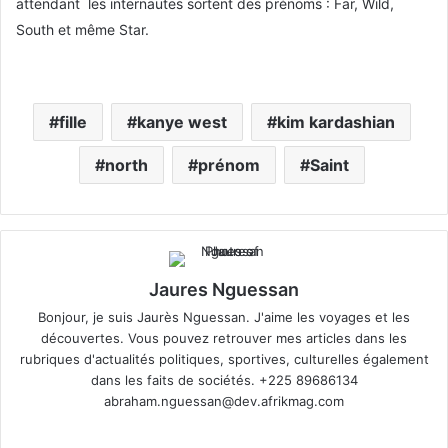
attendant les internautes sortent des prénoms : Far, Wild,
South et même Star.
fille
kanye west
kim kardashian
north
prénom
Saint
Jaures Nguessan
Bonjour, je suis Jaurès Nguessan. J'aime les voyages et les
découvertes. Vous pouvez retrouver mes articles dans les
rubriques d'actualités politiques, sportives, culturelles également
dans les faits de sociétés. +225 89686134
abraham.nguessan@dev.afrikmag.com
We