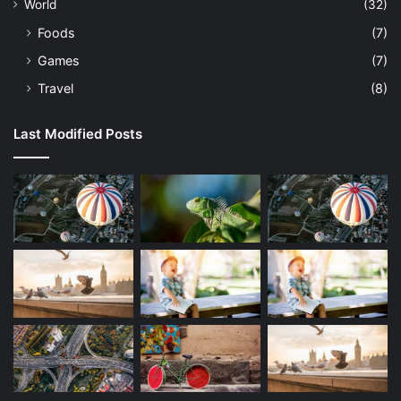
World
(32)
Foods
(7)
Games
(7)
Travel
(8)
Last Modified Posts