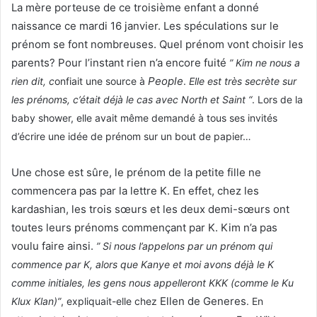
La mère porteuse de ce troisième enfant a donné
naissance ce mardi 16 janvier. Les spéculations sur le
prénom se font nombreuses. Quel prénom vont choisir les
parents? Pour l’instant rien n’a encore fuité
” Kim ne nous a
People
rien dit, c
onfiait une source à
.
Elle est très secrète sur
les prénoms, c’était déjà le cas avec North et Saint “
. Lors de la
baby shower, elle avait même demandé à tous ses invités
d’écrire une idée de prénom sur un bout de papier…
Une chose est sûre, le prénom de la petite fille ne
commencera pas par la lettre K. En effet, chez les
kardashian, les trois sœurs et les deux demi-sœurs ont
toutes leurs prénoms commençant par K. Kim n’a pas
voulu faire ainsi.
” Si nous l’appelons par un prénom qui
commence par K, alors que Kanye et moi avons déjà le K
comme initiales, les gens nous appelleront KKK (comme le Ku
Ellen de Generes
Klux Klan)”
, expliquait-elle chez
. En