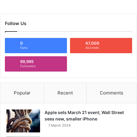
Follow Us
0
47,000
Fans
Abonnés
69,995
Followers
Popular
Recent
Comments
Apple sets March 21 event, Wall Street
sees new, smaller iPhone
7 March 2024