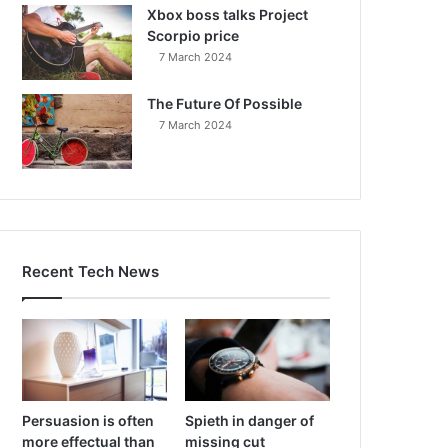
Xbox boss talks Project
Scorpio price
7 March 2024
The Future Of Possible
7 March 2024
Recent Tech News
Persuasion is often
Spieth in danger of
more effectual than
missing cut