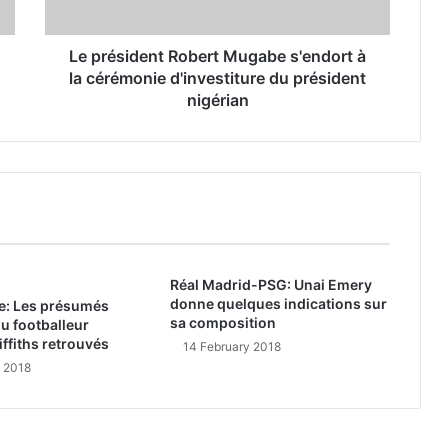
Le président Robert Mugabe s'endort à
la cérémonie d'investiture du président
nigérian
Réal Madrid-PSG: Unai Emery
donne quelques indications sur
re: Les présumés
sa composition
u footballeur
ffiths retrouvés
14 February 2018
y 2018