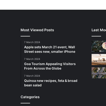
Most Viewed Posts
Last Mod
7 March 2024
Apple sets March 21 event, Wall
Street sees new, smaller iPhone
7 March 2024
Goa Tourism Appealing Visitors
From Across the Globe
7 March 2024
Quinoa new recipes, feta & broad
bean salad
Categories