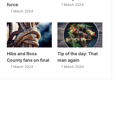
force
7 March 2024
7 March 2024
Hibs and Ross
Tip of the day: That
County fans on final
man again
7 March 2024
7 March 2024