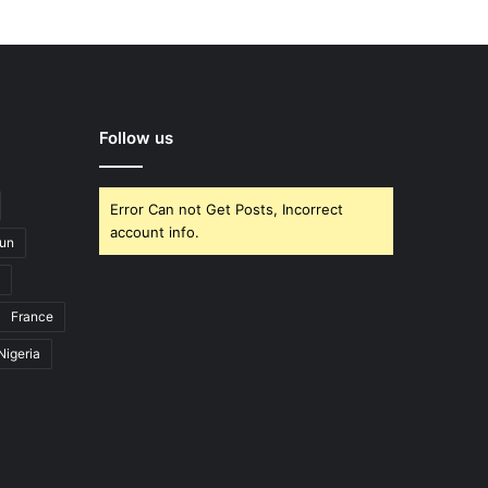
Follow us
Error Can not Get Posts, Incorrect
account info.
un
France
Nigeria