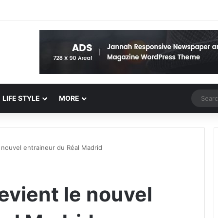
Random 
LIFE STYLE
MORE
e nouvel entraineur du Réal Madrid
evient le nouvel