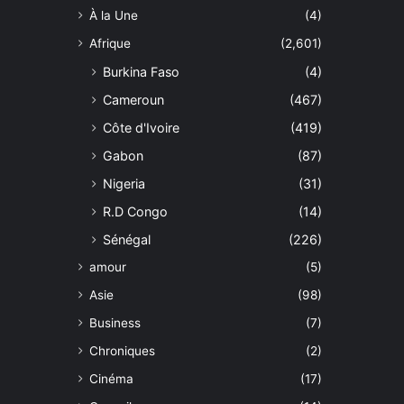
À la Une
(4)
Afrique
(2,601)
Burkina Faso
(4)
Cameroun
(467)
Côte d'Ivoire
(419)
Gabon
(87)
Nigeria
(31)
R.D Congo
(14)
Sénégal
(226)
amour
(5)
Asie
(98)
Business
(7)
Chroniques
(2)
Cinéma
(17)