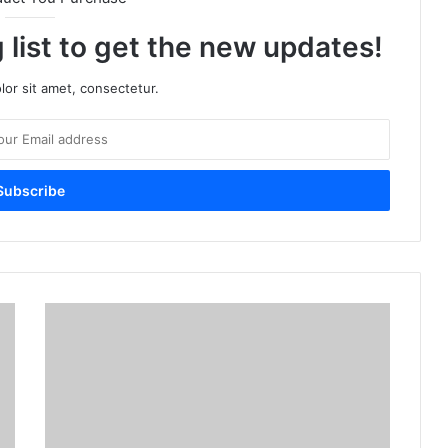
 list to get the new updates!
or sit amet, consectetur.