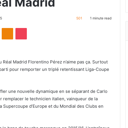
éal Madrid
15
501
1 minute read
ontakte
Odnoklassniki
Pocket
du Réal Madrid Florentino Pérez n’aime pas ça. Surtout
 parti pour remporter un triplé retentissant Liga-Coupe
ffler une nouvelle dynamique en se séparant de Carlo
r remplacer le technicien italien, vainqueur de la
la Supercoupe d’Europe et du Mondial des Clubs en