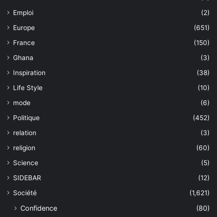
Emploi
(2)
Europe
(651)
France
(150)
Ghana
(3)
Inspiration
(38)
Life Style
(10)
mode
(6)
Politique
(452)
relation
(3)
religion
(60)
Science
(5)
SIDEBAR
(12)
Société
(1,621)
Confidence
(80)