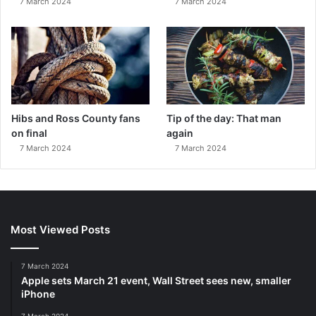
7 March 2024
7 March 2024
Hibs and Ross County fans
Tip of the day: That man
on final
again
7 March 2024
7 March 2024
Most Viewed Posts
7 March 2024
Apple sets March 21 event, Wall Street sees new, smaller
iPhone