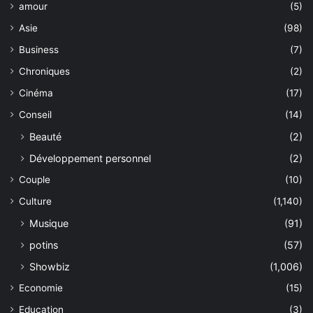
amour
(5)
Asie
(98)
Business
(7)
Chroniques
(2)
Cinéma
(17)
Conseil
(14)
Beauté
(2)
Développement personnel
(2)
Couple
(10)
Culture
(1,140)
Musique
(91)
potins
(57)
Showbiz
(1,006)
Economie
(15)
Education
(3)