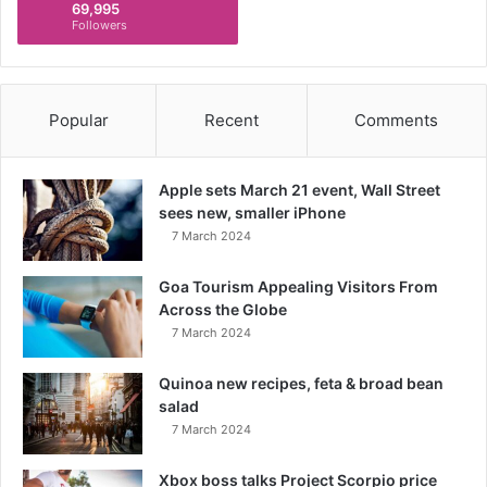
69,995
Followers
Popular
Recent
Comments
Apple sets March 21 event, Wall Street
sees new, smaller iPhone
7 March 2024
Goa Tourism Appealing Visitors From
Across the Globe
7 March 2024
Quinoa new recipes, feta & broad bean
salad
7 March 2024
Xbox boss talks Project Scorpio price