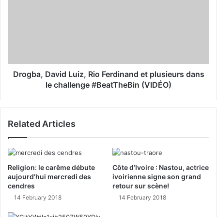
s
Drogba, David Luiz, Rio Ferdinand et plusieurs dans
le challenge #BeatTheBin (VIDÉO)
Related Articles
Religion: le carême débute
Côte d’Ivoire : Nastou, actrice
aujourd’hui mercredi des
ivoirienne signe son grand
cendres
retour sur scène!
14 February 2018
14 February 2018