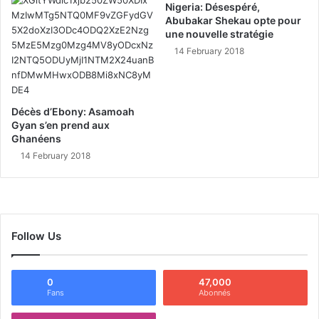
Nigeria: Désespéré,
Abubakar Shekau opte pour
une nouvelle stratégie
14 February 2018
Décès d’Ebony: Asamoah
Gyan s’en prend aux
Ghanéens
14 February 2018
Follow Us
0
47,000
Fans
Abonnés