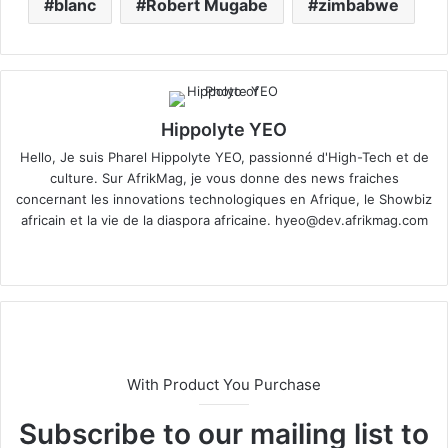
blanc
Robert Mugabe
zimbabwe
Hippolyte YEO
Hello, Je suis Pharel Hippolyte YEO, passionné d'High-Tech et de
culture. Sur AfrikMag, je vous donne des news fraiches
concernant les innovations technologiques en Afrique, le Showbiz
africain et la vie de la diaspora africaine.
hyeo@dev.afrikmag.com
We
X
bsi
te
With Product You Purchase
Subscribe to our mailing list to