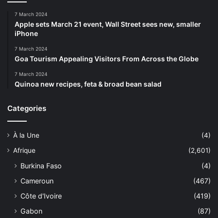
7 March 2024
Apple sets March 21 event, Wall Street sees new, smaller
iPhone
7 March 2024
Goa Tourism Appealing Visitors From Across the Globe
7 March 2024
Quinoa new recipes, feta & broad bean salad
Categories
À la Une
(4)
Afrique
(2,601)
Burkina Faso
(4)
Cameroun
(467)
Côte d'Ivoire
(419)
Gabon
(87)