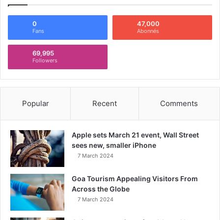
0
47,000
Fans
Abonnés
69,995
Followers
Popular
Recent
Comments
Apple sets March 21 event, Wall Street
sees new, smaller iPhone
7 March 2024
Goa Tourism Appealing Visitors From
Across the Globe
7 March 2024