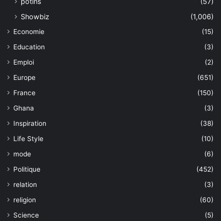
potins
(57)
Showbiz
(1,006)
Economie
(15)
Education
(3)
Emploi
(2)
Europe
(651)
France
(150)
Ghana
(3)
Inspiration
(38)
Life Style
(10)
mode
(6)
Politique
(452)
relation
(3)
religion
(60)
Science
(5)