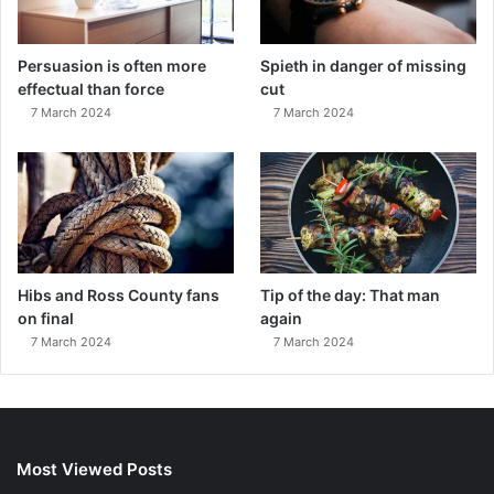
Persuasion is often more
Spieth in danger of missing
effectual than force
cut
7 March 2024
7 March 2024
Hibs and Ross County fans
Tip of the day: That man
on final
again
7 March 2024
7 March 2024
Most Viewed Posts