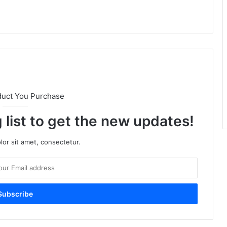
duct You Purchase
 list to get the new updates!
or sit amet, consectetur.