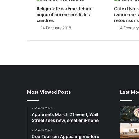
Religion: le carême débute
Côte d’Ivoir
aujourd’hui mercredi des
ivoirienne 
cendres
retour sur 
14 February 2018
14 Februar
Most Viewed Posts
Last Mod
7 March 2024
Apple sets March 21 event, Wall
Street sees new, smaller iPhone
7 March 2024
Goa Tourism Appealing Visitors