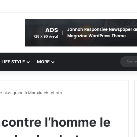
Random 
LIFE STYLE
MORE
le plus grand à Marrakech: photo
ncontre l’homme le