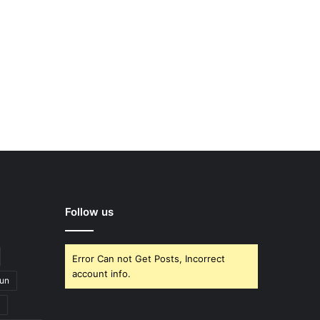
Follow us
Error Can not Get Posts, Incorrect
account info.
un