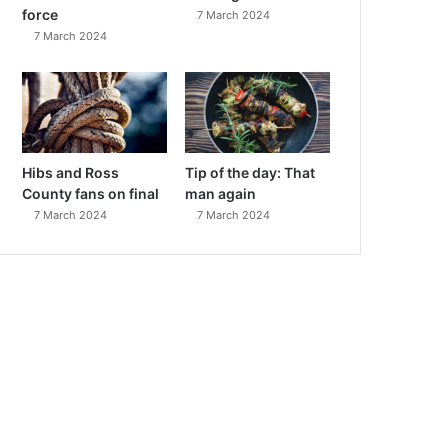
force
7 March 2024
7 March 2024
Hibs and Ross
Tip of the day: That
County fans on final
man again
7 March 2024
7 March 2024