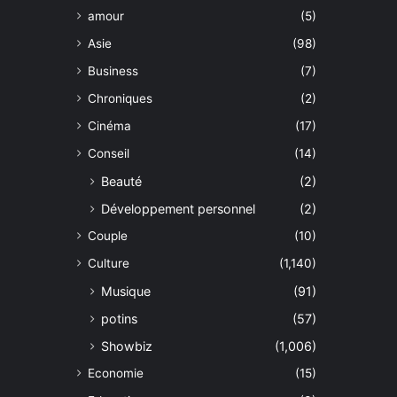
amour
(5)
Asie
(98)
Business
(7)
Chroniques
(2)
Cinéma
(17)
Conseil
(14)
Beauté
(2)
Développement personnel
(2)
Couple
(10)
Culture
(1,140)
Musique
(91)
potins
(57)
Showbiz
(1,006)
Economie
(15)