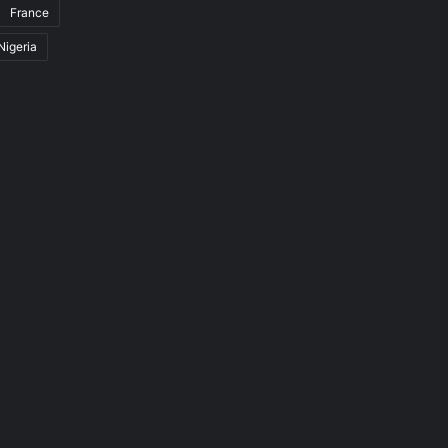
France
Nigeria