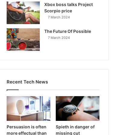
Xbox boss talks Project
Scorpio price
7 March 2024
The Future Of Possible
7 March 2024
Recent Tech News
Persuasion is often
Spieth in danger of
more effectual than
missing cut