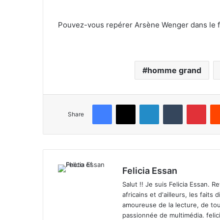
Pouvez-vous repérer Arsène Wenger dans le 
homme grand
Facebook
X
LinkedIn
Tumblr
Pinterest
Share
Felicia Essan
Salut !! Je suis Felicia Essan. 
africains et d'ailleurs, les fait
amoureuse de la lecture, de tou
passionnée de multimédia.
feli