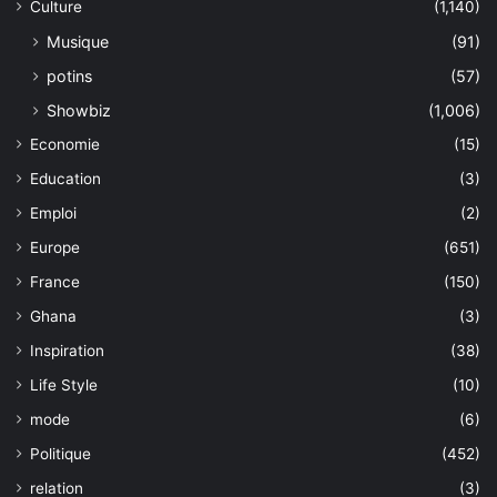
Culture
(1,140)
Musique
(91)
potins
(57)
Showbiz
(1,006)
Economie
(15)
Education
(3)
Emploi
(2)
Europe
(651)
France
(150)
Ghana
(3)
Inspiration
(38)
Life Style
(10)
mode
(6)
Politique
(452)
relation
(3)