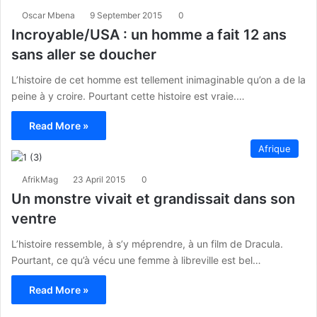
Oscar Mbena
9 September 2015
0
Incroyable/USA : un homme a fait 12 ans
sans aller se doucher
L’histoire de cet homme est tellement inimaginable qu’on a de la
peine à y croire. Pourtant cette histoire est vraie.…
Read More »
Afrique
AfrikMag
23 April 2015
0
Un monstre vivait et grandissait dans son
ventre
L’histoire ressemble, à s’y méprendre, à un film de Dracula.
Pourtant, ce qu’à vécu une femme à libreville est bel…
Read More »