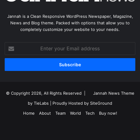
Jannah is a Clean Responsive WordPress Newspaper, Magazine,
News and Blog theme. Packed with options that allow you to
completely customize your website to your needs.
Enter
your
Email
address
© Copyright 2026, All Rights Reserved |
Jannah News Theme
by TieLabs
| Proudly Hosted by
SiteGround
Home
About
Team
World
Tech
Buy now!
Facebook
X
YouTube
Instagram