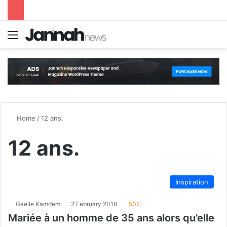
Menu
S
Home
/
12 ans.
12 ans.
Inspiration
Gaelle Kamdem
2 February 2018
502
Mariée à un homme de 35 ans alors qu’elle