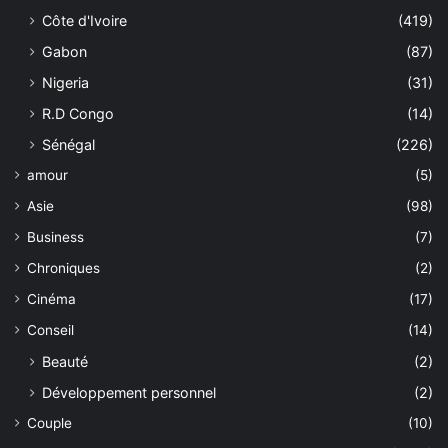
Côte d'Ivoire
(419)
Gabon
(87)
Nigeria
(31)
R.D Congo
(14)
Sénégal
(226)
amour
(5)
Asie
(98)
Business
(7)
Chroniques
(2)
Cinéma
(17)
Conseil
(14)
Beauté
(2)
Développement personnel
(2)
Couple
(10)