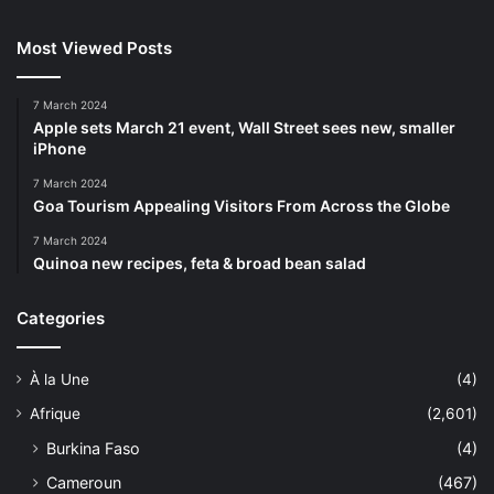
Most Viewed Posts
7 March 2024
Apple sets March 21 event, Wall Street sees new, smaller
iPhone
7 March 2024
Goa Tourism Appealing Visitors From Across the Globe
7 March 2024
Quinoa new recipes, feta & broad bean salad
Categories
À la Une
(4)
Afrique
(2,601)
Burkina Faso
(4)
Cameroun
(467)