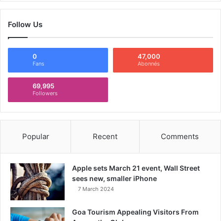
Follow Us
0
47,000
Fans
Abonnés
69,995
Followers
Popular
Recent
Comments
Apple sets March 21 event, Wall Street
sees new, smaller iPhone
7 March 2024
Goa Tourism Appealing Visitors From