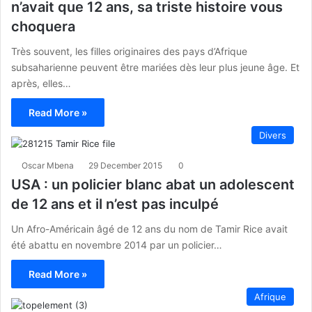
n’avait que 12 ans, sa triste histoire vous
choquera
Très souvent, les filles originaires des pays d’Afrique
subsaharienne peuvent être mariées dès leur plus jeune âge. Et
après, elles…
Read More »
Divers
Oscar Mbena
29 December 2015
0
USA : un policier blanc abat un adolescent
de 12 ans et il n’est pas inculpé
Un Afro-Américain âgé de 12 ans du nom de Tamir Rice avait
été abattu en novembre 2014 par un policier…
Read More »
Afrique