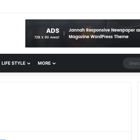
Random 
LIFE STYLE
MORE