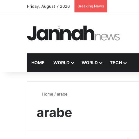
Friday, August 7 2026
Breaking News
HOME
WORLD
WORLD
TECH
Home
/
arabe
arabe