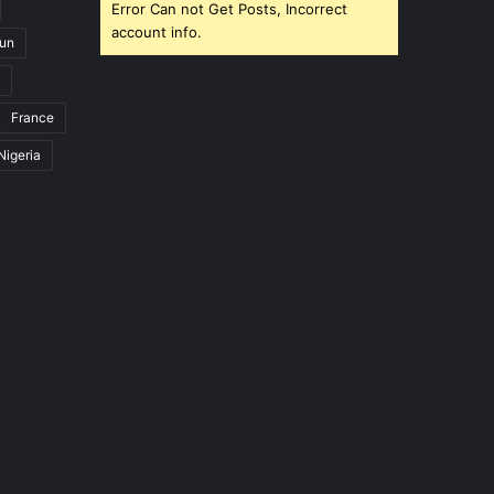
Error Can not Get Posts, Incorrect
account info.
un
France
Nigeria