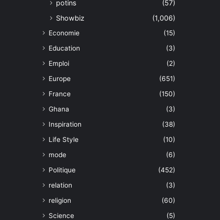
potins
(57)
Showbiz
(1,006)
Economie
(15)
Education
(3)
Emploi
(2)
Europe
(651)
France
(150)
Ghana
(3)
Inspiration
(38)
Life Style
(10)
mode
(6)
Politique
(452)
relation
(3)
religion
(60)
Science
(5)