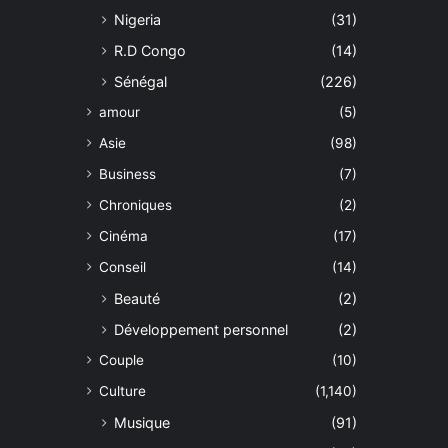
Nigeria
(31)
R.D Congo
(14)
Sénégal
(226)
amour
(5)
Asie
(98)
Business
(7)
Chroniques
(2)
Cinéma
(17)
Conseil
(14)
Beauté
(2)
Développement personnel
(2)
Couple
(10)
Culture
(1,140)
Musique
(91)