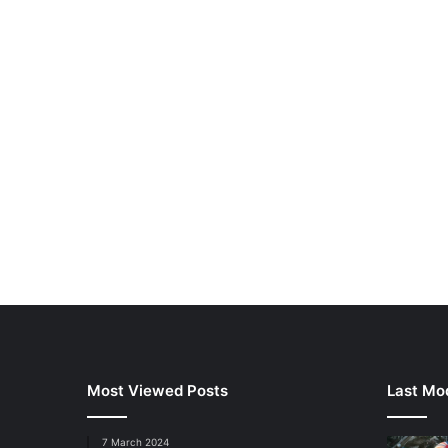
Most Viewed Posts
Last Mod
7 March 2024