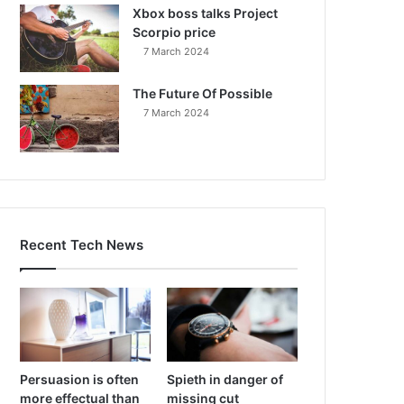
Xbox boss talks Project
Scorpio price
7 March 2024
The Future Of Possible
7 March 2024
Recent Tech News
Persuasion is often
Spieth in danger of
more effectual than
missing cut