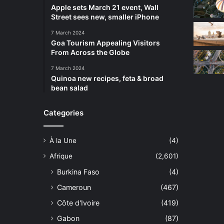
Apple sets March 21 event, Wall
Street sees new, smaller iPhone
7 March 2024
Goa Tourism Appealing Visitors
From Across the Globe
7 March 2024
Quinoa new recipes, feta & broad
bean salad
Categories
À la Une
(4)
Afrique
(2,601)
Burkina Faso
(4)
Cameroun
(467)
Côte d'Ivoire
(419)
Gabon
(87)