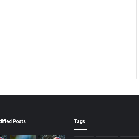
ified Posts
Tags