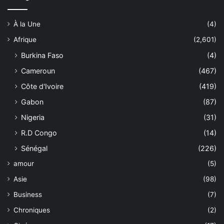
À la Une
(4)
Afrique
(2,601)
Burkina Faso
(4)
Cameroun
(467)
Côte d'Ivoire
(419)
Gabon
(87)
Nigeria
(31)
R.D Congo
(14)
Sénégal
(226)
amour
(5)
Asie
(98)
Business
(7)
Chroniques
(2)