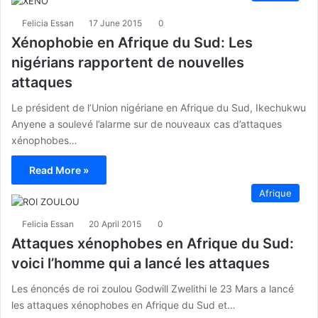
Felicia Essan
17 June 2015
0
Xénophobie en Afrique du Sud: Les
nigérians rapportent de nouvelles
attaques
Le président de l’Union nigériane en Afrique du Sud, Ikechukwu
Anyene a soulevé l’alarme sur de nouveaux cas d’attaques
xénophobes…
Read More »
Afrique
Felicia Essan
20 April 2015
0
Attaques xénophobes en Afrique du Sud:
voici l’homme qui a lancé les attaques
Les énoncés de roi zoulou Godwill Zwelithi le 23 Mars a lancé
les attaques xénophobes en Afrique du Sud et…