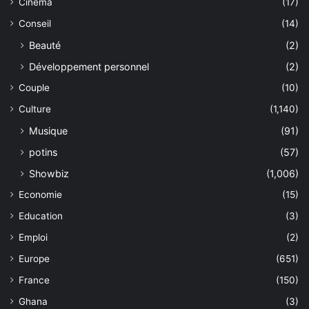
Cinéma
(17)
Conseil
(14)
Beauté
(2)
Développement personnel
(2)
Couple
(10)
Culture
(1,140)
Musique
(91)
potins
(57)
Showbiz
(1,006)
Economie
(15)
Education
(3)
Emploi
(2)
Europe
(651)
France
(150)
Ghana
(3)