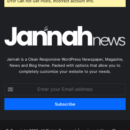
Error Can not Get Posts, Incorrect account info.
Jannah is a Clean Responsive WordPress Newspaper, Magazine,
News and Blog theme. Packed with options that allow you to
completely customize your website to your needs.
Enter
your
Email
address