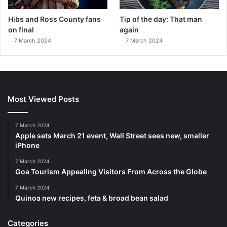
Hibs and Ross County fans
Tip of the day: That man
on final
again
7 March 2024
7 March 2024
Most Viewed Posts
7 March 2024
Apple sets March 21 event, Wall Street sees new, smaller
iPhone
7 March 2024
Goa Tourism Appealing Visitors From Across the Globe
7 March 2024
Quinoa new recipes, feta & broad bean salad
Categories