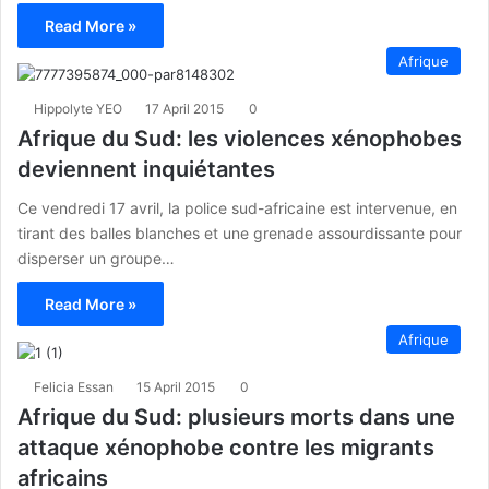
Read More »
Afrique
Hippolyte YEO
17 April 2015
0
Afrique du Sud: les violences xénophobes
deviennent inquiétantes
Ce vendredi 17 avril, la police sud-africaine est intervenue, en
tirant des balles blanches et une grenade assourdissante pour
disperser un groupe…
Read More »
Afrique
Felicia Essan
15 April 2015
0
Afrique du Sud: plusieurs morts dans une
attaque xénophobe contre les migrants
africains