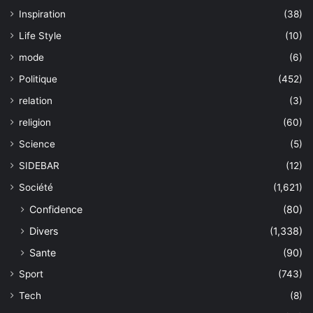
Inspiration
(38)
Life Style
(10)
mode
(6)
Politique
(452)
relation
(3)
religion
(60)
Science
(5)
SIDEBAR
(12)
Société
(1,621)
Confidence
(80)
Divers
(1,338)
Sante
(90)
Sport
(743)
Tech
(8)