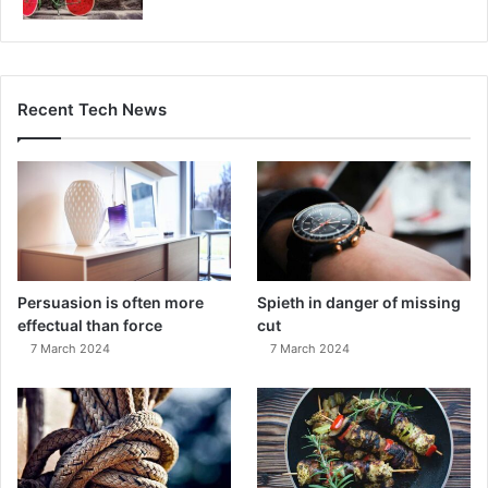
Recent Tech News
Persuasion is often more
Spieth in danger of missing
effectual than force
cut
7 March 2024
7 March 2024