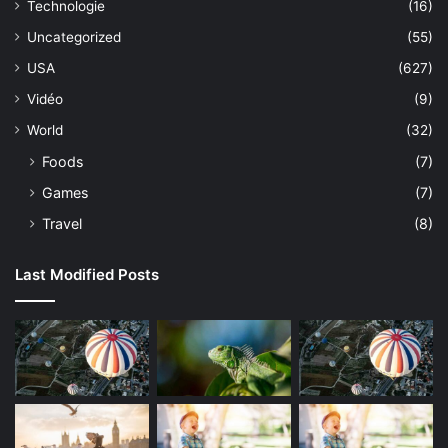
Technologie
(16)
Uncategorized
(55)
USA
(627)
Vidéo
(9)
World
(32)
Foods
(7)
Games
(7)
Travel
(8)
Last Modified Posts