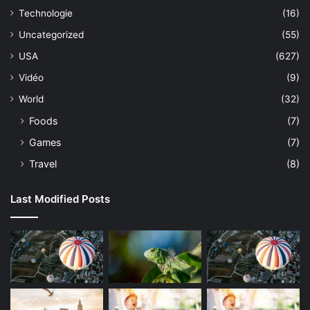
Technologie
(16)
Uncategorized
(55)
USA
(627)
Vidéo
(9)
World
(32)
Foods
(7)
Games
(7)
Travel
(8)
Last Modified Posts