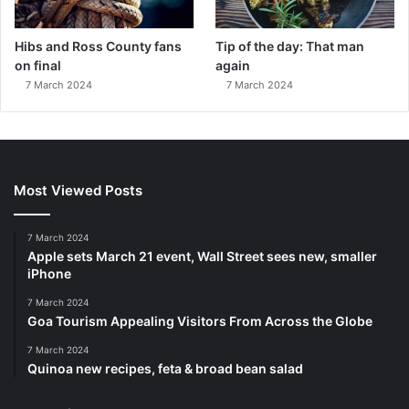
Hibs and Ross County fans
Tip of the day: That man
on final
again
7 March 2024
7 March 2024
Most Viewed Posts
7 March 2024
Apple sets March 21 event, Wall Street sees new, smaller
iPhone
7 March 2024
Goa Tourism Appealing Visitors From Across the Globe
7 March 2024
Quinoa new recipes, feta & broad bean salad