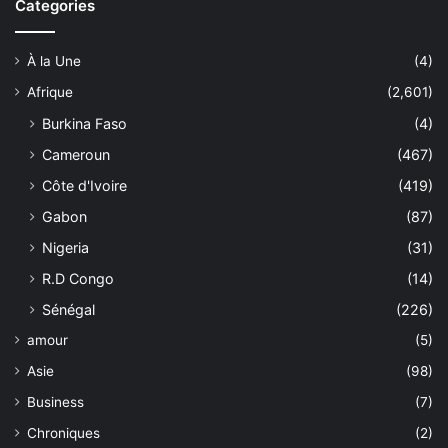
Categories
À la Une
(4)
Afrique
(2,601)
Burkina Faso
(4)
Cameroun
(467)
Côte d'Ivoire
(419)
Gabon
(87)
Nigeria
(31)
R.D Congo
(14)
Sénégal
(226)
amour
(5)
Asie
(98)
Business
(7)
Chroniques
(2)