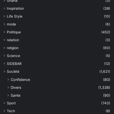
Ghana
(3)
Inspiration
(38)
Life Style
(10)
mode
(6)
Politique
(452)
relation
(3)
religion
(60)
Science
(5)
SIDEBAR
(12)
Société
(1,621)
Confidence
(80)
Divers
(1,338)
Sante
(90)
Sport
(743)
Tech
(8)