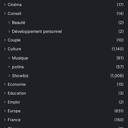
Cinéma
(17)
Conseil
(14)
Beauté
(2)
Développement personnel
(2)
Couple
(10)
Culture
(1,140)
Musique
(91)
potins
(57)
Showbiz
(1,006)
Economie
(15)
Education
(3)
Emploi
(2)
Europe
(651)
France
(150)