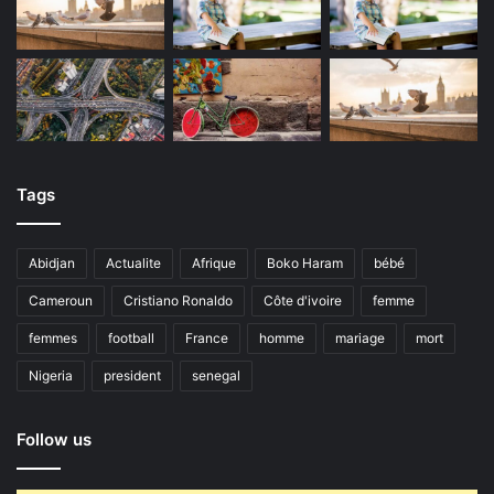
Tags
Abidjan
Actualite
Afrique
Boko Haram
bébé
Cameroun
Cristiano Ronaldo
Côte d'ivoire
femme
femmes
football
France
homme
mariage
mort
Nigeria
president
senegal
Follow us