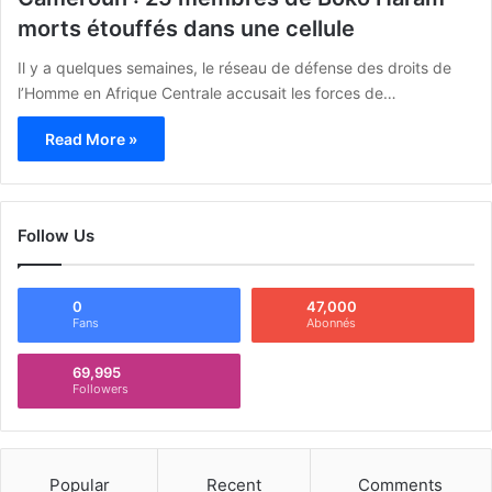
morts étouffés dans une cellule
Il y a quelques semaines, le réseau de défense des droits de
l’Homme en Afrique Centrale accusait les forces de…
Read More »
Follow Us
0
47,000
Fans
Abonnés
69,995
Followers
Popular
Recent
Comments