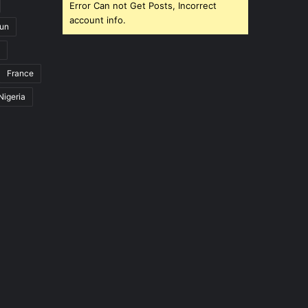
Error Can not Get Posts, Incorrect
account info.
un
France
Nigeria