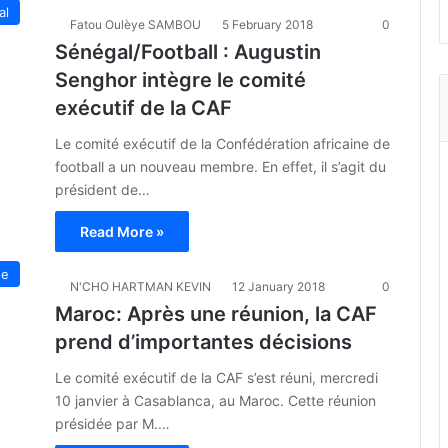
al
Fatou Oulèye SAMBOU
5 February 2018
0
Sénégal/Football : Augustin
Senghor intègre le comité
exécutif de la CAF
Le comité exécutif de la Confédération africaine de
football a un nouveau membre. En effet, il s’agit du
président de…
Read More »
ue
N'CHO HARTMAN KEVIN
12 January 2018
0
Maroc: Après une réunion, la CAF
prend d’importantes décisions
Le comité exécutif de la CAF s’est réuni, mercredi
10 janvier à Casablanca, au Maroc. Cette réunion
présidée par M.…