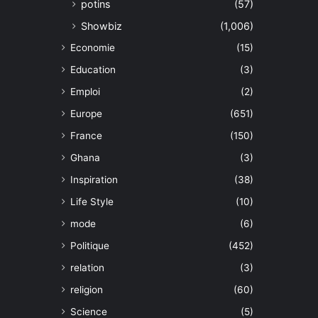
potins
(57)
Showbiz
(1,006)
Economie
(15)
Education
(3)
Emploi
(2)
Europe
(651)
France
(150)
Ghana
(3)
Inspiration
(38)
Life Style
(10)
mode
(6)
Politique
(452)
relation
(3)
religion
(60)
Science
(5)