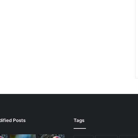
ified Posts
Tags