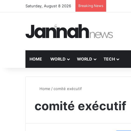
Saturday, August 8 2026
Breaking News
HOME
WORLD
WORLD
TECH
Home
/
comité exécutif
comité exécutif