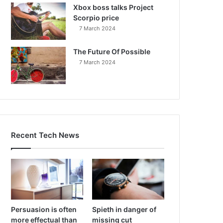
Xbox boss talks Project
Scorpio price
7 March 2024
The Future Of Possible
7 March 2024
Recent Tech News
Persuasion is often
Spieth in danger of
more effectual than
missing cut