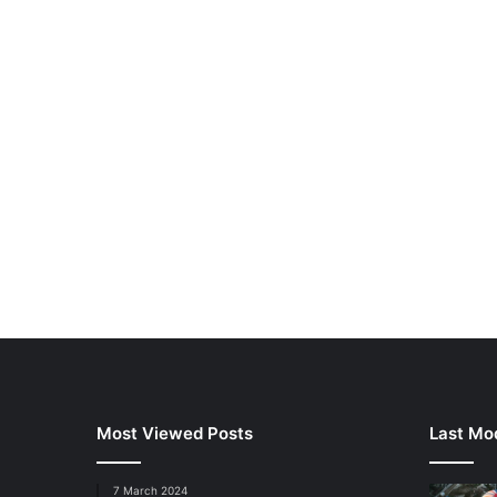
Most Viewed Posts
Last Mod
7 March 2024