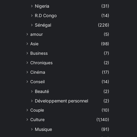
Nigeria
(31)
R.D Congo
(14)
Sénégal
(226)
amour
(5)
Asie
(98)
Business
(7)
Chroniques
(2)
Cinéma
(17)
Conseil
(14)
Beauté
(2)
Développement personnel
(2)
Couple
(10)
Culture
(1,140)
Musique
(91)