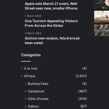
Apple sets March 21 event, Wall
Street sees new, smaller iPhone
7 March 2024
Goa Tourism Appealing Visitors
From Across the Globe
7 March 2024
Quinoa new recipes, feta & broad
bean salad
Categories
À la Une
(4)
Afrique
(2,601)
Burkina Faso
(4)
Cameroun
(467)
Côte d'Ivoire
(419)
Gabon
(87)