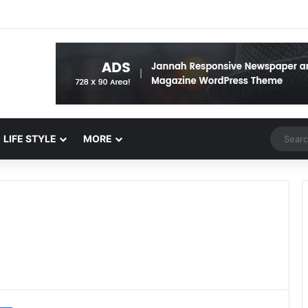
Random 
LIFE STYLE
MORE