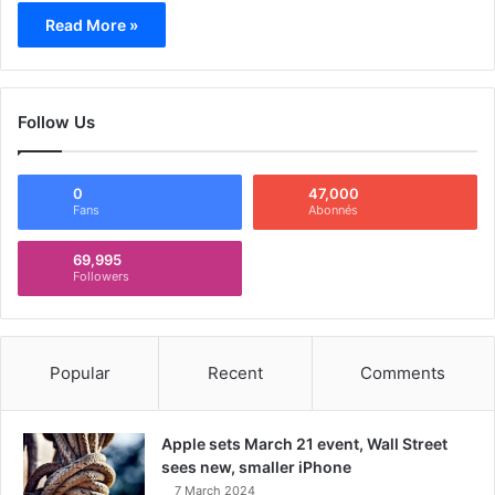
Read More »
Follow Us
0
47,000
Fans
Abonnés
69,995
Followers
Popular
Recent
Comments
Apple sets March 21 event, Wall Street
sees new, smaller iPhone
7 March 2024