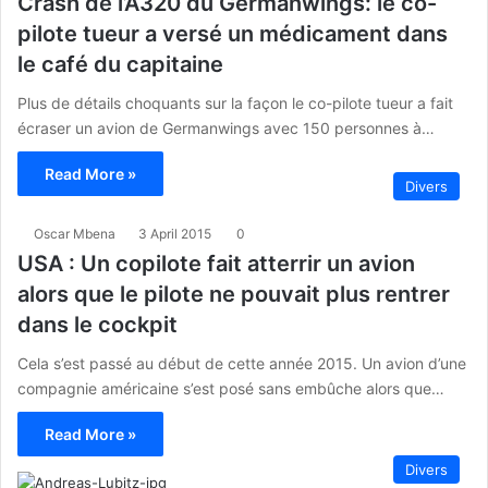
Crash de l’A320 du Germanwings: le co-
pilote tueur a versé un médicament dans
le café du capitaine
Plus de détails choquants sur la façon le co-pilote tueur a fait
écraser un avion de Germanwings avec 150 personnes à…
Read More »
Divers
Oscar Mbena
3 April 2015
0
USA : Un copilote fait atterrir un avion
alors que le pilote ne pouvait plus rentrer
dans le cockpit
Cela s’est passé au début de cette année 2015. Un avion d’une
compagnie américaine s’est posé sans embûche alors que…
Read More »
Divers