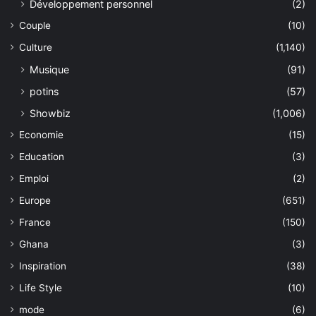
Développement personnel
(2)
Couple
(10)
Culture
(1,140)
Musique
(91)
potins
(57)
Showbiz
(1,006)
Economie
(15)
Education
(3)
Emploi
(2)
Europe
(651)
France
(150)
Ghana
(3)
Inspiration
(38)
Life Style
(10)
mode
(6)