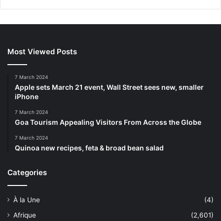
Most Viewed Posts
7 March 2024
Apple sets March 21 event, Wall Street sees new, smaller
iPhone
7 March 2024
Goa Tourism Appealing Visitors From Across the Globe
7 March 2024
Quinoa new recipes, feta & broad bean salad
Categories
À la Une
(4)
Afrique
(2,601)