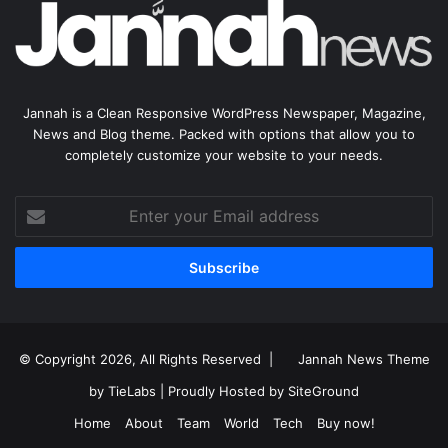
Jannah is a Clean Responsive WordPress Newspaper, Magazine,
News and Blog theme. Packed with options that allow you to
completely customize your website to your needs.
Enter
your
Email
address
© Copyright 2026, All Rights Reserved |
Jannah News Theme
by TieLabs
| Proudly Hosted by
SiteGround
Home
About
Team
World
Tech
Buy now!