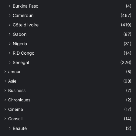
Burkina Faso
(4)
Cameroun
(467)
Côte d'Ivoire
(419)
Gabon
(87)
Nigeria
(31)
R.D Congo
(14)
Sénégal
(226)
amour
(5)
Asie
(98)
Business
(7)
Chroniques
(2)
Cinéma
(17)
Conseil
(14)
Beauté
(2)