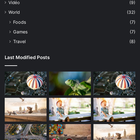
Vidéo
(9)
World
(32)
Foods
(7)
Games
(7)
Travel
(8)
Last Modified Posts