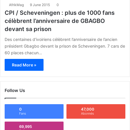
AfrikMag
9 June 2015
0
CPI / Scheveningen : plus de 1000 fans
célèbrent l’anniversaire de GBAGBO
devant sa prison
Des centaines d’ivoiriens célèbrent l’anniversaire de l’ancien
président Gbagbo devant la prison de Scheveningen. 7 cars de
60 places chacun…
Read More »
Follow Us
0
47,000
Fans
Abonnés
69,995