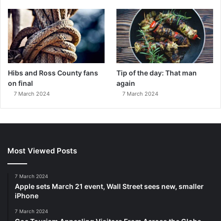
Hibs and Ross County fans
Tip of the day: That man
on final
again
7 March 2024
7 March 2024
Most Viewed Posts
7 March 2024
Apple sets March 21 event, Wall Street sees new, smaller
iPhone
7 March 2024