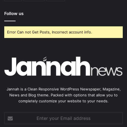
Follow us
Error Can not Get Posts, Incorrect account info.
Jannah is a Clean Responsive WordPress Newspaper, Magazine,
News and Blog theme. Packed with options that allow you to
completely customize your website to your needs.
Enter
your