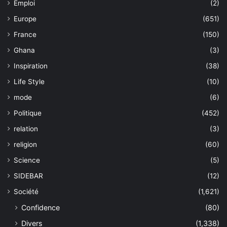
Emploi
(2)
Europe
(651)
France
(150)
Ghana
(3)
Inspiration
(38)
Life Style
(10)
mode
(6)
Politique
(452)
relation
(3)
religion
(60)
Science
(5)
SIDEBAR
(12)
Société
(1,621)
Confidence
(80)
Divers
(1,338)