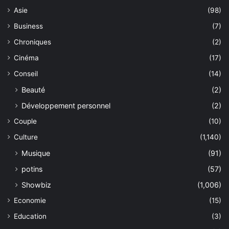
Asie
(98)
Business
(7)
Chroniques
(2)
Cinéma
(17)
Conseil
(14)
Beauté
(2)
Développement personnel
(2)
Couple
(10)
Culture
(1,140)
Musique
(91)
potins
(57)
Showbiz
(1,006)
Economie
(15)
Education
(3)