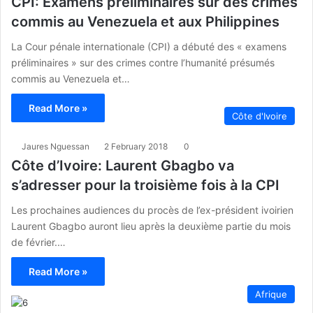
CPI: Examens préliminaires sur des crimes
commis au Venezuela et aux Philippines
La Cour pénale internationale (CPI) a débuté des « examens
préliminaires » sur des crimes contre l’humanité présumés
commis au Venezuela et…
Read More »
Côte d'Ivoire
Jaures Nguessan
2 February 2018
0
Côte d’Ivoire: Laurent Gbagbo va
s’adresser pour la troisième fois à la CPI
Les prochaines audiences du procès de l’ex-président ivoirien
Laurent Gbagbo auront lieu après la deuxième partie du mois
de février.…
Read More »
Afrique