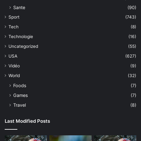
Sante
(90)
Sport
(743)
Tech
(8)
Technologie
(16)
Uncategorized
(55)
USA
(627)
Vidéo
(9)
World
(32)
Foods
(7)
Games
(7)
Travel
(8)
Last Modified Posts