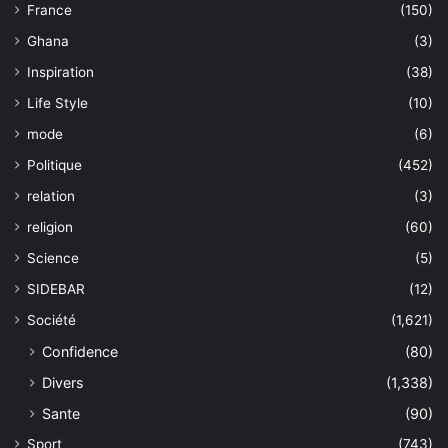
France
(150)
Ghana
(3)
Inspiration
(38)
Life Style
(10)
mode
(6)
Politique
(452)
relation
(3)
religion
(60)
Science
(5)
SIDEBAR
(12)
Société
(1,621)
Confidence
(80)
Divers
(1,338)
Sante
(90)
Sport
(743)