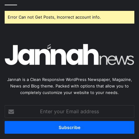
Error Can not Get Posts, Incorrect account info.
Jannah is a Clean Responsive WordPress Newspaper, Magazine,
News and Blog theme. Packed with options that allow you to
completely customize your website to your needs.
Enter
your
Email
address