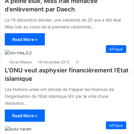
A peine élue, Miss Irak menacée
d’enlèvement par Daech
Le 19 décembre dernier, une Irakienne de 20 ans a été élue
Miss Irak au cours de la première cérémonie…
Read More »
Afrique
Oscar Mbena
19 December 2015
0
L’ONU veut asphyxier financièrement l’Etat
islamique
Les Nations unies ont décidé de frapper les finances de
l’organisation de l’Etat islamique (EI) par le vote d’une
résolution…
Read More »
Afrique