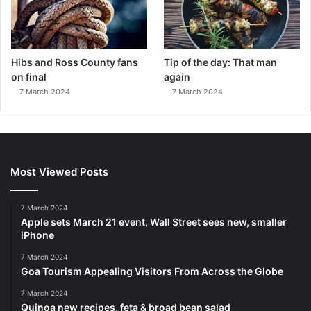
Hibs and Ross County fans
Tip of the day: That man
on final
again
7 March 2024
7 March 2024
Most Viewed Posts
7 March 2024
Apple sets March 21 event, Wall Street sees new, smaller
iPhone
7 March 2024
Goa Tourism Appealing Visitors From Across the Globe
7 March 2024
Quinoa new recipes, feta & broad bean salad