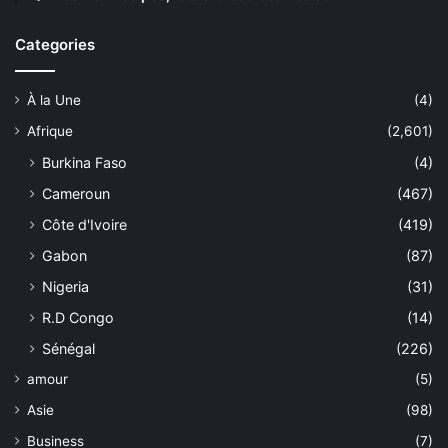
Categories
À la Une
(4)
Afrique
(2,601)
Burkina Faso
(4)
Cameroun
(467)
Côte d'Ivoire
(419)
Gabon
(87)
Nigeria
(31)
R.D Congo
(14)
Sénégal
(226)
amour
(5)
Asie
(98)
Business
(7)