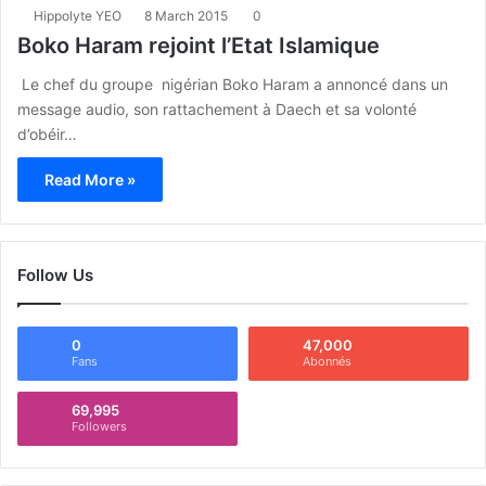
Hippolyte YEO
8 March 2015
0
Boko Haram rejoint l’Etat Islamique
Le chef du groupe nigérian Boko Haram a annoncé dans un
message audio, son rattachement à Daech et sa volonté
d’obéir…
Read More »
Follow Us
0
47,000
Fans
Abonnés
69,995
Followers