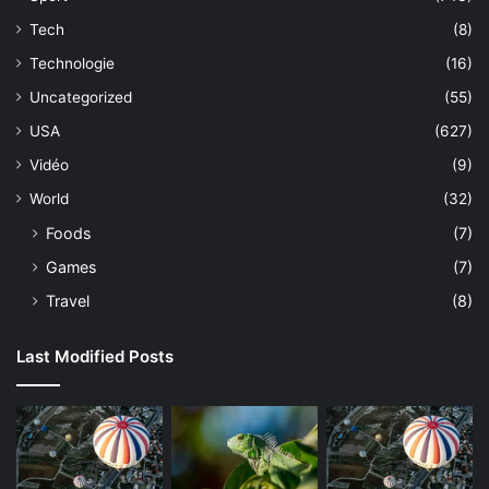
Tech
(8)
Technologie
(16)
Uncategorized
(55)
USA
(627)
Vidéo
(9)
World
(32)
Foods
(7)
Games
(7)
Travel
(8)
Last Modified Posts