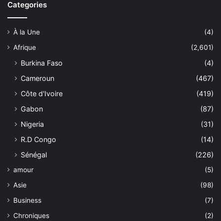
Categories
À la Une
(4)
Afrique
(2,601)
Burkina Faso
(4)
Cameroun
(467)
Côte d'Ivoire
(419)
Gabon
(87)
Nigeria
(31)
R.D Congo
(14)
Sénégal
(226)
amour
(5)
Asie
(98)
Business
(7)
Chroniques
(2)