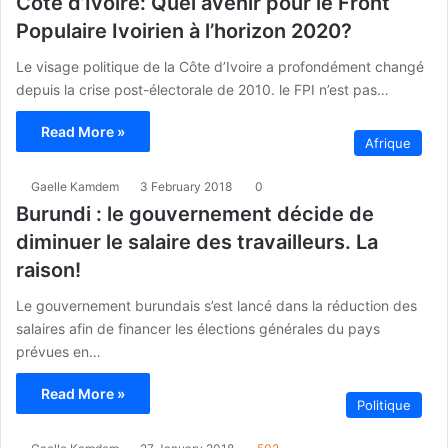
Côte d’Ivoire: Quel avenir pour le Front
Populaire Ivoirien à l’horizon 2020?
Le visage politique de la Côte d’Ivoire a profondément changé
depuis la crise post-électorale de 2010. le FPI n’est pas…
Read More »
Afrique
Gaelle Kamdem
3 February 2018
0
Burundi : le gouvernement décide de
diminuer le salaire des travailleurs. La
raison!
Le gouvernement burundais s’est lancé dans la réduction des
salaires afin de financer les élections générales du pays
prévues en…
Read More »
Politique