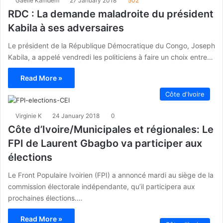
Gaelle Kamdem
27 January 2018
502
RDC : La demande maladroite du président
Kabila à ses adversaires
Le président de la République Démocratique du Congo, Joseph
Kabila, a appelé vendredi les politiciens à faire un choix entre…
Read More »
Côte d'Ivoire
Virginie K
24 January 2018
0
Côte d’Ivoire/Municipales et régionales: Le
FPI de Laurent Gbagbo va participer aux
élections
Le Front Populaire Ivoirien (FPI) a annoncé mardi au siège de la
commission électorale indépendante, qu’il participera aux
prochaines élections.…
Read More »