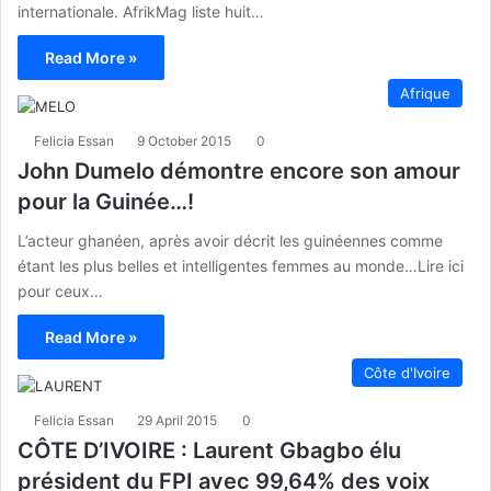
internationale. AfrikMag liste huit…
Read More »
Afrique
Felicia Essan
9 October 2015
0
John Dumelo démontre encore son amour
pour la Guinée…!
L’acteur ghanéen, après avoir décrit les guinéennes comme
étant les plus belles et intelligentes femmes au monde…Lire ici
pour ceux…
Read More »
Côte d'Ivoire
Felicia Essan
29 April 2015
0
CÔTE D’IVOIRE : Laurent Gbagbo élu
président du FPI avec 99,64% des voix