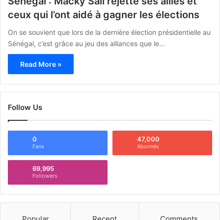
Sénégal : Macky Sall rejette ses alliés et
ceux qui l’ont aidé à gagner les élections
On se souvient que lors de la dernière élection présidentielle au
Sénégal, c’est grâce au jeu des alliances que le…
Read More »
Follow Us
0
47,000
Fans
Abonnés
69,995
Followers
Popular
Recent
Comments