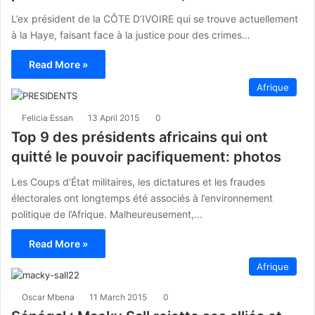
L’ex président de la CÔTE D’IVOIRE qui se trouve actuellement
à la Haye, faisant face à la justice pour des crimes…
Read More »
Afrique
Felicia Essan
13 April 2015
0
Top 9 des présidents africains qui ont
quitté le pouvoir pacifiquement: photos
Les Coups d’État militaires, les dictatures et les fraudes
électorales ont longtemps été associés à l’environnement
politique de l’Afrique. Malheureusement,…
Read More »
Afrique
Oscar Mbena
11 March 2015
0