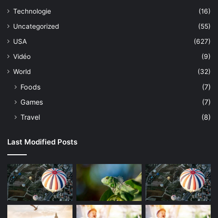
Technologie
(16)
Uncategorized
(55)
USA
(627)
Vidéo
(9)
World
(32)
Foods
(7)
Games
(7)
Travel
(8)
Last Modified Posts