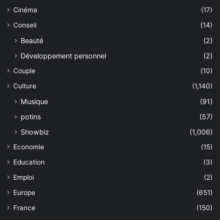
Cinéma
(17)
Conseil
(14)
Beauté
(2)
Développement personnel
(2)
Couple
(10)
Culture
(1,140)
Musique
(91)
potins
(57)
Showbiz
(1,006)
Economie
(15)
Education
(3)
Emploi
(2)
Europe
(651)
France
(150)