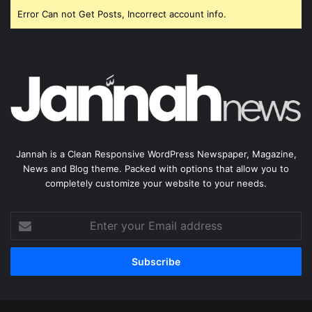
Error Can not Get Posts, Incorrect account info.
Jannah is a Clean Responsive WordPress Newspaper, Magazine,
News and Blog theme. Packed with options that allow you to
completely customize your website to your needs.
Enter
your
Email
address