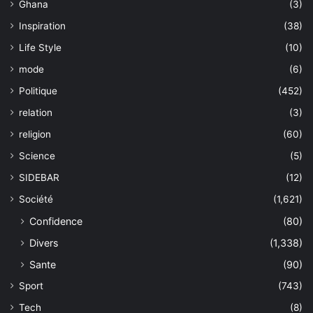
Ghana
(3)
Inspiration
(38)
Life Style
(10)
mode
(6)
Politique
(452)
relation
(3)
religion
(60)
Science
(5)
SIDEBAR
(12)
Société
(1,621)
Confidence
(80)
Divers
(1,338)
Sante
(90)
Sport
(743)
Tech
(8)