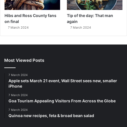
Hibs and Ross County fans
Tip of the day: That man
on final
again
7 March 2024
7 March 2024
Most Viewed Posts
7 March 2024
Apple sets March 21 event, Wall Street sees new, smaller
iPhone
7 March 2024
Goa Tourism Appealing Visitors From Across the Globe
7 March 2024
Quinoa new recipes, feta & broad bean salad