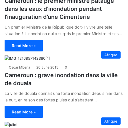
Cameroun : le premier ministre patauge
dans les eaux d’inondation pendant
l’inauguration d’une Cimenterie
Un premier Ministre de la République doit-il vivre une telle
situation ? L’inondation qui a surpris le premier Ministre et ses…
Read More »
Afrique
Oscar Mbena
20 June 2015
0
Cameroun : grave inondation dans la ville
de douala
La ville de douala connait une forte inondation depuis hier dans
la nuit, en raison des fortes pluies qui s’abattent…
Read More »
Afrique