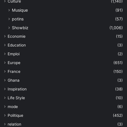
Culture
(1,140)
Musique
(91)
potins
(57)
Showbiz
(1,006)
Economie
(15)
Education
(3)
Emploi
(2)
Europe
(651)
France
(150)
Ghana
(3)
Inspiration
(38)
Life Style
(10)
mode
(6)
Politique
(452)
relation
(3)