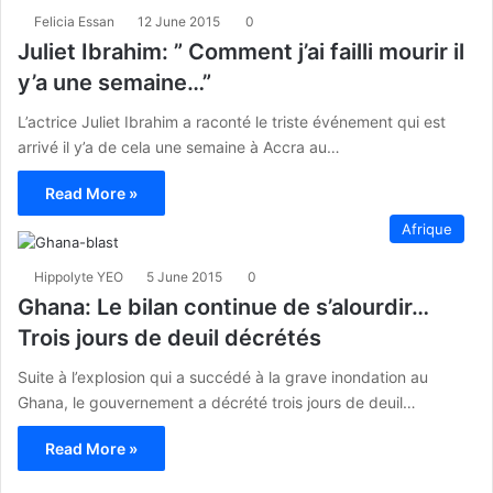
Felicia Essan
12 June 2015
0
Juliet Ibrahim: ” Comment j’ai failli mourir il
y’a une semaine…”
L’actrice Juliet Ibrahim a raconté le triste événement qui est
arrivé il y’a de cela une semaine à Accra au…
Read More »
Afrique
Hippolyte YEO
5 June 2015
0
Ghana: Le bilan continue de s’alourdir…
Trois jours de deuil décrétés
Suite à l’explosion qui a succédé à la grave inondation au
Ghana, le gouvernement a décrété trois jours de deuil…
Read More »