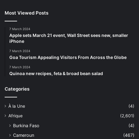
Most Viewed Posts
7 March 2024
Apple sets March 21 event, Wall Street sees new, smaller
iPhone
7 March 2024
Goa Tourism Appealing Visitors From Across the Globe
7 March 2024
Quinoa new recipes, feta & broad bean salad
Categories
À la Une
(4)
Afrique
(2,601)
Burkina Faso
(4)
Cameroun
(467)