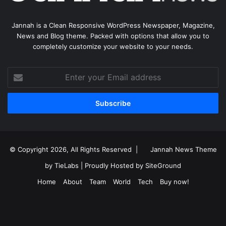
Jannah is a Clean Responsive WordPress Newspaper, Magazine,
News and Blog theme. Packed with options that allow you to
completely customize your website to your needs.
Enter
your
Email
address
© Copyright 2026, All Rights Reserved |
Jannah News Theme
by TieLabs
| Proudly Hosted by
SiteGround
Home
About
Team
World
Tech
Buy now!
Facebook
X
YouTube
Instagram