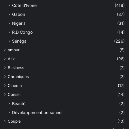
Côte d'Ivoire
(419)
Gabon
(87)
Nigeria
(31)
R.D Congo
(14)
Sénégal
(226)
amour
(5)
Asie
(98)
Business
(7)
Chroniques
(2)
Cinéma
(17)
Conseil
(14)
Beauté
(2)
Développement personnel
(2)
Couple
(10)