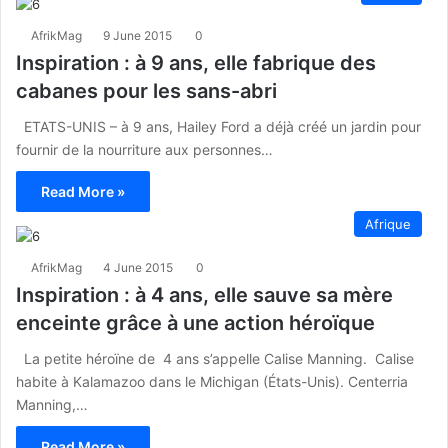
AfrikMag
9 June 2015
0
Inspiration : à 9 ans, elle fabrique des
cabanes pour les sans-abri
ETATS-UNIS – à 9 ans, Hailey Ford a déjà créé un jardin pour
fournir de la nourriture aux personnes…
Read More »
Afrique
AfrikMag
4 June 2015
0
Inspiration : à 4 ans, elle sauve sa mère
enceinte grâce à une action héroïque
La petite héroïne de 4 ans s’appelle Calise Manning. Calise
habite à Kalamazoo dans le Michigan (États-Unis). Centerria
Manning,…
Read More »