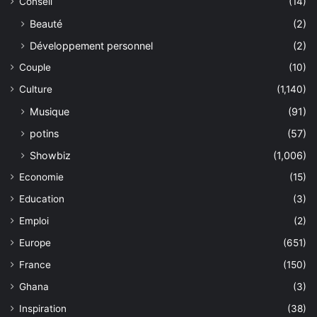
Conseil
(14)
Beauté
(2)
Développement personnel
(2)
Couple
(10)
Culture
(1,140)
Musique
(91)
potins
(57)
Showbiz
(1,006)
Economie
(15)
Education
(3)
Emploi
(2)
Europe
(651)
France
(150)
Ghana
(3)
Inspiration
(38)