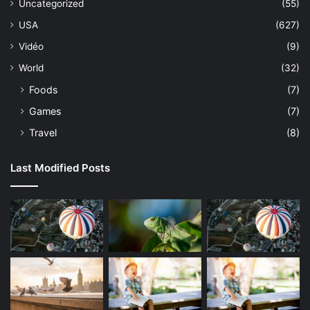
Uncategorized
(55)
USA
(627)
Vidéo
(9)
World
(32)
Foods
(7)
Games
(7)
Travel
(8)
Last Modified Posts