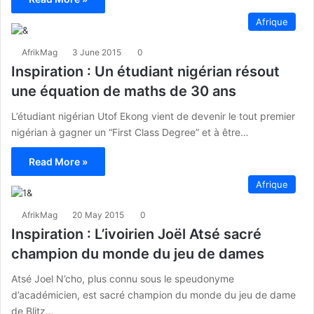
Afrique
AfrikMag
3 June 2015
0
Inspiration : Un étudiant nigérian résout
une équation de maths de 30 ans
L’étudiant nigérian Utof Ekong vient de devenir le tout premier
nigérian à gagner un “First Class Degree” et à être…
Read More »
Afrique
AfrikMag
20 May 2015
0
Inspiration : L’ivoirien Joël Atsé sacré
champion du monde du jeu de dames
Atsé Joel N’cho, plus connu sous le speudonyme
d’académicien, est sacré champion du monde du jeu de dame
de Blitz…