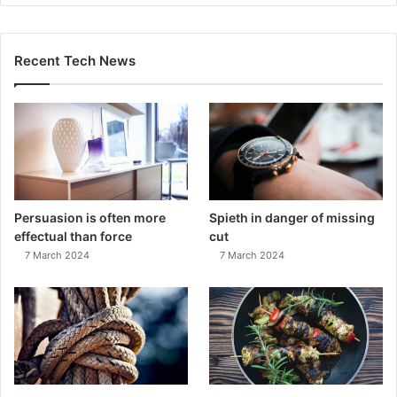
Recent Tech News
Persuasion is often more
Spieth in danger of missing
effectual than force
cut
7 March 2024
7 March 2024