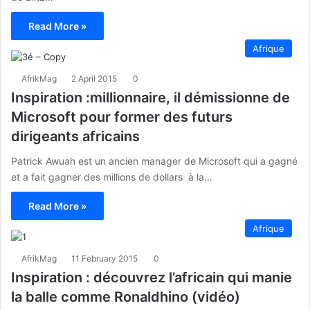
Read More »
Afrique
AfrikMag
2 April 2015
0
Inspiration :millionnaire, il démissionne de
Microsoft pour former des futurs
dirigeants africains
Patrick Awuah est un ancien manager de Microsoft qui a gagné
et a fait gagner des millions de dollars à la…
Read More »
Afrique
AfrikMag
11 February 2015
0
Inspiration : découvrez l’africain qui manie
la balle comme Ronaldhino (vidéo)