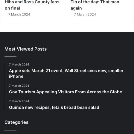
Hibs and Ross County fans
Tip of the day: That man
on final
again
7 March 2024
7 March 2024
Most Viewed Posts
7 March 2024
Apple sets March 21 event, Wall Street sees new, smaller
iPhone
7 March 2024
Goa Tourism Appealing Visitors From Across the Globe
7 March 2024
Quinoa new recipes, feta & broad bean salad
Categories