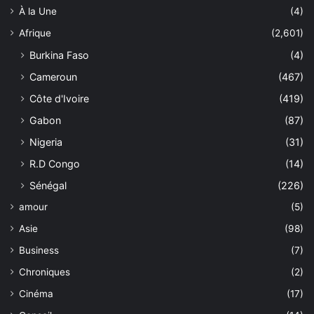
À la Une
(4)
Afrique
(2,601)
Burkina Faso
(4)
Cameroun
(467)
Côte d'Ivoire
(419)
Gabon
(87)
Nigeria
(31)
R.D Congo
(14)
Sénégal
(226)
amour
(5)
Asie
(98)
Business
(7)
Chroniques
(2)
Cinéma
(17)