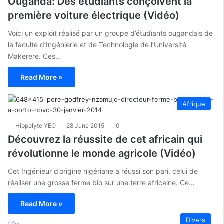
Ouganda: Des étudiants conçoivent la
première voiture électrique (Vidéo)
Voici un exploit réalisé par un groupe d’étudiants ougandais de
la faculté d’Ingénierie et de Technologie de l’Université
Makerere. Ces…
Read More »
Afrique
Hippolyte YEO
28 June 2015
0
Découvrez la réussite de cet africain qui
révolutionne le monde agricole (Vidéo)
Cet Ingénieur d’origine nigériane a réussi son pari, celui de
réaliser une grosse ferme bio sur une terre africaine. Ce…
Read More »
Divers