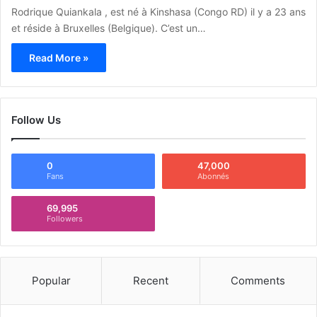
Rodrique Quiankala , est né à Kinshasa (Congo RD) il y a 23 ans
et réside à Bruxelles (Belgique). C’est un…
Read More »
Follow Us
0
47,000
Fans
Abonnés
69,995
Followers
Popular
Recent
Comments