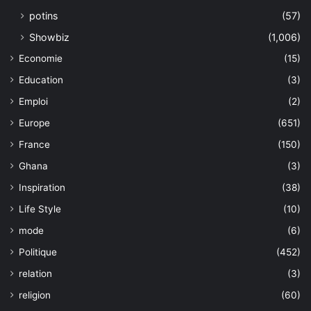
potins
(57)
Showbiz
(1,006)
Economie
(15)
Education
(3)
Emploi
(2)
Europe
(651)
France
(150)
Ghana
(3)
Inspiration
(38)
Life Style
(10)
mode
(6)
Politique
(452)
relation
(3)
religion
(60)