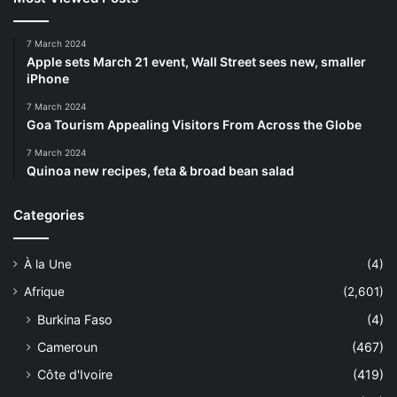
7 March 2024
Apple sets March 21 event, Wall Street sees new, smaller
iPhone
7 March 2024
Goa Tourism Appealing Visitors From Across the Globe
7 March 2024
Quinoa new recipes, feta & broad bean salad
Categories
À la Une
(4)
Afrique
(2,601)
Burkina Faso
(4)
Cameroun
(467)
Côte d'Ivoire
(419)