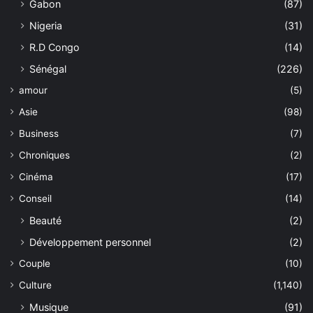
Gabon
(87)
Nigeria
(31)
R.D Congo
(14)
Sénégal
(226)
amour
(5)
Asie
(98)
Business
(7)
Chroniques
(2)
Cinéma
(17)
Conseil
(14)
Beauté
(2)
Développement personnel
(2)
Couple
(10)
Culture
(1,140)
Musique
(91)