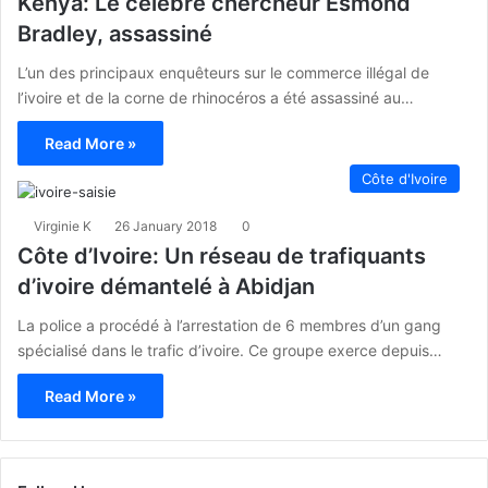
Kenya: Le célèbre chercheur Esmond
Bradley, assassiné
L’un des principaux enquêteurs sur le commerce illégal de
l’ivoire et de la corne de rhinocéros a été assassiné au…
Read More »
Côte d'Ivoire
Virginie K
26 January 2018
0
Côte d’Ivoire: Un réseau de trafiquants
d’ivoire démantelé à Abidjan
La police a procédé à l’arrestation de 6 membres d’un gang
spécialisé dans le trafic d’ivoire. Ce groupe exerce depuis…
Read More »