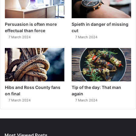
Persuasion is often more
Spieth in danger of missing
effectual than force
cut
7 March 2024
7 March 2024
Hibs and Ross County fans
Tip of the day: That man
on final
again
7 March 2024
7 March 2024
Most Viewed Posts