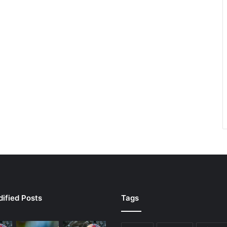
ified Posts
Tags