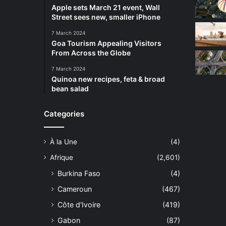
Apple sets March 21 event, Wall
Street sees new, smaller iPhone
7 March 2024
Goa Tourism Appealing Visitors
From Across the Globe
7 March 2024
Quinoa new recipes, feta & broad
bean salad
Categories
À la Une
(4)
Afrique
(2,601)
Burkina Faso
(4)
Cameroun
(467)
Côte d'Ivoire
(419)
Gabon
(87)