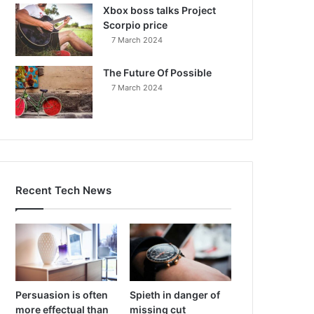
Xbox boss talks Project
Scorpio price
7 March 2024
The Future Of Possible
7 March 2024
Recent Tech News
Persuasion is often
Spieth in danger of
more effectual than
missing cut