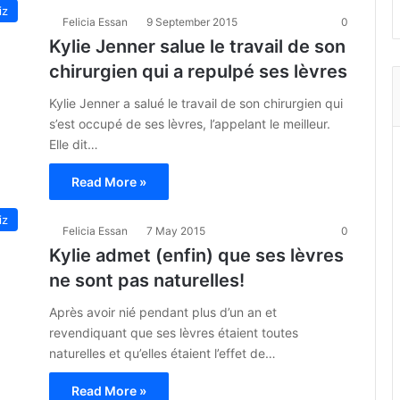
iz
Felicia Essan
9 September 2015
0
Kylie Jenner salue le travail de son
chirurgien qui a repulpé ses lèvres
Kylie Jenner a salué le travail de son chirurgien qui
s’est occupé de ses lèvres, l’appelant le meilleur.
Elle dit…
Read More »
iz
Felicia Essan
7 May 2015
0
Kylie admet (enfin) que ses lèvres
ne sont pas naturelles!
Après avoir nié pendant plus d’un an et
revendiquant que ses lèvres étaient toutes
naturelles et qu’elles étaient l’effet de…
Read More »