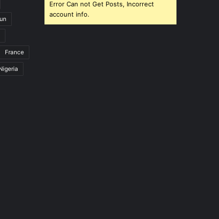
Error Can not Get Posts, Incorrect
account info.
un
France
Nigeria