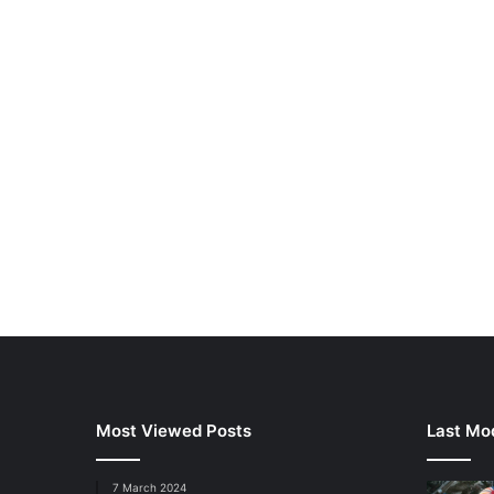
Most Viewed Posts
Last Mod
7 March 2024