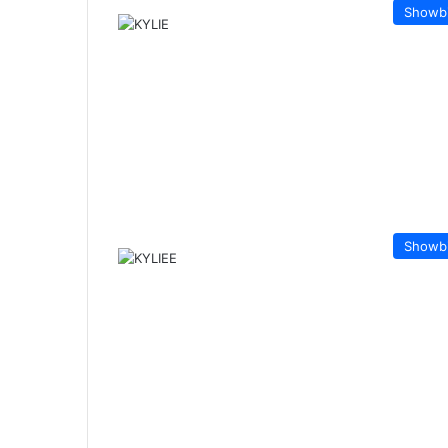
Showb
Showb