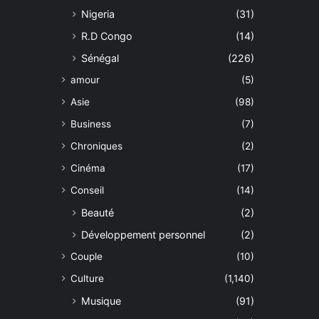
Nigeria
(31)
R.D Congo
(14)
Sénégal
(226)
amour
(5)
Asie
(98)
Business
(7)
Chroniques
(2)
Cinéma
(17)
Conseil
(14)
Beauté
(2)
Développement personnel
(2)
Couple
(10)
Culture
(1,140)
Musique
(91)