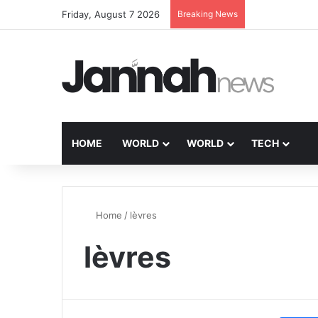
Friday, August 7 2026
Breaking News
HOME
WORLD
WORLD
TECH
Home
/
lèvres
lèvres