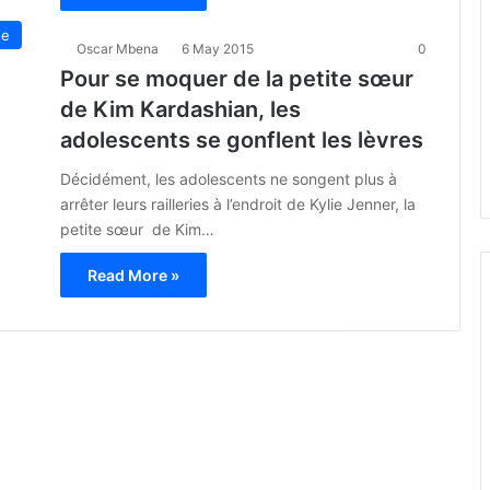
ue
Oscar Mbena
6 May 2015
0
Pour se moquer de la petite sœur
de Kim Kardashian, les
adolescents se gonflent les lèvres
Décidément, les adolescents ne songent plus à
arrêter leurs railleries à l’endroit de Kylie Jenner, la
petite sœur de Kim…
Read More »