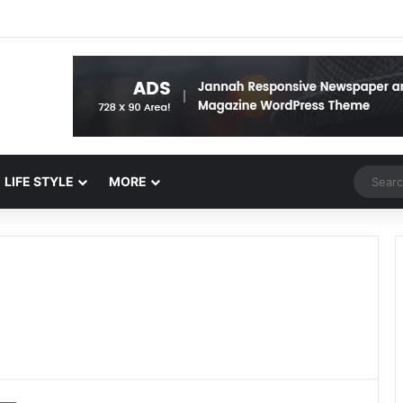
Random 
LIFE STYLE
MORE