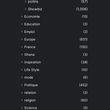
potins
(57)
Showbiz
(1,006)
Economie
(15)
Education
(3)
Emploi
(2)
Europe
(651)
France
(150)
Ghana
(3)
Inspiration
(38)
Life Style
(10)
mode
(6)
Politique
(452)
relation
(3)
religion
(60)
Science
(5)