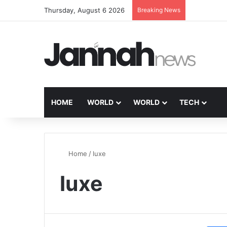
Thursday, August 6 2026
Breaking News
HOME
WORLD
WORLD
TECH
Home
/
luxe
luxe