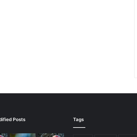
ified Posts
Tags