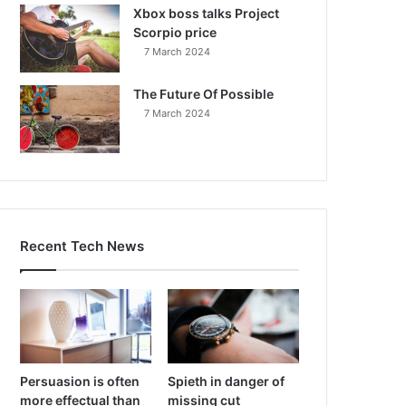
Xbox boss talks Project
Scorpio price
7 March 2024
The Future Of Possible
7 March 2024
Recent Tech News
Persuasion is often
Spieth in danger of
more effectual than
missing cut