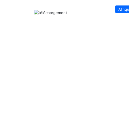
Afriq