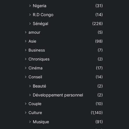
Nigeria
(31)
R.D Congo
(14)
Sénégal
(226)
amour
(5)
Asie
(98)
Business
(7)
Chroniques
(2)
Cinéma
(17)
Conseil
(14)
Beauté
(2)
Développement personnel
(2)
Couple
(10)
Culture
(1,140)
Musique
(91)