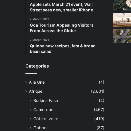
Apple sets March 21 event, Wall
Street sees new, smaller iPhone
7 March 2024
Goa Tourism Appealing Visitors
From Across the Globe
7 March 2024
Quinoa new recipes, feta & broad
bean salad
Categories
À la Une
(4)
Afrique
(2,601)
Burkina Faso
(4)
Cameroun
(467)
Côte d'Ivoire
(419)
Gabon
(87)