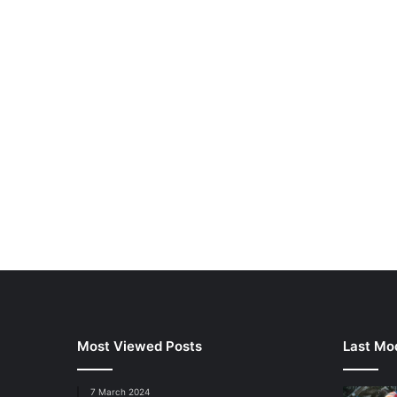
Most Viewed Posts
Last Mod
7 March 2024