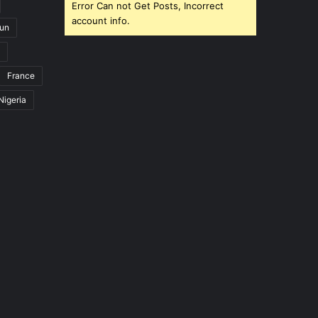
Error Can not Get Posts, Incorrect
account info.
un
France
Nigeria