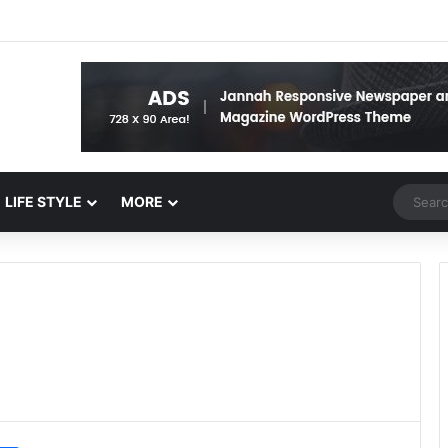
Random 
LIFE STYLE
MORE