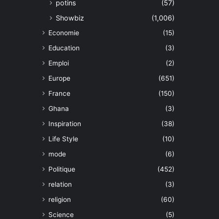
potins
(57)
Showbiz
(1,006)
Economie
(15)
Education
(3)
Emploi
(2)
Europe
(651)
France
(150)
Ghana
(3)
Inspiration
(38)
Life Style
(10)
mode
(6)
Politique
(452)
relation
(3)
religion
(60)
Science
(5)