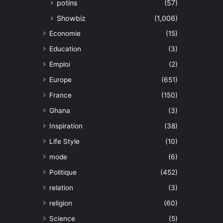
potins
(57)
Showbiz
(1,006)
Economie
(15)
Education
(3)
Emploi
(2)
Europe
(651)
France
(150)
Ghana
(3)
Inspiration
(38)
Life Style
(10)
mode
(6)
Politique
(452)
relation
(3)
religion
(60)
Science
(5)