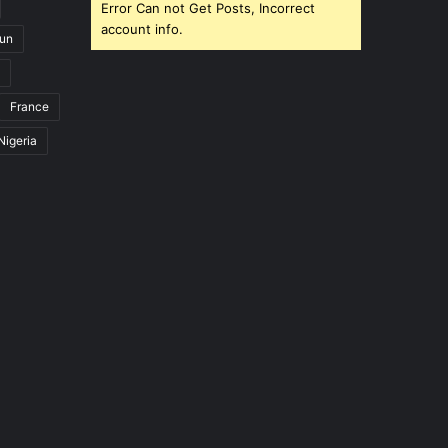
Error Can not Get Posts, Incorrect
account info.
un
France
Nigeria