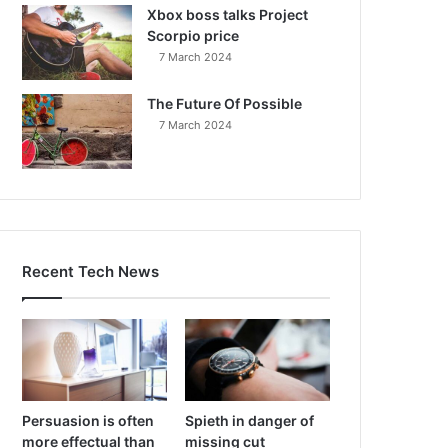
Xbox boss talks Project
Scorpio price
7 March 2024
The Future Of Possible
7 March 2024
Recent Tech News
Persuasion is often
Spieth in danger of
more effectual than
missing cut