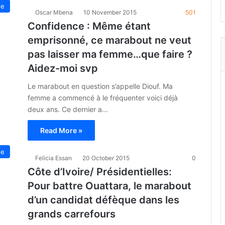
ue
Oscar Mbena
10 November 2015
501
Confidence : Même étant
emprisonné, ce marabout ne veut
pas laisser ma femme…que faire ?
Aidez-moi svp
Le marabout en question s’appelle Diouf. Ma
femme a commencé à le fréquenter voici déjà
deux ans. Ce dernier a…
Read More »
ue
Felicia Essan
20 October 2015
0
Côte d’Ivoire/ Présidentielles:
Pour battre Ouattara, le marabout
d’un candidat défèque dans les
grands carrefours