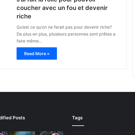
coucher avec un fou et devenir
riche
Qu’est ce qu’on ne ferait pas pour devenir riche?
De plus en plus, plusieurs personnes sont prêtes a
faire même…
Read More »
ified Posts
Tags