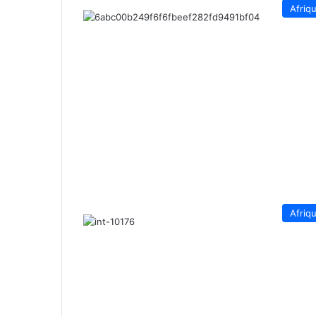
Afriq
Afriq