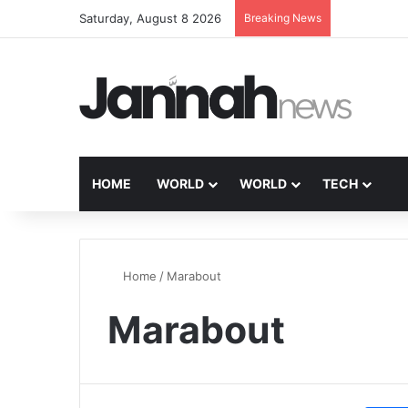
Saturday, August 8 2026
Breaking News
HOME
WORLD
WORLD
TECH
Home
/
Marabout
Marabout