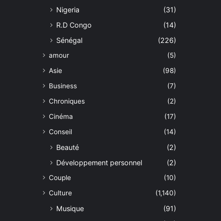
Nigeria
(31)
R.D Congo
(14)
Sénégal
(226)
amour
(5)
Asie
(98)
Business
(7)
Chroniques
(2)
Cinéma
(17)
Conseil
(14)
Beauté
(2)
Développement personnel
(2)
Couple
(10)
Culture
(1,140)
Musique
(91)