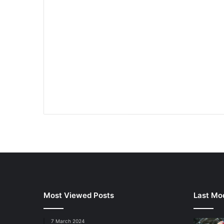
Most Viewed Posts
Last Mod
7 March 2024