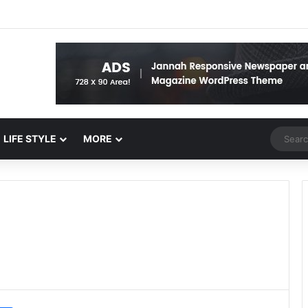
Random 
LIFE STYLE
MORE