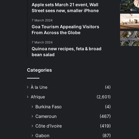
Apple sets March 21 event, Wall
Street sees new, smaller iPhone
7 March 2024
Goa Tourism Appealing Visitors
From Across the Globe
7 March 2024
Quinoa new recipes, feta & broad
bean salad
Categories
À la Une
(4)
Afrique
(2,601)
Burkina Faso
(4)
Cameroun
(467)
Côte d'Ivoire
(419)
Gabon
(87)