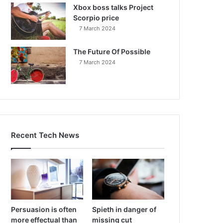
Xbox boss talks Project
Scorpio price
7 March 2024
The Future Of Possible
7 March 2024
Recent Tech News
Persuasion is often
Spieth in danger of
more effectual than
missing cut