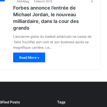
AfrikMag
5 March 2015
0
Forbes annonce l’entrée de
Michael Jordan, le nouveau
milliardaire, dans la cour des
grands
L’ancienne gloire du basket américain ne cesse de
faire fructifier son nom et son business après sa
magnifique carrière. Le…
Read More »
ified Posts
Tags