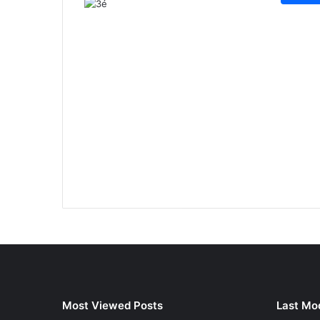
Most Viewed Posts
Last Mod