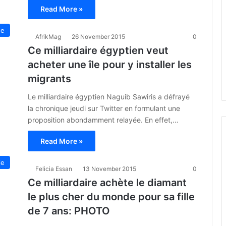
Read More »
ue
AfrikMag
26 November 2015
0
Ce milliardaire égyptien veut
acheter une île pour y installer les
migrants
Le milliardaire égyptien Naguib Sawiris a défrayé
la chronique jeudi sur Twitter en formulant une
proposition abondamment relayée. En effet,…
Read More »
ie
Felicia Essan
13 November 2015
0
Ce milliardaire achète le diamant
le plus cher du monde pour sa fille
de 7 ans: PHOTO