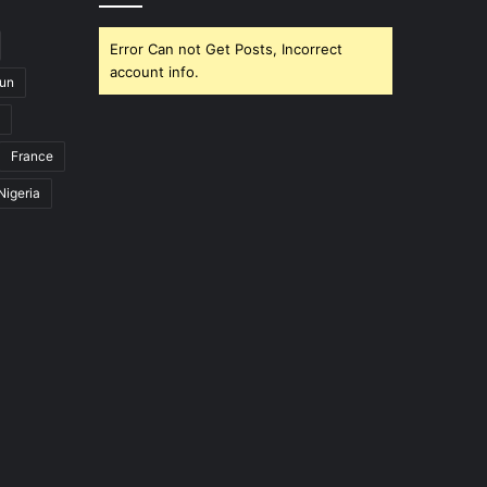
Error Can not Get Posts, Incorrect
account info.
un
France
Nigeria