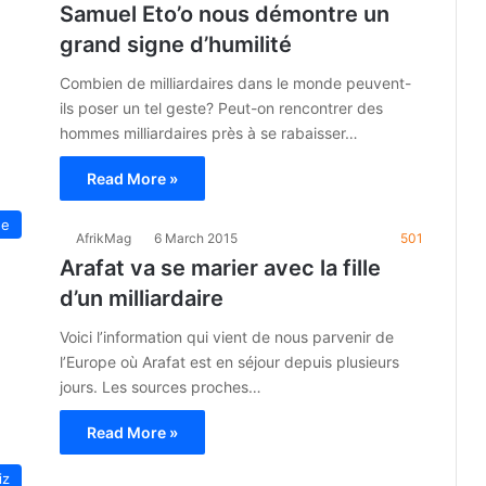
Samuel Eto’o nous démontre un
grand signe d’humilité
Combien de milliardaires dans le monde peuvent-
ils poser un tel geste? Peut-on rencontrer des
hommes milliardaires près à se rabaisser…
Read More »
ue
AfrikMag
6 March 2015
501
Arafat va se marier avec la fille
d’un milliardaire
Voici l’information qui vient de nous parvenir de
l’Europe où Arafat est en séjour depuis plusieurs
jours. Les sources proches…
Read More »
iz