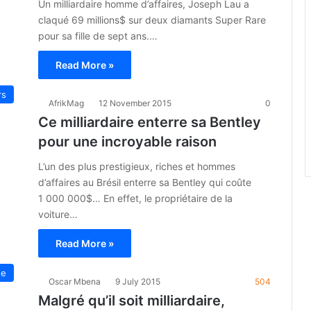
Un milliardaire homme d’affaires, Joseph Lau a
claqué 69 millions$ sur deux diamants Super Rare
pour sa fille de sept ans.…
Read More »
rs
AfrikMag
12 November 2015
0
Ce milliardaire enterre sa Bentley
pour une incroyable raison
L’un des plus prestigieux, riches et hommes
d’affaires au Brésil enterre sa Bentley qui coûte
1 000 000$… En effet, le propriétaire de la
voiture…
Read More »
ue
Oscar Mbena
9 July 2015
504
Malgré qu’il soit milliardaire,