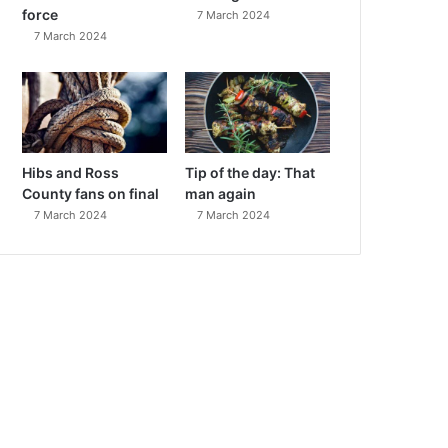
force
7 March 2024
7 March 2024
Hibs and Ross
Tip of the day: That
County fans on final
man again
7 March 2024
7 March 2024