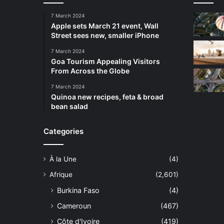
7 March 2024
Apple sets March 21 event, Wall
Street sees new, smaller iPhone
7 March 2024
Goa Tourism Appealing Visitors
From Across the Globe
7 March 2024
Quinoa new recipes, feta & broad
bean salad
Categories
À la Une
(4)
Afrique
(2,601)
Burkina Faso
(4)
Cameroun
(467)
Côte d'Ivoire
(419)