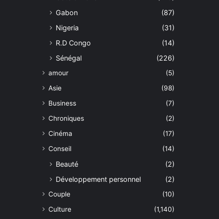
Gabon
(87)
Nigeria
(31)
R.D Congo
(14)
Sénégal
(226)
amour
(5)
Asie
(98)
Business
(7)
Chroniques
(2)
Cinéma
(17)
Conseil
(14)
Beauté
(2)
Développement personnel
(2)
Couple
(10)
Culture
(1,140)