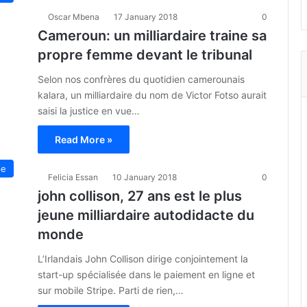
Oscar Mbena
17 January 2018
0
Cameroun: un milliardaire traine sa
propre femme devant le tribunal
Selon nos confrères du quotidien camerounais
kalara, un milliardaire du nom de Victor Fotso aurait
saisi la justice en vue…
Read More »
pe
Felicia Essan
10 January 2018
0
john collison, 27 ans est le plus
jeune milliardaire autodidacte du
monde
L’Irlandais John Collison dirige conjointement la
start-up spécialisée dans le paiement en ligne et
sur mobile Stripe. Parti de rien,…