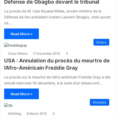
Défense de Gbagbo devant le tribunal
Le procès de M. Lida Kouassi Moïse, ancien ministre de la
Défense de l’ex-président ivoirien Laurent Gbagbo, s’est ouvert
ce…
Read More »
Divers
Oscar Mbena
17 December 2015
0
USA : Annulation du procès du meurtre de
l’Afro-Américain Freddie Gray
Le procès sur le meurtre de l’afro-américain Freddie Gray a été
annulé mercredi 16 décembre, à la suite d’un désaccord…
Read More »
Showbiz
AfrikMag
8 March 2015
0