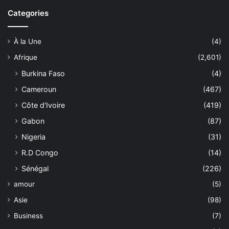
Categories
À la Une
(4)
Afrique
(2,601)
Burkina Faso
(4)
Cameroun
(467)
Côte d'Ivoire
(419)
Gabon
(87)
Nigeria
(31)
R.D Congo
(14)
Sénégal
(226)
amour
(5)
Asie
(98)
Business
(7)