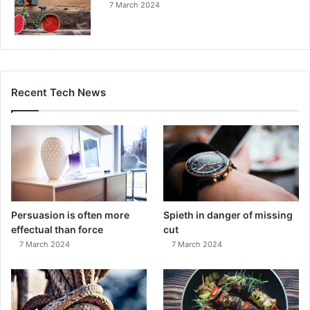
7 March 2024
Recent Tech News
Persuasion is often more
Spieth in danger of missing
effectual than force
cut
7 March 2024
7 March 2024