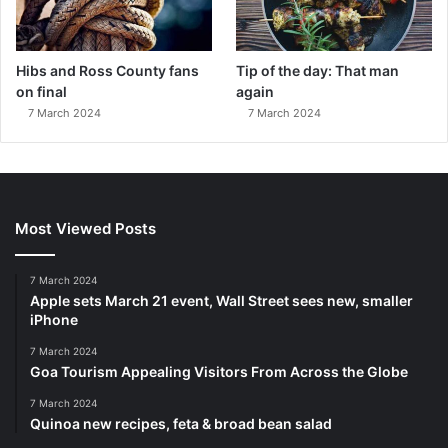
Hibs and Ross County fans
Tip of the day: That man
on final
again
7 March 2024
7 March 2024
Most Viewed Posts
7 March 2024
Apple sets March 21 event, Wall Street sees new, smaller
iPhone
7 March 2024
Goa Tourism Appealing Visitors From Across the Globe
7 March 2024
Quinoa new recipes, feta & broad bean salad