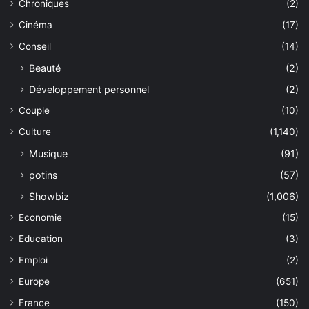
Chroniques
(2)
Cinéma
(17)
Conseil
(14)
Beauté
(2)
Développement personnel
(2)
Couple
(10)
Culture
(1,140)
Musique
(91)
potins
(57)
Showbiz
(1,006)
Economie
(15)
Education
(3)
Emploi
(2)
Europe
(651)
France
(150)