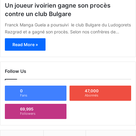
Un joueur ivoirien gagne son procès
contre un club Bulgare
Franck Manga Guela a poursuivi le club Bulgare du Ludogorets
Razgrad et a gagné son procès. Selon nos confrères de…
Read More »
Follow Us
0
47,000
Fans
Abonnés
69,995
Followers