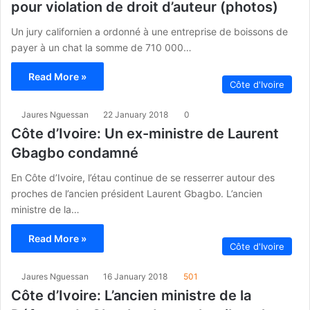
pour violation de droit d’auteur (photos)
Un jury californien a ordonné à une entreprise de boissons de
payer à un chat la somme de 710 000…
Read More »
Côte d'Ivoire
Jaures Nguessan
22 January 2018
0
Côte d’Ivoire: Un ex-ministre de Laurent
Gbagbo condamné
En Côte d’Ivoire, l’étau continue de se resserrer autour des
proches de l’ancien président Laurent Gbagbo. L’ancien
ministre de la…
Read More »
Côte d'Ivoire
Jaures Nguessan
16 January 2018
501
Côte d’Ivoire: L’ancien ministre de la