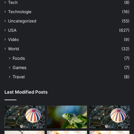
Tech
(8)
Technologie
(16)
Uncategorized
(55)
USA
(627)
Vidéo
(9)
World
(32)
Foods
(7)
Games
(7)
Travel
(8)
Last Modified Posts