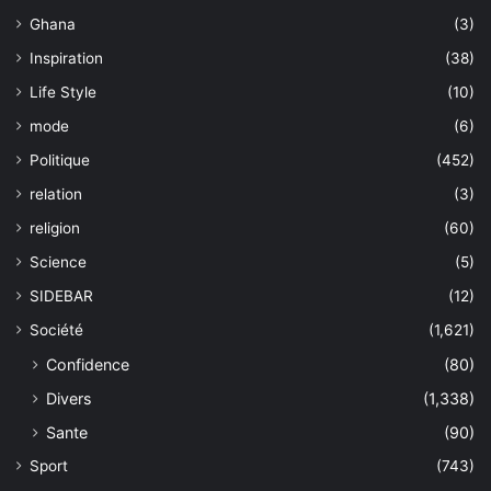
Ghana
(3)
Inspiration
(38)
Life Style
(10)
mode
(6)
Politique
(452)
relation
(3)
religion
(60)
Science
(5)
SIDEBAR
(12)
Société
(1,621)
Confidence
(80)
Divers
(1,338)
Sante
(90)
Sport
(743)