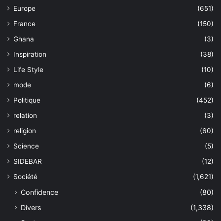
Europe
(651)
France
(150)
Ghana
(3)
Inspiration
(38)
Life Style
(10)
mode
(6)
Politique
(452)
relation
(3)
religion
(60)
Science
(5)
SIDEBAR
(12)
Société
(1,621)
Confidence
(80)
Divers
(1,338)