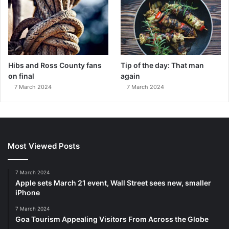
Hibs and Ross County fans
Tip of the day: That man
on final
again
7 March 2024
7 March 2024
Most Viewed Posts
7 March 2024
Apple sets March 21 event, Wall Street sees new, smaller
iPhone
7 March 2024
Goa Tourism Appealing Visitors From Across the Globe