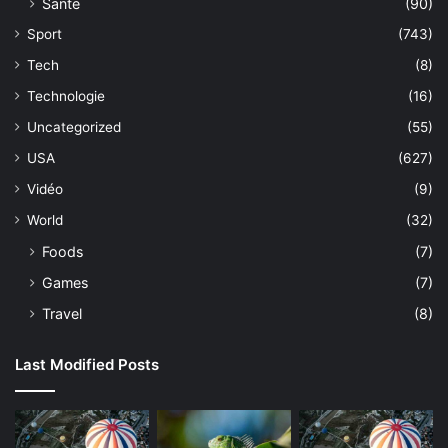
Sante
(90)
Sport
(743)
Tech
(8)
Technologie
(16)
Uncategorized
(55)
USA
(627)
Vidéo
(9)
World
(32)
Foods
(7)
Games
(7)
Travel
(8)
Last Modified Posts