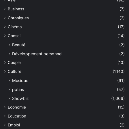
Asie
(98)
Business
(7)
Chroniques
(2)
Cinéma
(17)
Conseil
(14)
Beauté
(2)
Développement personnel
(2)
Couple
(10)
Culture
(1,140)
Musique
(91)
potins
(57)
Showbiz
(1,006)
Economie
(15)
Education
(3)
Emploi
(2)