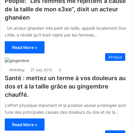
People: “Les femmes me rejettent à cause
de la taille de mon s3xe”, dixit un acteur
ghanéen
Un acteur ghanéen très petit de taille, appelé localement Don
Little, a révélé qu’il était rejeté par les femmes…
Read More »
Afrique
AfrikMag
27 July 2015
0
Santé : mettez un terme à vos douleurs au
dos et à la taille grâce au gingembre
chauffé.
L’effort physique important et la position assise prolongée sont
l’une des principales causes des douleurs du dos et de la…
Read More »