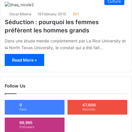
Culture
Oscar Mbena
19 February 2015
501
Séduction : pourquoi les femmes
préfèrent les hommes grands
Dans une étude menée conjointement par La Rice University et
la North Texas University, le constat qui a été fait…
Read More »
Follow Us
0
47,000
Fans
Abonnés
69,995
Followers