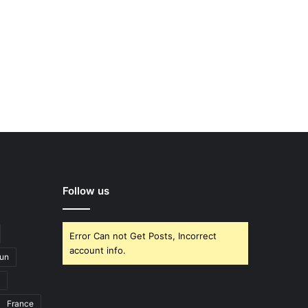
Follow us
Error Can not Get Posts, Incorrect
account info.
un
France