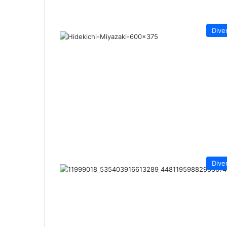
Dive
Dive