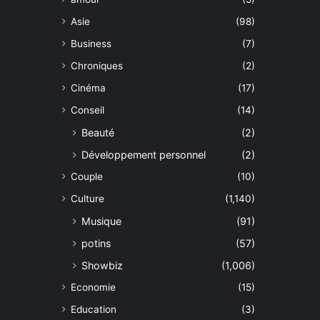
Asie
(98)
Business
(7)
Chroniques
(2)
Cinéma
(17)
Conseil
(14)
Beauté
(2)
Développement personnel
(2)
Couple
(10)
Culture
(1,140)
Musique
(91)
potins
(57)
Showbiz
(1,006)
Economie
(15)
Education
(3)