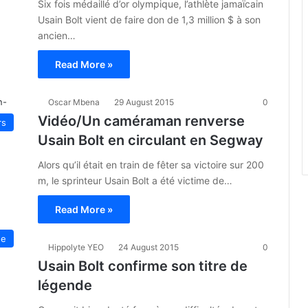
Six fois médaillé d’or olympique, l’athlète jamaïcain
Usain Bolt vient de faire don de 1,3 million $ à son
ancien…
Read More »
Oscar Mbena
29 August 2015
0
Vidéo/Un caméraman renverse
rs
Usain Bolt en circulant en Segway
Alors qu’il était en train de fêter sa victoire sur 200
m, le sprinteur Usain Bolt a été victime de…
Read More »
ue
Hippolyte YEO
24 August 2015
0
Usain Bolt confirme son titre de
légende