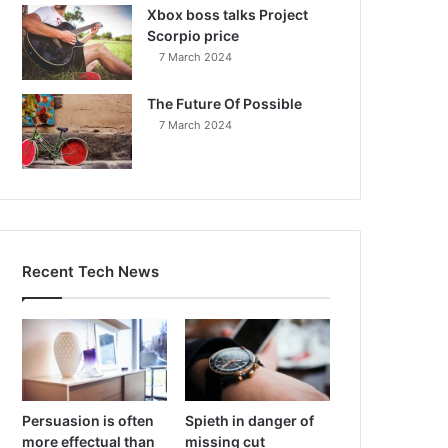
Xbox boss talks Project
Scorpio price
7 March 2024
The Future Of Possible
7 March 2024
Recent Tech News
Persuasion is often
Spieth in danger of
more effectual than
missing cut