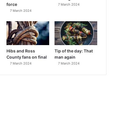
force
7 March 2024
7 March 2024
Hibs and Ross
Tip of the day: That
County fans on final
man again
7 March 2024
7 March 2024