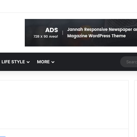
Random 
LIFE STYLE
MORE