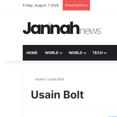
Friday, August 7 2026
Breaking News
HOME
WORLD
WORLD
TECH
Home
/
Usain Bolt
Usain Bolt