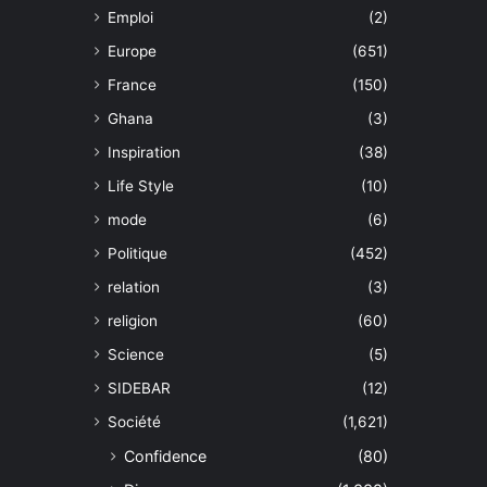
Emploi
(2)
Europe
(651)
France
(150)
Ghana
(3)
Inspiration
(38)
Life Style
(10)
mode
(6)
Politique
(452)
relation
(3)
religion
(60)
Science
(5)
SIDEBAR
(12)
Société
(1,621)
Confidence
(80)