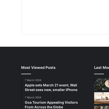
Most Viewed Posts
Last Mod
7 March 2024
Apple sets March 21 event, Wall
Street sees new, smaller iPhone
7 March 2024
Goa Tourism Appealing Visitors
From Across the Globe