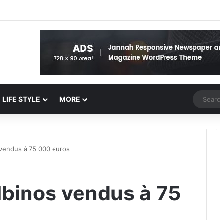
Random 
LIFE STYLE
MORE
 vendus à 75 000 euros
lbinos vendus à 75