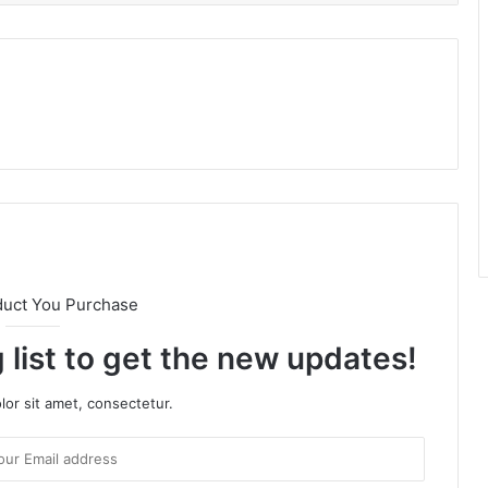
duct You Purchase
 list to get the new updates!
or sit amet, consectetur.