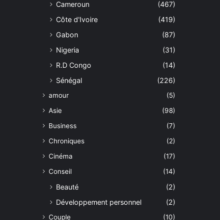
Cameroun
(467)
Côte d'Ivoire
(419)
Gabon
(87)
Nigeria
(31)
R.D Congo
(14)
Sénégal
(226)
amour
(5)
Asie
(98)
Business
(7)
Chroniques
(2)
Cinéma
(17)
Conseil
(14)
Beauté
(2)
Développement personnel
(2)
Couple
(10)