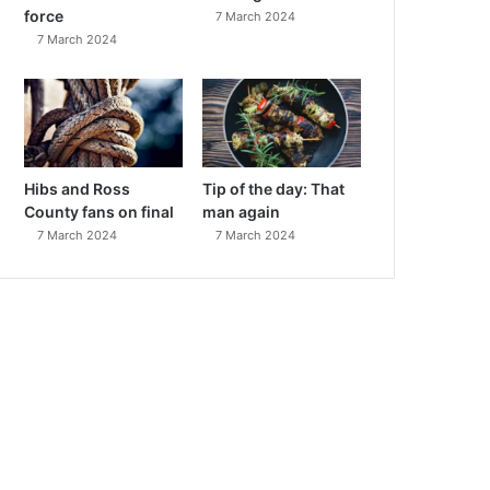
force
7 March 2024
7 March 2024
Hibs and Ross
Tip of the day: That
County fans on final
man again
7 March 2024
7 March 2024