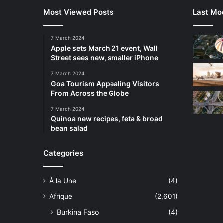
Most Viewed Posts
Last Mod
7 March 2024
Apple sets March 21 event, Wall
Street sees new, smaller iPhone
7 March 2024
Goa Tourism Appealing Visitors
From Across the Globe
7 March 2024
Quinoa new recipes, feta & broad
bean salad
Categories
À la Une
(4)
Afrique
(2,601)
Burkina Faso
(4)