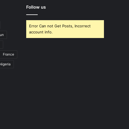
Follow us
Error Can not Get Posts, Incorrect
account info.
un
France
Nigeria