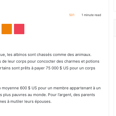
501
1 minute read
ontakte
Odnoklassniki
Pocket
que, les albinos sont chassés comme des animaux.
s de leur corps pour concocter des charmes et potions
ertains sont prêts à payer 75 000 $ US pour un corps
en moyenne 600 $ US pour un membre appartenant à un
les plus pauvres au monde. Pour l’argent, des parents
mes à mutiler leurs épouses.