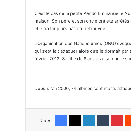
C’est le cas de la petite Pendo Emmanuelle Nu
maison. Son père et son oncle ont été arrêtés ca
elle n’a toujours pas été retrouvée.
L’Organisation des Nations unies (ONU) évoqu
qui s’est fait attaquer alors qu’elle dormait 
février 2013. Sa fille de 8 ans a vu son père 
Depuis l’an 2000, 74 albinos sont morts attaqu
Facebook
X
LinkedIn
Tumblr
Pinterest
Share