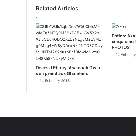
Related Articles
Potins: Akon
cinquième f
PHOTOS
14 Februar
Décès d’Ebony: Asamoah Gyan
s’en prend aux Ghanéens
14 February 2018