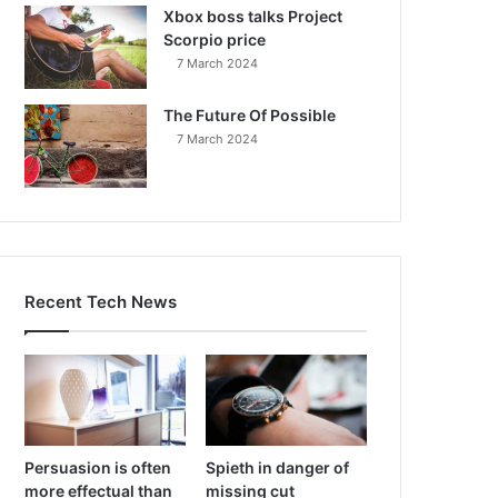
Xbox boss talks Project
Scorpio price
7 March 2024
The Future Of Possible
7 March 2024
Recent Tech News
Persuasion is often
Spieth in danger of
more effectual than
missing cut