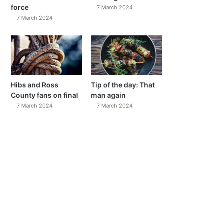
force
7 March 2024
7 March 2024
Hibs and Ross
Tip of the day: That
County fans on final
man again
7 March 2024
7 March 2024