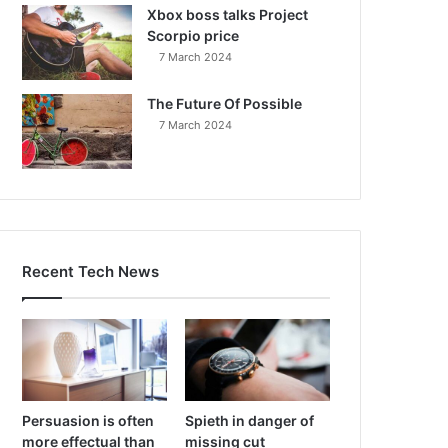
Xbox boss talks Project
Scorpio price
7 March 2024
The Future Of Possible
7 March 2024
Recent Tech News
Persuasion is often
Spieth in danger of
more effectual than
missing cut