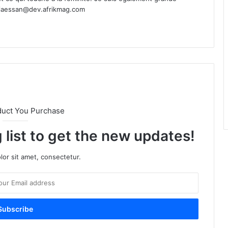
ciaessan@dev.afrikmag.com
duct You Purchase
 list to get the new updates!
or sit amet, consectetur.