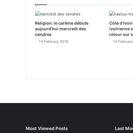
Religion: le carême débute
Côte d’Ivoir
aujourd’hui mercredi des
ivoirienne 
cendres
retour sur 
14 February 2018
14 Februar
Most Viewed Posts
Last Mod