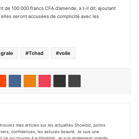
 de 100.000 francs CFA d’amende, a t-il dit, ajoutant
, elles seront accusées de complicité avec les
égrale
Tchad
voile
Reddit
VKontakte
Odnoklassniki
Pocket
Share via Email
Print
Retrouvez mes articles sur les actualités Showbiz, potins
s divers, confidences, les astuces beauté. Je suis une
t ce qui touche à la féminité. Je suis également grande