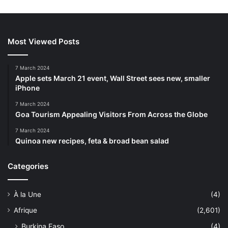
Most Viewed Posts
7 March 2024
Apple sets March 21 event, Wall Street sees new, smaller
iPhone
7 March 2024
Goa Tourism Appealing Visitors From Across the Globe
7 March 2024
Quinoa new recipes, feta & broad bean salad
Categories
À la Une
(4)
Afrique
(2,601)
Burkina Faso
(4)