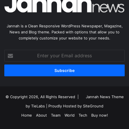
Jannah is a Clean Responsive WordPress Newspaper, Magazine,
News and Blog theme. Packed with options that allow you to
completely customize your website to your needs.
Enter
your
Email
address
© Copyright 2026, All Rights Reserved |
Jannah News Theme
by TieLabs
| Proudly Hosted by
SiteGround
Home
About
Team
World
Tech
Buy now!