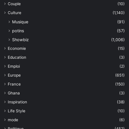
Couple
(10)
Culture
(1,140)
Musique
(91)
potins
(57)
Showbiz
(1,006)
Economie
(15)
Education
(3)
Emploi
(2)
Europe
(651)
France
(150)
Ghana
(3)
Inspiration
(38)
Life Style
(10)
mode
(6)
Politique
(452)