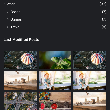
World
(32)
Foods
(7)
Games
(7)
Travel
(8)
Last Modified Posts