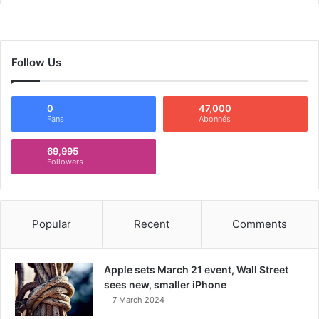
Follow Us
0
47,000
Fans
Abonnés
69,995
Followers
Popular
Recent
Comments
Apple sets March 21 event, Wall Street
sees new, smaller iPhone
7 March 2024