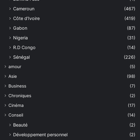
Cameroun
(467)
Côte d'Ivoire
(419)
Gabon
(87)
Nigeria
(31)
R.D Congo
(14)
Sénégal
(226)
amour
(5)
Asie
(98)
Business
(7)
Chroniques
(2)
Cinéma
(17)
Conseil
(14)
Beauté
(2)
Développement personnel
(2)