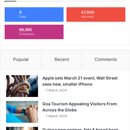
0
47,000
Fans
Abonnés
69,995
Followers
Popular
Recent
Comments
Apple sets March 21 event, Wall Street
sees new, smaller iPhone
7 March 2024
Goa Tourism Appealing Visitors From
Across the Globe
7 March 2024
Quinoa new recipes, feta & broad bean