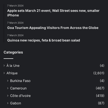
7 March 2024
Apple sets March 21 event, Wall Street sees new, smaller
iPhone
7 March 2024
Goa Tourism Appealing Visitors From Across the Globe
7 March 2024
Quinoa new recipes, feta & broad bean salad
Categories
À la Une
(4)
Afrique
(2,601)
Burkina Faso
(4)
Cameroun
(467)
Côte d'Ivoire
(419)
Gabon
(87)