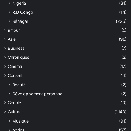
Nigeria
(31)
R.D Congo
(14)
Sénégal
(226)
amour
(5)
Asie
(98)
Business
(7)
Chroniques
(2)
Cinéma
(17)
Conseil
(14)
Beauté
(2)
Développement personnel
(2)
Couple
(10)
Culture
(1,140)
Musique
(91)
potins
(57)