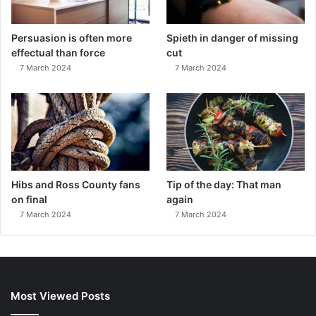
Persuasion is often more
Spieth in danger of missing
effectual than force
cut
7 March 2024
7 March 2024
Hibs and Ross County fans
Tip of the day: That man
on final
again
7 March 2024
7 March 2024
Most Viewed Posts