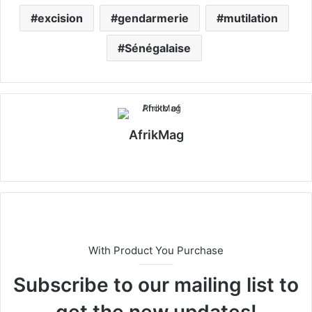
excision
gendarmerie
mutilation
Sénégalaise
AfrikMag
X
With Product You Purchase
Subscribe to our mailing list to
get the new updates!