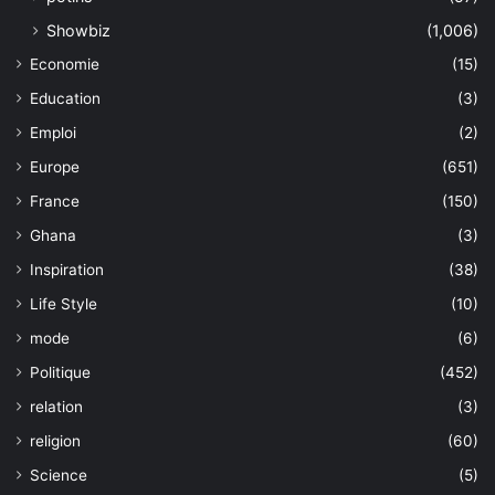
Showbiz
(1,006)
Economie
(15)
Education
(3)
Emploi
(2)
Europe
(651)
France
(150)
Ghana
(3)
Inspiration
(38)
Life Style
(10)
mode
(6)
Politique
(452)
relation
(3)
religion
(60)
Science
(5)