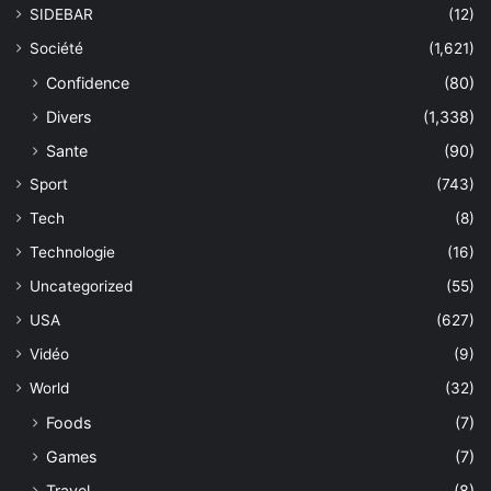
SIDEBAR
(12)
Société
(1,621)
Confidence
(80)
Divers
(1,338)
Sante
(90)
Sport
(743)
Tech
(8)
Technologie
(16)
Uncategorized
(55)
USA
(627)
Vidéo
(9)
World
(32)
Foods
(7)
Games
(7)
Travel
(8)