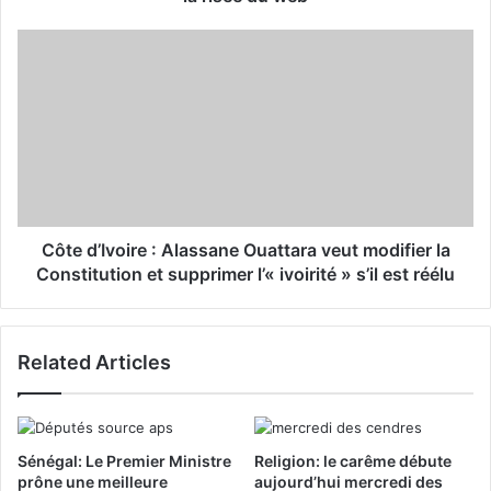
e
s
s
Côte d’Ivoire : Alassane Ouattara veut modifier la
Constitution et supprimer l’« ivoirité » s’il est réélu
Related Articles
Sénégal: Le Premier Ministre
Religion: le carême débute
prône une meilleure
aujourd’hui mercredi des