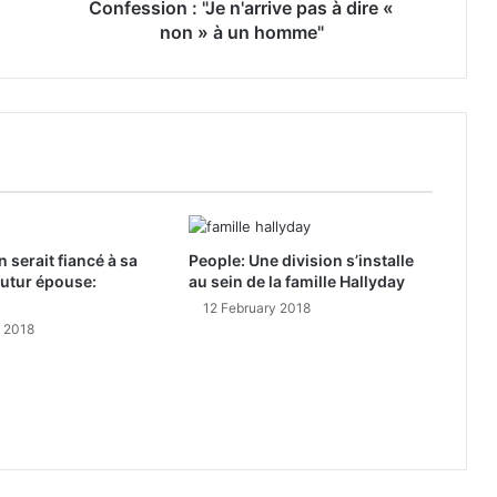
Confession : "Je n'arrive pas à dire «
non » à un homme"
 serait fiancé à sa
People: Une division s’installe
utur épouse:
au sein de la famille Hallyday
12 February 2018
y 2018