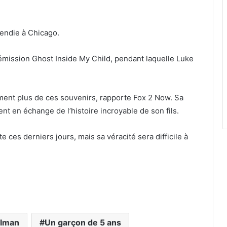
endie à Chicago.
 l’émission Ghost Inside My Child, pendant laquelle Luke
ment plus de ces souvenirs, rapporte Fox 2 Now. Sa
nt en échange de l’histoire incroyable de son fils.
ète ces derniers jours, mais sa véracité sera difficile à
hlman
Un garçon de 5 ans