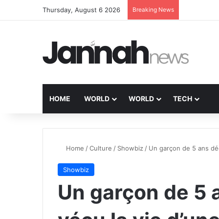
Thursday, August 6 2026
Breaking News
HOME
WORLD
WORLD
TECH
Home
/
Culture
/
Showbiz
/
Un garçon de 5 ans dé
Showbiz
Un garçon de 5 a