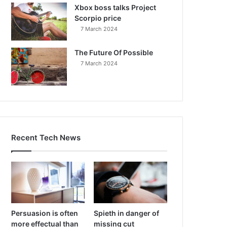
Xbox boss talks Project
Scorpio price
7 March 2024
The Future Of Possible
7 March 2024
Recent Tech News
Persuasion is often
Spieth in danger of
more effectual than
missing cut