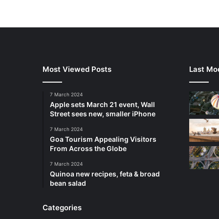
Most Viewed Posts
Last Mod
7 March 2024
Apple sets March 21 event, Wall
Street sees new, smaller iPhone
7 March 2024
Goa Tourism Appealing Visitors
From Across the Globe
7 March 2024
Quinoa new recipes, feta & broad
bean salad
Categories