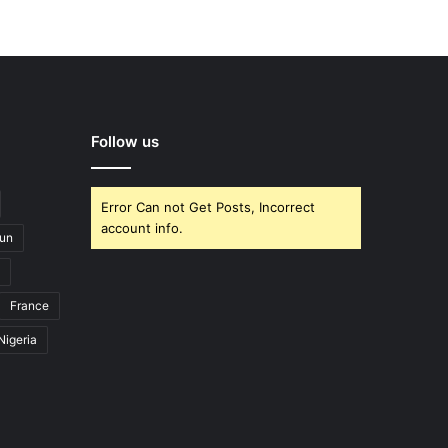
Follow us
Error Can not Get Posts, Incorrect
account info.
un
France
Nigeria