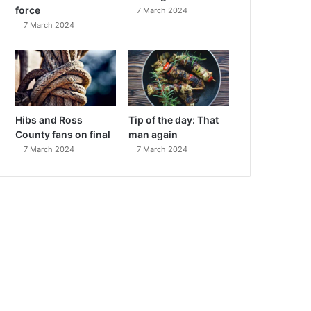
force
7 March 2024
7 March 2024
Hibs and Ross
Tip of the day: That
County fans on final
man again
7 March 2024
7 March 2024