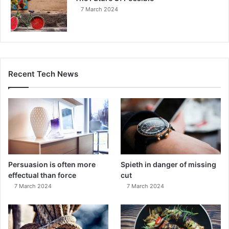
7 March 2024
Recent Tech News
Persuasion is often more
Spieth in danger of missing
effectual than force
cut
7 March 2024
7 March 2024