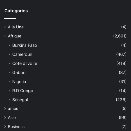
Categories
À la Une
(4)
Afrique
(2,601)
Burkina Faso
(4)
Cameroun
(467)
Côte d'Ivoire
(419)
Gabon
(87)
Nigeria
(31)
R.D Congo
(14)
Sénégal
(226)
amour
(5)
Asie
(98)
Business
(7)