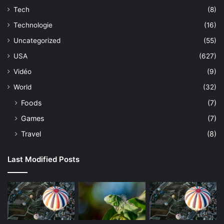
Tech
(8)
Technologie
(16)
Uncategorized
(55)
USA
(627)
Vidéo
(9)
World
(32)
Foods
(7)
Games
(7)
Travel
(8)
Last Modified Posts