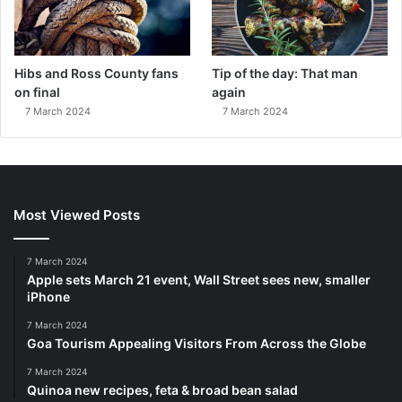
Hibs and Ross County fans
Tip of the day: That man
on final
again
7 March 2024
7 March 2024
Most Viewed Posts
7 March 2024
Apple sets March 21 event, Wall Street sees new, smaller
iPhone
7 March 2024
Goa Tourism Appealing Visitors From Across the Globe
7 March 2024
Quinoa new recipes, feta & broad bean salad