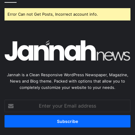
Error Can not Get Posts, Incorrect account info.
Jannah is a Clean Responsive WordPress Newspaper, Magazine,
News and Blog theme. Packed with options that allow you to
completely customize your website to your needs.
Enter
your
Email
address