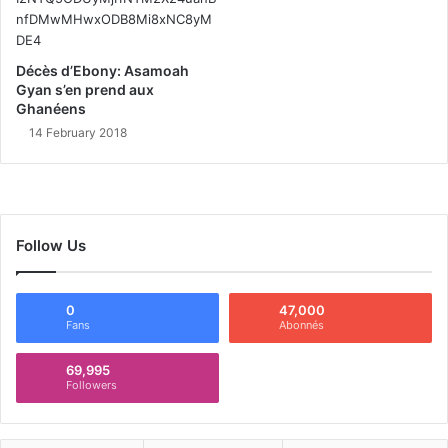
Décès d’Ebony: Asamoah
Gyan s’en prend aux
Ghanéens
14 February 2018
Follow Us
0
47,000
Fans
Abonnés
69,995
Followers