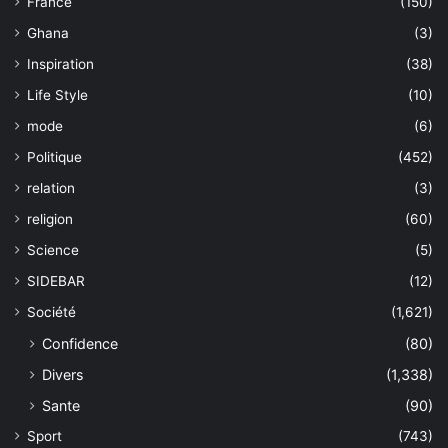
France
(150)
Ghana
(3)
Inspiration
(38)
Life Style
(10)
mode
(6)
Politique
(452)
relation
(3)
religion
(60)
Science
(5)
SIDEBAR
(12)
Société
(1,621)
Confidence
(80)
Divers
(1,338)
Sante
(90)
Sport
(743)