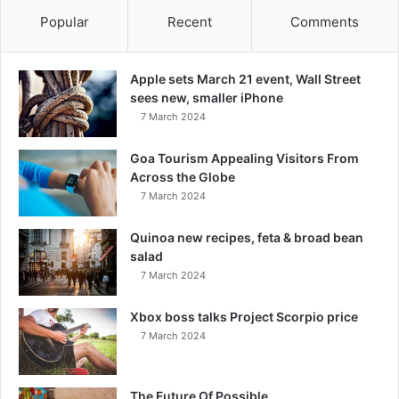
Popular
Recent
Comments
Apple sets March 21 event, Wall Street
sees new, smaller iPhone
7 March 2024
Goa Tourism Appealing Visitors From
Across the Globe
7 March 2024
Quinoa new recipes, feta & broad bean
salad
7 March 2024
Xbox boss talks Project Scorpio price
7 March 2024
The Future Of Possible