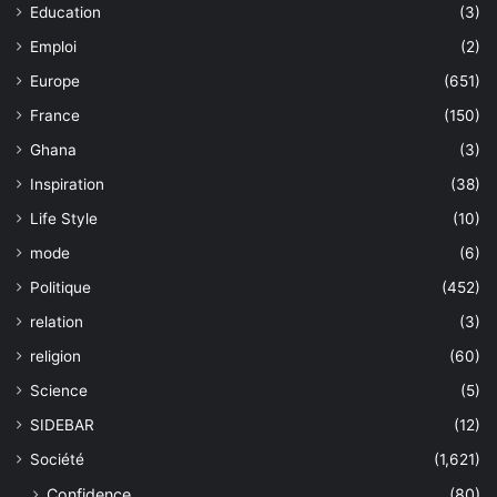
Education
(3)
Emploi
(2)
Europe
(651)
France
(150)
Ghana
(3)
Inspiration
(38)
Life Style
(10)
mode
(6)
Politique
(452)
relation
(3)
religion
(60)
Science
(5)
SIDEBAR
(12)
Société
(1,621)
Confidence
(80)