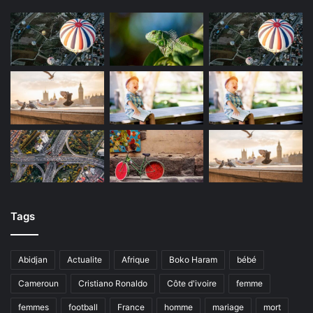
Tags
Abidjan
Actualite
Afrique
Boko Haram
bébé
Cameroun
Cristiano Ronaldo
Côte d'ivoire
femme
femmes
football
France
homme
mariage
mort