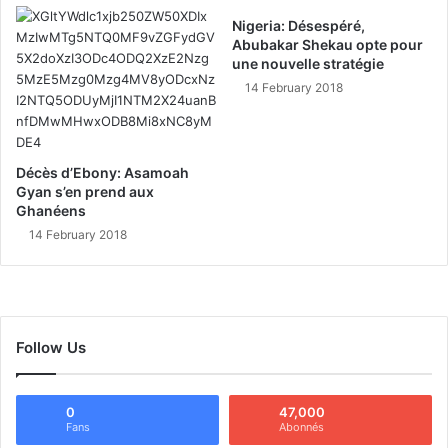
Nigeria: Désespéré,
Abubakar Shekau opte pour
une nouvelle stratégie
14 February 2018
Décès d’Ebony: Asamoah
Gyan s’en prend aux
Ghanéens
14 February 2018
Follow Us
0
47,000
Fans
Abonnés