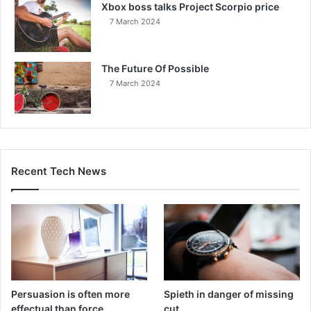
Xbox boss talks Project Scorpio price
7 March 2024
The Future Of Possible
7 March 2024
Recent Tech News
Persuasion is often more
Spieth in danger of missing
effectual than force
cut