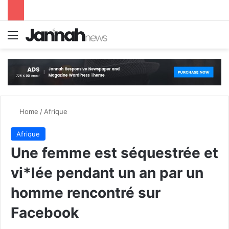
Menu
S
Home
/
Afrique
Afrique
Une femme est séquestrée et
vi*lée pendant un an par un
homme rencontré sur
Facebook