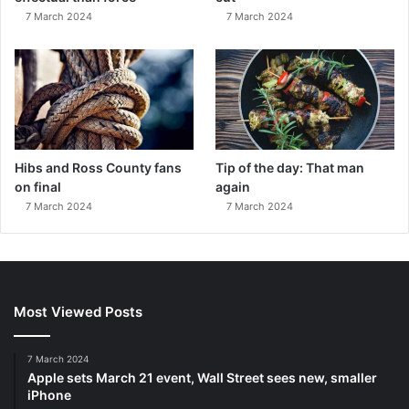
7 March 2024
7 March 2024
Hibs and Ross County fans
Tip of the day: That man
on final
again
7 March 2024
7 March 2024
Most Viewed Posts
7 March 2024
Apple sets March 21 event, Wall Street sees new, smaller
iPhone