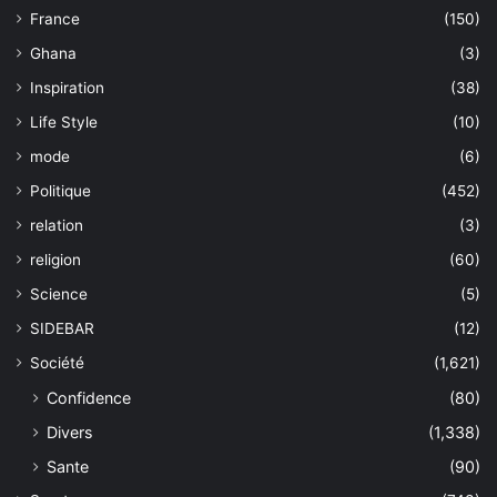
France
(150)
Ghana
(3)
Inspiration
(38)
Life Style
(10)
mode
(6)
Politique
(452)
relation
(3)
religion
(60)
Science
(5)
SIDEBAR
(12)
Société
(1,621)
Confidence
(80)
Divers
(1,338)
Sante
(90)