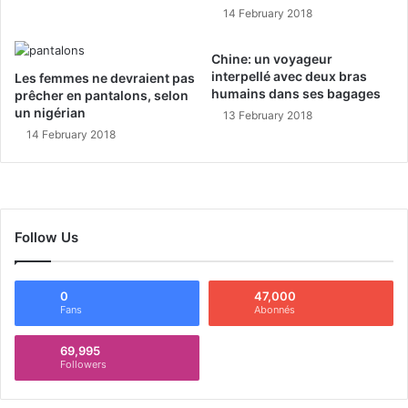
14 February 2018
Chine: un voyageur
interpellé avec deux bras
Les femmes ne devraient pas
humains dans ses bagages
prêcher en pantalons, selon
un nigérian
13 February 2018
14 February 2018
Follow Us
0
47,000
Fans
Abonnés
69,995
Followers