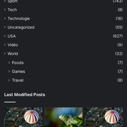
Sport
(743)
Tech
(8)
Technologie
(16)
Uncategorized
(55)
USA
(627)
Vidéo
(9)
World
(32)
Foods
(7)
Games
(7)
Travel
(8)
Last Modified Posts