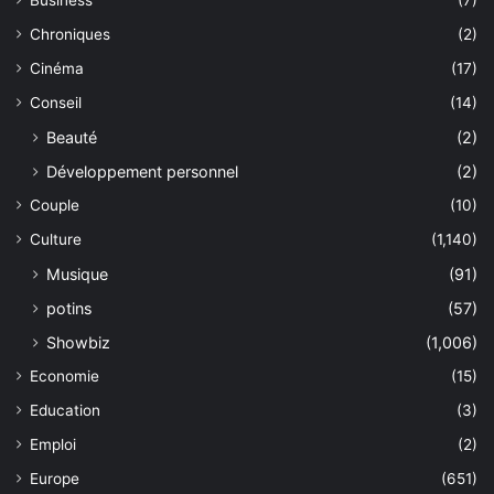
Business
(7)
Chroniques
(2)
Cinéma
(17)
Conseil
(14)
Beauté
(2)
Développement personnel
(2)
Couple
(10)
Culture
(1,140)
Musique
(91)
potins
(57)
Showbiz
(1,006)
Economie
(15)
Education
(3)
Emploi
(2)
Europe
(651)