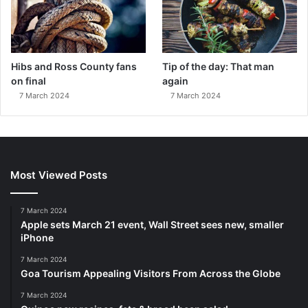
Hibs and Ross County fans
Tip of the day: That man
on final
again
7 March 2024
7 March 2024
Most Viewed Posts
7 March 2024
Apple sets March 21 event, Wall Street sees new, smaller
iPhone
7 March 2024
Goa Tourism Appealing Visitors From Across the Globe
7 March 2024