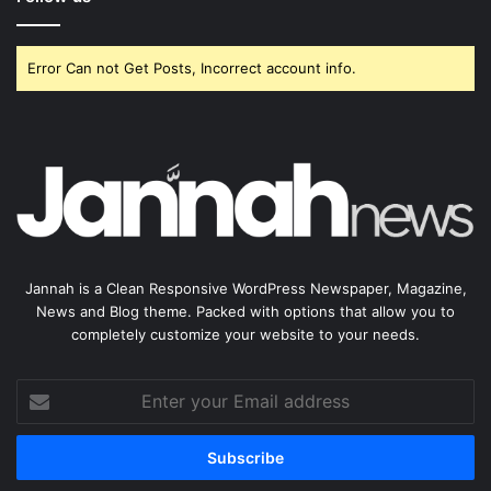
Error Can not Get Posts, Incorrect account info.
Jannah is a Clean Responsive WordPress Newspaper, Magazine,
News and Blog theme. Packed with options that allow you to
completely customize your website to your needs.
Enter
your
Email
address