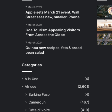
7 March 2024
Apple sets March 21 event, Wall
Street sees new, smaller iPhone
7 March 2024
Goa Tourism Appealing Visitors
From Across the Globe
7 March 2024
Quinoa new recipes, feta & broad
bean salad
Categories
À la Une
(4)
Afrique
(2,601)
Burkina Faso
(4)
Cameroun
(467)
Côte d'Ivoire
(419)