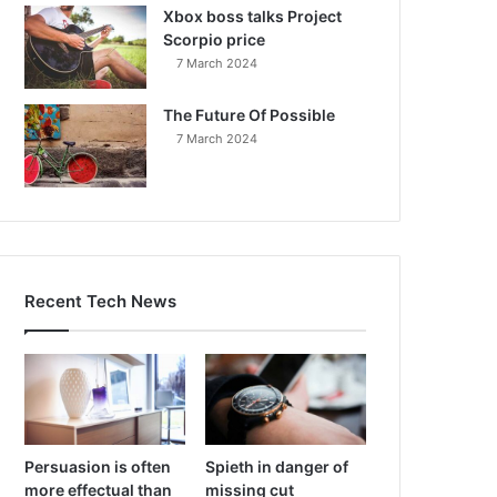
Xbox boss talks Project
Scorpio price
7 March 2024
The Future Of Possible
7 March 2024
Recent Tech News
Persuasion is often
Spieth in danger of
more effectual than
missing cut