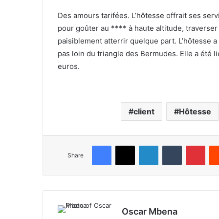
Des amours tarifées. L’hôtesse offrait ses serv
pour goûter au **** à haute altitude, traverser
paisiblement atterrir quelque part. L’hôtesse a
pas loin du triangle des Bermudes. Elle a été 
euros.
client
Hôtesse
Facebook
X
LinkedIn
Tumblr
Pinterest
Share
Oscar Mbena