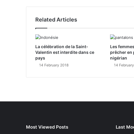
Related Articles
La célébration de la Saint-
Les femmes
Valentin est interdite dans ce
prêcher en 
pays
nigérian
14 February 2018
14 Februar
Most Viewed Posts
Last Mod