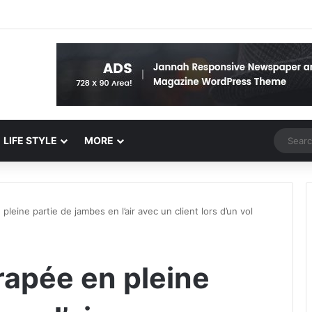
Random 
LIFE STYLE
MORE
leine partie de jambes en l’air avec un client lors d’un vol
rapée en pleine