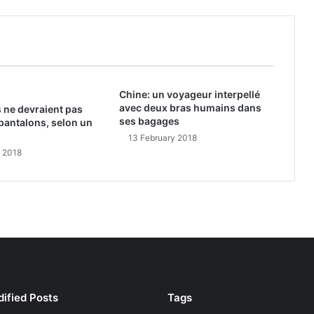
Chine: un voyageur interpellé
avec deux bras humains dans
 ne devraient pas
ses bagages
pantalons, selon un
13 February 2018
y 2018
ified Posts
Tags