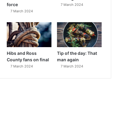
force
7 March 2024
7 March 2024
Hibs and Ross
Tip of the day: That
County fans on final
man again
7 March 2024
7 March 2024