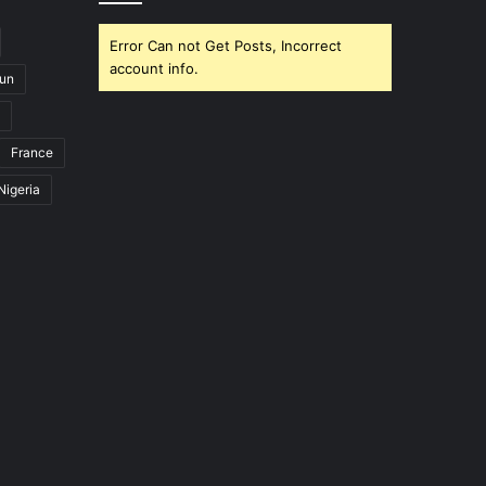
Error Can not Get Posts, Incorrect
account info.
un
France
Nigeria