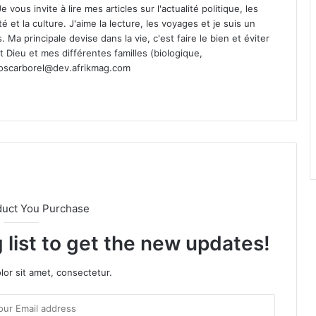
vous invite à lire mes articles sur l'actualité politique, les
té et la culture. J'aime la lecture, les voyages et je suis un
Ma principale devise dans la vie, c'est faire le bien et éviter
st Dieu et mes différentes familles (biologique,
oscarborel@dev.afrikmag.com
duct You Purchase
 list to get the new updates!
or sit amet, consectetur.