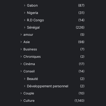
Gabon
(87)
Nigeria
(31)
R.D Congo
(14)
Sénégal
(226)
amour
(5)
Asie
(98)
Business
(7)
Chroniques
(2)
Cinéma
(17)
Conseil
(14)
Beauté
(2)
Développement personnel
(2)
Couple
(10)
Culture
(1,140)