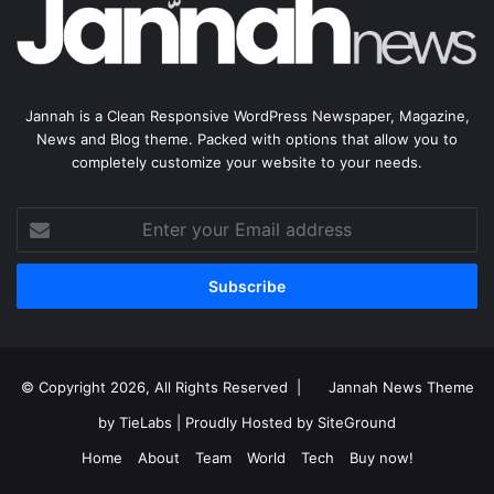
Jannah is a Clean Responsive WordPress Newspaper, Magazine,
News and Blog theme. Packed with options that allow you to
completely customize your website to your needs.
Enter
your
Email
address
© Copyright 2026, All Rights Reserved |
Jannah News Theme
by TieLabs
| Proudly Hosted by
SiteGround
Home
About
Team
World
Tech
Buy now!