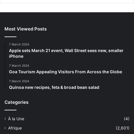
Most Viewed Posts
7 March 2024
Apple sets March 21 event, Wall Street sees new, smaller
iPhone
7 March 2024
Goa Tourism Appealing Visitors From Across the Globe
7 March 2024
Quinoa new recipes, feta & broad bean salad
Categories
À la Une
(4)
Afrique
(2,601)