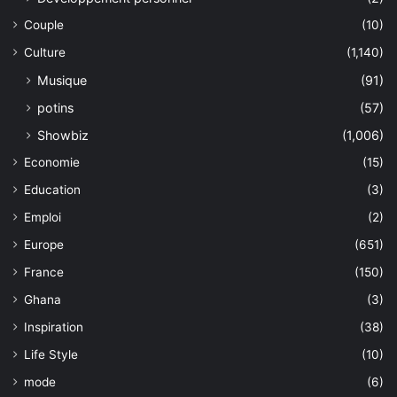
Couple
(10)
Culture
(1,140)
Musique
(91)
potins
(57)
Showbiz
(1,006)
Economie
(15)
Education
(3)
Emploi
(2)
Europe
(651)
France
(150)
Ghana
(3)
Inspiration
(38)
Life Style
(10)
mode
(6)