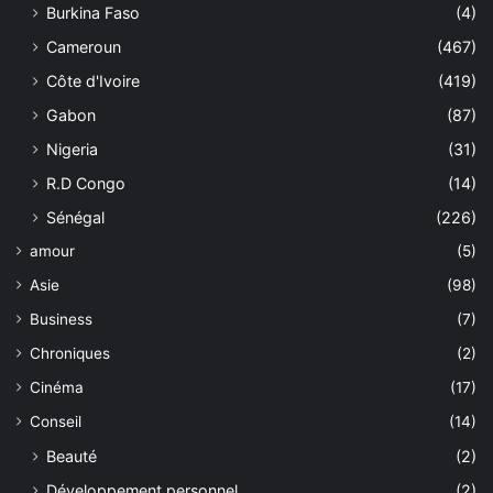
Burkina Faso
(4)
Cameroun
(467)
Côte d'Ivoire
(419)
Gabon
(87)
Nigeria
(31)
R.D Congo
(14)
Sénégal
(226)
amour
(5)
Asie
(98)
Business
(7)
Chroniques
(2)
Cinéma
(17)
Conseil
(14)
Beauté
(2)
Développement personnel
(2)