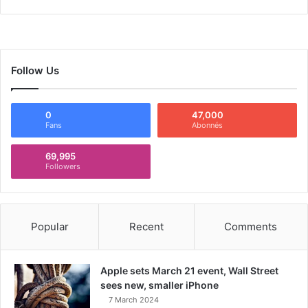
Follow Us
0
47,000
Fans
Abonnés
69,995
Followers
Popular
Recent
Comments
Apple sets March 21 event, Wall Street
sees new, smaller iPhone
7 March 2024