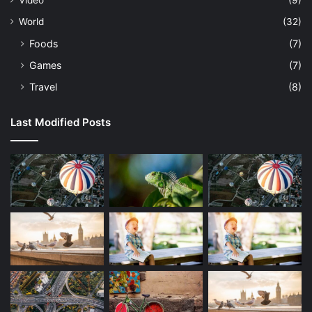
Vidéo
(9)
World
(32)
Foods
(7)
Games
(7)
Travel
(8)
Last Modified Posts