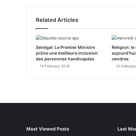
Related Articles
Sénégal: Le Premier Ministre
Religion: l
prône une meilleure inclusion
aujourd’hui
des personnes handicapées
cendres
14 February 2018
14 Februar
Most Viewed Posts
Last Mod