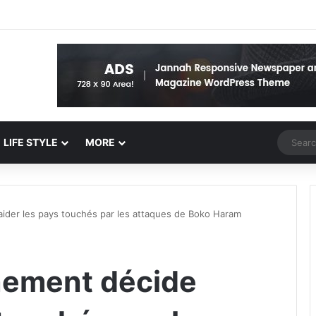
Random 
LIFE STYLE
MORE
aider les pays touchés par les attaques de Boko Haram
nement décide