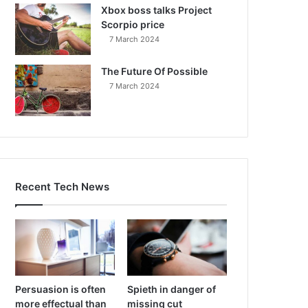
Xbox boss talks Project
Scorpio price
7 March 2024
The Future Of Possible
7 March 2024
Recent Tech News
Persuasion is often
Spieth in danger of
more effectual than
missing cut