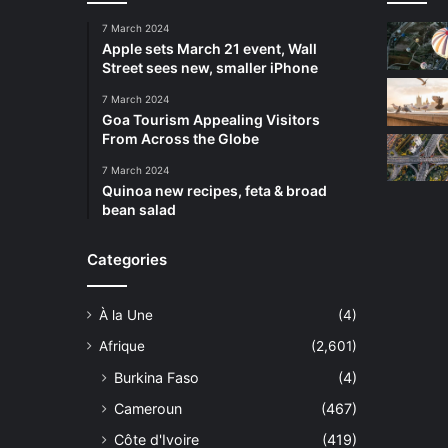
7 March 2024
Apple sets March 21 event, Wall
Street sees new, smaller iPhone
7 March 2024
Goa Tourism Appealing Visitors
From Across the Globe
7 March 2024
Quinoa new recipes, feta & broad
bean salad
Categories
À la Une
(4)
Afrique
(2,601)
Burkina Faso
(4)
Cameroun
(467)
Côte d'Ivoire
(419)