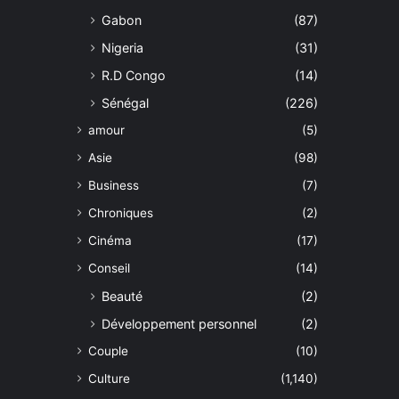
Gabon
(87)
Nigeria
(31)
R.D Congo
(14)
Sénégal
(226)
amour
(5)
Asie
(98)
Business
(7)
Chroniques
(2)
Cinéma
(17)
Conseil
(14)
Beauté
(2)
Développement personnel
(2)
Couple
(10)
Culture
(1,140)