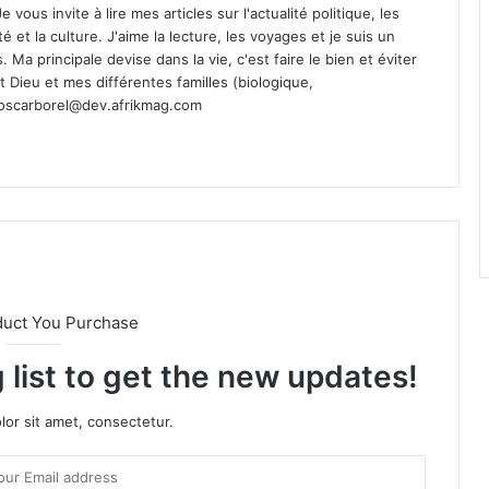
vous invite à lire mes articles sur l'actualité politique, les
té et la culture. J'aime la lecture, les voyages et je suis un
Ma principale devise dans la vie, c'est faire le bien et éviter
st Dieu et mes différentes familles (biologique,
oscarborel@dev.afrikmag.com
duct You Purchase
 list to get the new updates!
or sit amet, consectetur.