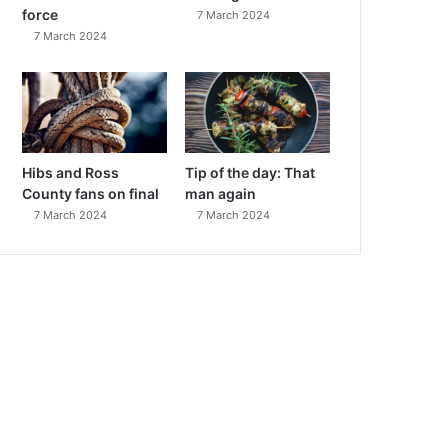
force
7 March 2024
7 March 2024
Hibs and Ross
Tip of the day: That
County fans on final
man again
7 March 2024
7 March 2024