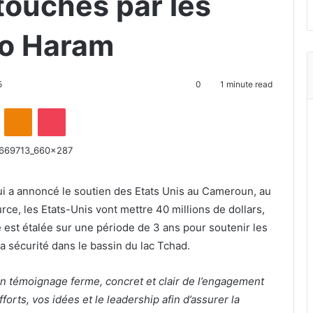
 touchés par les
ko Haram
5
0
1 minute read
ontakte
Odnoklassniki
Pocket
i a annoncé le soutien des Etats Unis au Cameroun, au
rce, les Etats-Unis vont mettre 40 millions de dollars,
e est étalée sur une période de 3 ans pour soutenir les
a sécurité dans le bassin du lac Tchad.
un témoignage ferme, concret et clair de l’engagement
orts, vos idées et le leadership afin d’assurer la