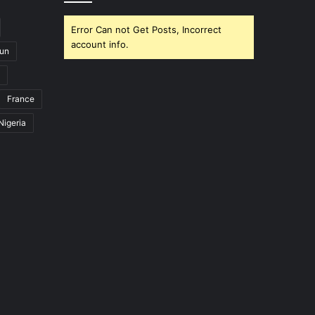
Error Can not Get Posts, Incorrect
account info.
un
France
Nigeria