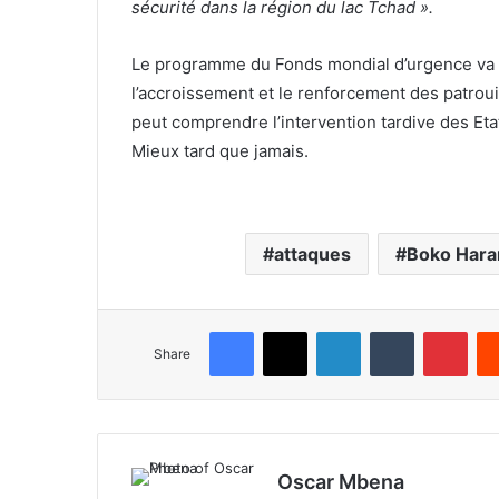
sécurité dans la région du lac Tchad ».
Le programme du Fonds mondial d’urgence va aid
l’accroissement et le renforcement des patroui
peut comprendre l’intervention tardive des Eta
Mieux tard que jamais.
attaques
Boko Har
Facebook
X
LinkedIn
Tumblr
Pinterest
Share
Oscar Mbena