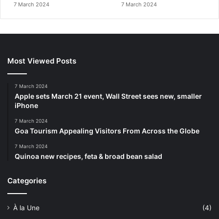
7 March 2024
7 March 2024
Most Viewed Posts
7 March 2024
Apple sets March 21 event, Wall Street sees new, smaller
iPhone
7 March 2024
Goa Tourism Appealing Visitors From Across the Globe
7 March 2024
Quinoa new recipes, feta & broad bean salad
Categories
À la Une
(4)