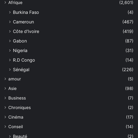
Afrique
(2,601)
Burkina Faso
(4)
Cameroun
(467)
Côte d'Ivoire
(419)
Gabon
(87)
Nigeria
(31)
R.D Congo
(14)
Sénégal
(226)
amour
(5)
Asie
(98)
Business
(7)
Chroniques
(2)
Cinéma
(17)
Conseil
(14)
Beauté
(2)