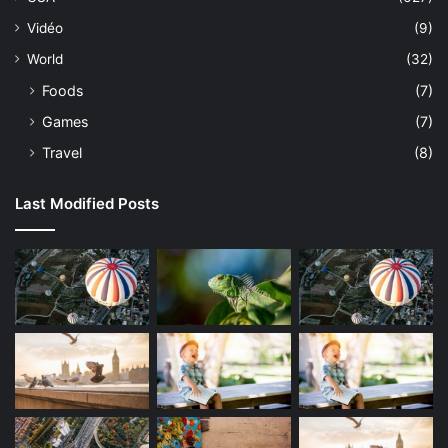
Vidéo
(9)
World
(32)
Foods
(7)
Games
(7)
Travel
(8)
Last Modified Posts