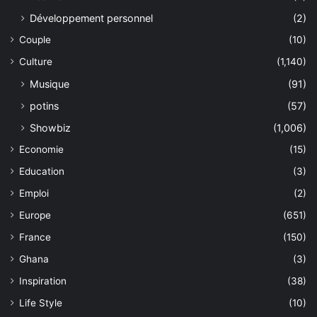
Développement personnel
(2)
Couple
(10)
Culture
(1,140)
Musique
(91)
potins
(57)
Showbiz
(1,006)
Economie
(15)
Education
(3)
Emploi
(2)
Europe
(651)
France
(150)
Ghana
(3)
Inspiration
(38)
Life Style
(10)