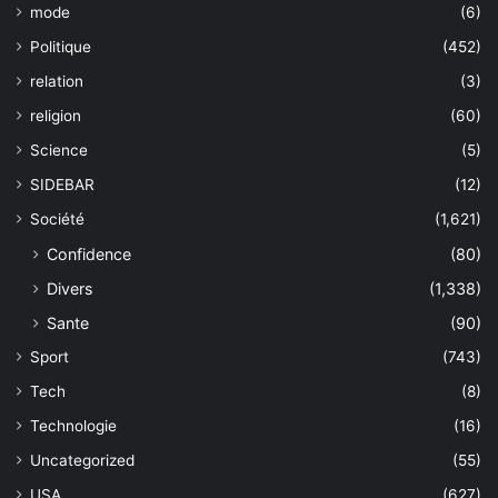
mode
(6)
Politique
(452)
relation
(3)
religion
(60)
Science
(5)
SIDEBAR
(12)
Société
(1,621)
Confidence
(80)
Divers
(1,338)
Sante
(90)
Sport
(743)
Tech
(8)
Technologie
(16)
Uncategorized
(55)
USA
(627)