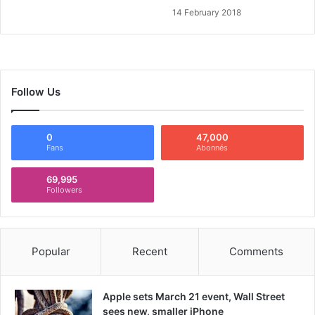
14 February 2018
Follow Us
0
47,000
Fans
Abonnés
69,995
Followers
Popular
Recent
Comments
Apple sets March 21 event, Wall Street
sees new, smaller iPhone