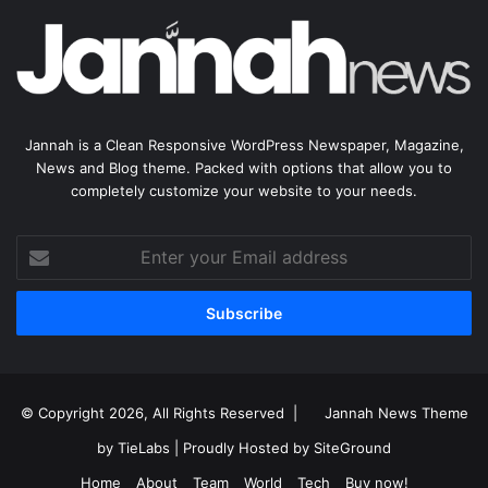
Jannah is a Clean Responsive WordPress Newspaper, Magazine,
News and Blog theme. Packed with options that allow you to
completely customize your website to your needs.
Enter
your
Email
address
© Copyright 2026, All Rights Reserved |
Jannah News Theme
by TieLabs
| Proudly Hosted by
SiteGround
Home
About
Team
World
Tech
Buy now!